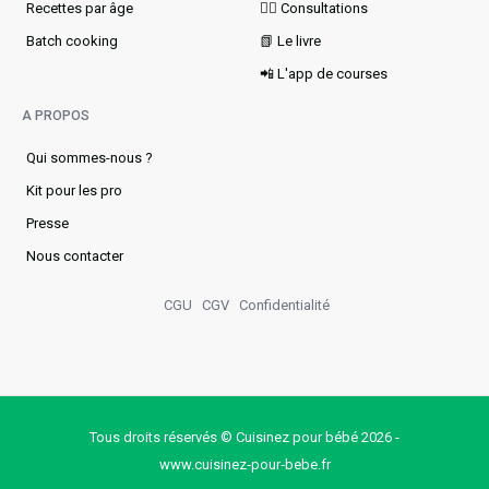
Recettes par âge
👩‍⚕️ Consultations
Batch cooking
📗 Le livre
📲 L'app de courses
A PROPOS
Qui sommes-nous ?
Kit pour les pro
Presse
Nous contacter
CGU
CGV
Confidentialité
Tous droits réservés © Cuisinez pour bébé 2026 -
www.cuisinez‑pour‑bebe.fr