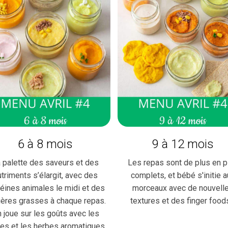
6 à 8 mois
9 à 12 mois
 palette des saveurs et des
Les repas sont de plus en p
utriments s’élargit, avec des
complets, et bébé s'initie a
téines animales le midi et des
morceaux avec de nouvell
ières grasses à chaque repas.
textures et des finger food
 joue sur les goûts avec les
es et les herbes aromatiques.