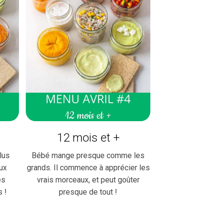
12 mois et +
lus
Bébé mange presque comme les
ux
grands. Il commence à apprécier les
es
vrais morceaux, et peut goûter
s !
presque de tout !