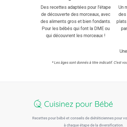
Des recettes adaptées pour l’étape
Un m
de découverte des morceaux, avec
des 
des aliments gros et bien fondants.
plats
Pour les bébés qui font la DME ou
par
qui découvrent les morceaux !
Une
* Les âges sont donnés à titre indicatif. C’est v
Recettes pour bébé et conseils de diététiciennes pour 
à chaque étape de la diversification.