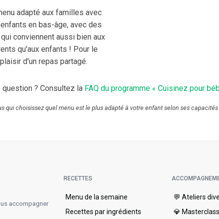
enu adapté aux familles avec
enfants en bas-âge, avec des
 qui conviennent aussi bien aux
ents qu'aux enfants ! Pour le
plaisir d'un repas partagé.
 question ? Consultez la
FAQ du programme « Cuisinez pour béb
ous qui choisissez quel menu est le plus adapté à votre enfant selon ses capacités
RECETTES
ACCOMPAGNEM
Menu de la semaine​
💬 Ateliers div
vous accompagner
Recettes par ingrédients
💎 Masterclas