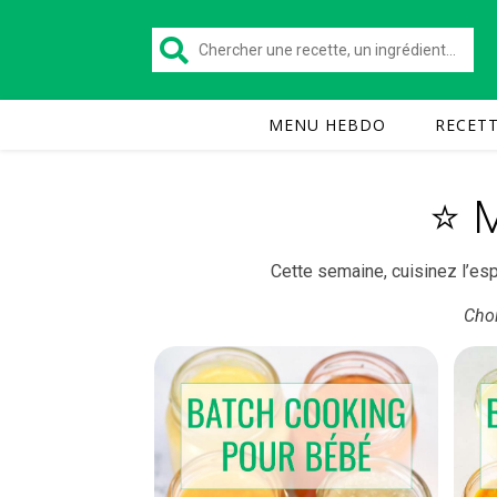
MENU HEBDO
RECET
⭐️ 
Cette semaine, cuisinez l’esp
Choi