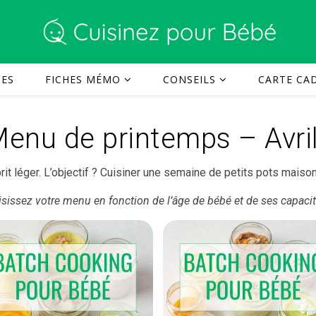
TES
FICHES MÉMO
CONSEILS
CARTE CAD
Menu de printemps – Avri
rit léger. L’objectif ? Cuisiner une semaine de petits pots maiso
sissez votre menu en fonction de l’âge de bébé et de ses capacit