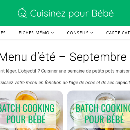
TES
FICHES MÉMO
CONSEILS
CARTE CAD
 Menu d’été – Septembre
rit léger. L’objectif ? Cuisiner une semaine de petits pots maiso
sissez votre menu en fonction de l’âge de bébé et de ses capacit