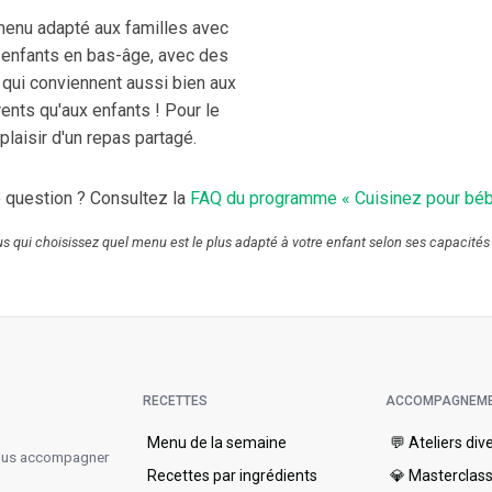
enu adapté aux familles avec
enfants en bas-âge, avec des
 qui conviennent aussi bien aux
ents qu'aux enfants ! Pour le
plaisir d'un repas partagé.
 question ? Consultez la
FAQ du programme « Cuisinez pour béb
ous qui choisissez quel menu est le plus adapté à votre enfant selon ses capacités
RECETTES
ACCOMPAGNEM
Menu de la semaine​
💬 Ateliers div
vous accompagner
Recettes par ingrédients
💎 Masterclas