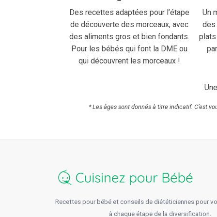
Des recettes adaptées pour l’étape
Un m
de découverte des morceaux, avec
des 
des aliments gros et bien fondants.
plats
Pour les bébés qui font la DME ou
par
qui découvrent les morceaux !
Une
* Les âges sont donnés à titre indicatif. C’est v
Recettes pour bébé et conseils de diététiciennes pour 
à chaque étape de la diversification.