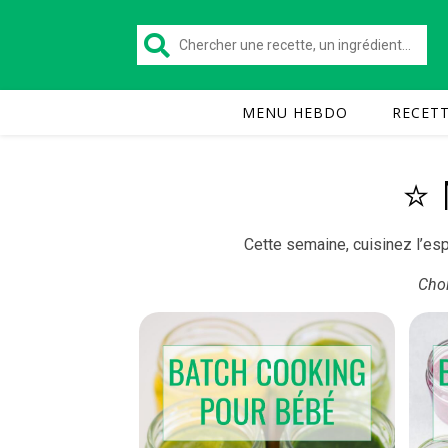
MENU HEBDO
RECET
⭐️
Cette semaine, cuisinez l’esp
Choi