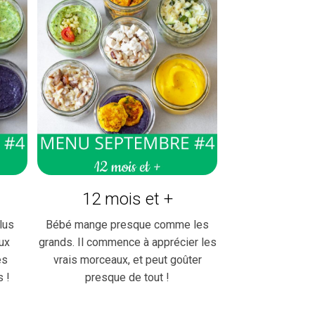
12 mois et +
lus
Bébé mange presque comme les
ux
grands. Il commence à apprécier les
es
vrais morceaux, et peut goûter
s !
presque de tout !