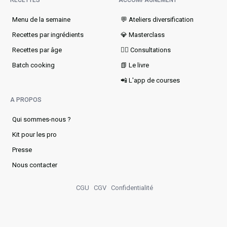
Menu de la semaine​
💬 Ateliers diversification
Recettes par ingrédients
💎 Masterclass
Recettes par âge
👩‍⚕️ Consultations
Batch cooking
📗 Le livre
📲 L'app de courses
A PROPOS
Qui sommes-nous ?
Kit pour les pro
Presse
Nous contacter
CGU
CGV
Confidentialité