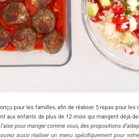
çu pour les familles, afin de réaliser 5 repas pour les d
nt aux enfants de plus de 12 mois qui mangent déjà d
 à l’aise pour manger comme vous, des propositions d’adap
 pouvez aussi réaliser un menu spécifiquement pour votr