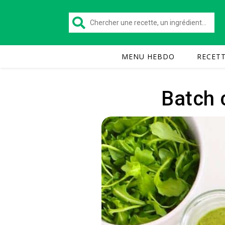
MENU HEBDO
RECET
Batch 