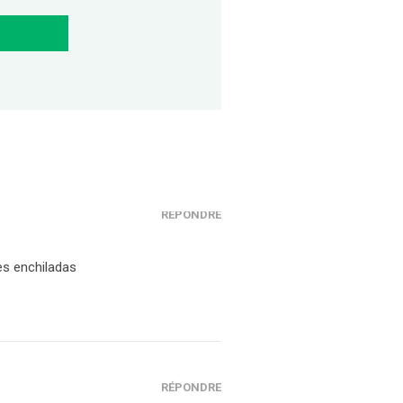
RÉPONDRE
es enchiladas
RÉPONDRE