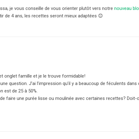
sa, je vous conseille de vous orienter plutôt vers notre
nouveau blo
tir de 4 ans, les recettes seront mieux adaptées 😊
t onglet famille et je le trouve formidable!
ne question. J’ai l’impression qu’il y a beaucoup de féculents dans c
on est de 25 à 50%.
le de faire une purée lisse ou moulinée avec certaines recettes? Doit-