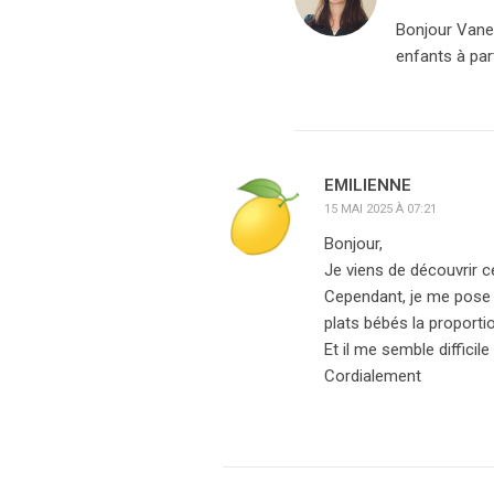
Bonjour Vanes
enfants à par
EMILIENNE
15 MAI 2025 À 07:21
Bonjour,
Je viens de découvrir ce
Cependant, je me pose u
plats bébés la proporti
Et il me semble diffici
Cordialement