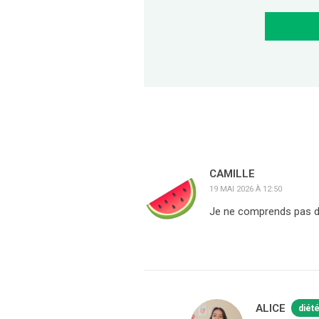
CAMILLE
19 MAI 2026 À 12:50
Je ne comprends pas d’o
ALICE
diét