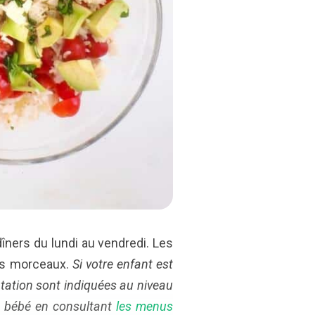
îners du lundi au vendredi. Les
es morceaux.
Si votre enfant est
tation sont indiquées au niveau
e bébé en consultant
les menus