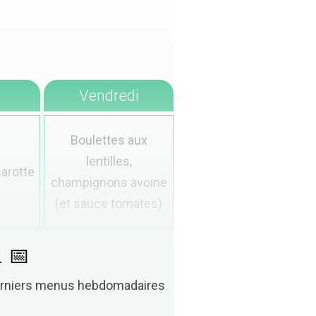
Vendredi
Boulettes aux
lentilles,
carotte
champignons avoine
(et sauce tomates)
. 📅
derniers menus hebdomadaires