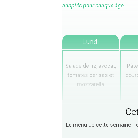
adaptés pour chaque âge
.
Lundi
Salade de riz, avocat,
Pâte
tomates cerises et
courg
mozzarella
Cet
Le menu de cette semaine n'