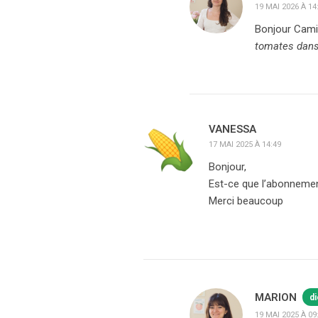
19 MAI 2026 À 14
Bonjour Camil
tomates dans
VANESSA
17 MAI 2025 À 14:49
Bonjour,
Est-ce que l’abonnement
Merci beaucoup
MARION
di
19 MAI 2025 À 09