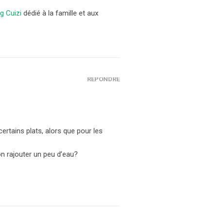
g Cuizi
dédié à la famille et aux
RÉPONDRE
ertains plats, alors que pour les
on rajouter un peu d’eau?