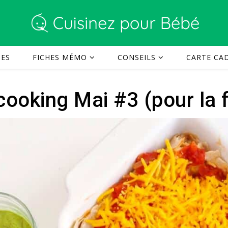
TES
FICHES MÉMO
CONSEILS
CARTE CAD
cooking Mai #3 (pour la f