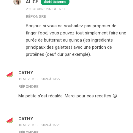
ALICE
diététicienne
29 OCTOBRE 2025 À 16:31
RÉPONDRE
Bonjour, si vous ne souhaitez pas proposer de
finger food, vous pouvez tout simplement faire une
purée de butternut au quinoa (les ingrédients
principaux des galettes) avec une portion de
protéines (oeuf dur par exemple).
CATHY
12 NOVEMBRE 2024 À 13:27
RÉPONDRE
Ma petite s’est régalée. Merci pour ces recettes 😊
CATHY
10 NOVEMBRE 2024 À 15:25
RÉPONDRE