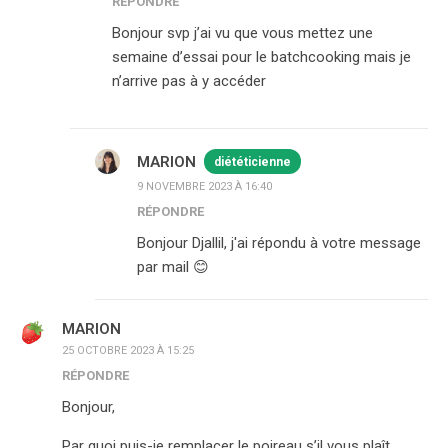
RÉPONDRE
Bonjour svp j’ai vu que vous mettez une
semaine d’essai pour le batchcooking mais je
n’arrive pas à y accéder
MARION
diététicienne
9 NOVEMBRE 2023 À 16:40
RÉPONDRE
Bonjour Djallil, j'ai répondu à votre message
par mail 😊
MARION
25 OCTOBRE 2023 À 15:25
RÉPONDRE
Bonjour,
Par quoi puis-je remplacer le poireau s’il vous plaît.