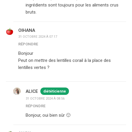
ingrédients sont toujours pour les aliments crus
bruts.
OIHANA
31 OCTOBRE 2024 À 07:17
RÉPONDRE
Bonjour
Peut on mettre des lentilles corail à la place des
lentilles vertes ?
ALICE
diététicienne
31 OCTOBRE 2024 À 08:56
RÉPONDRE
Bonjour, oui bien sûr 🙂