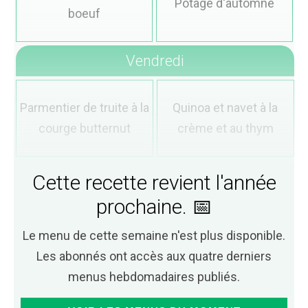
Potage d'automne
boeuf
Vendredi
Parmentier de truite à la
Quinoa et navet à la
courge butternut
crème et au thym
Cette recette revient l'année
prochaine. 📅
Le menu de cette semaine n'est plus disponible.
Les abonnés ont accès aux quatre derniers
menus hebdomadaires publiés.