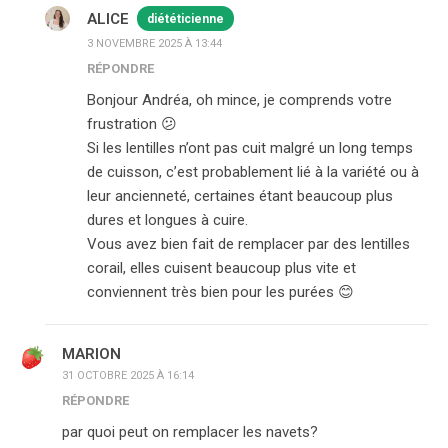
ALICE
diététicienne
3 NOVEMBRE 2025 À 13:44
RÉPONDRE
Bonjour Andréa, oh mince, je comprends votre
frustration 😕
Si les lentilles n’ont pas cuit malgré un long temps
de cuisson, c’est probablement lié à la variété ou à
leur ancienneté, certaines étant beaucoup plus
dures et longues à cuire.
Vous avez bien fait de remplacer par des lentilles
corail, elles cuisent beaucoup plus vite et
conviennent très bien pour les purées 😊
MARION
31 OCTOBRE 2025 À 16:14
RÉPONDRE
par quoi peut on remplacer les navets?