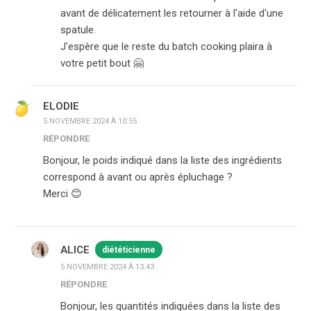
avant de délicatement les retourner à l'aide d'une
spatule.
J'espère que le reste du batch cooking plaira à
votre petit bout 🤗
ELODIE
5 NOVEMBRE 2024 À 10:55
RÉPONDRE
Bonjour, le poids indiqué dans la liste des ingrédients
correspond à avant ou après épluchage ?
Merci 😊
ALICE
diététicienne
5 NOVEMBRE 2024 À 13:43
RÉPONDRE
Bonjour, les quantités indiquées dans la liste des