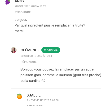
ANGY
28 OCTOBRE 2023 À 10:27
RÉPONDRE
bonjour,
Par quel ingrédient puis je remplacer la truite?
merci
CLÉMENCE
fondatrice
30 OCTOBRE 2023 À 10:54
RÉPONDRE
Bonjour, vous pouvez la remplacer par un autre
poisson gras, comme le saumon (goût très proche)
ou la sardine 🙂
DJALLIL
9 NOVEMBRE 2023 À 08:58