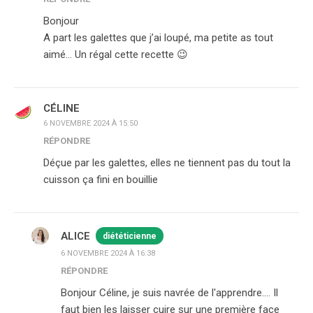
Bonjour
A part les galettes que j’ai loupé, ma petite as tout
aimé… Un régal cette recette 😉
CÉLINE
6 NOVEMBRE 2024 À 15:50
RÉPONDRE
Déçue par les galettes, elles ne tiennent pas du tout la
cuisson ça fini en bouillie
ALICE
diététicienne
6 NOVEMBRE 2024 À 16:38
RÉPONDRE
Bonjour Céline, je suis navrée de l'apprendre…. Il
faut bien les laisser cuire sur une première face