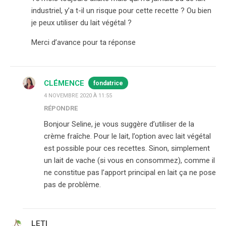
industriel, y’a t-il un risque pour cette recette ? Ou bien
je peux utiliser du lait végétal ?
Merci d’avance pour ta réponse
CLÉMENCE
fondatrice
4 NOVEMBRE 2020 À 11:55
RÉPONDRE
Bonjour Seline, je vous suggère d’utiliser de la
crème fraîche. Pour le lait, l’option avec lait végétal
est possible pour ces recettes. Sinon, simplement
un lait de vache (si vous en consommez), comme il
ne constitue pas l’apport principal en lait ça ne pose
pas de problème.
LETI