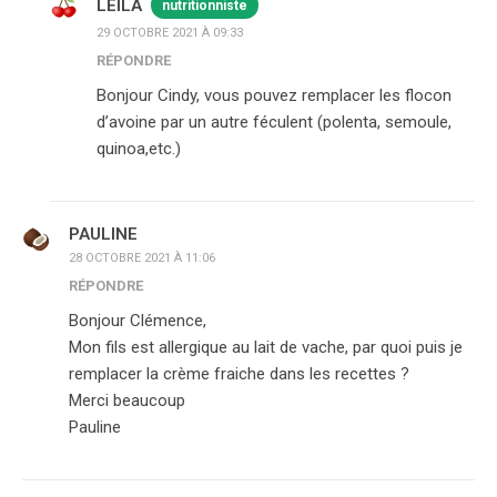
LEILA
nutritionniste
29 OCTOBRE 2021 À 09:33
RÉPONDRE
Bonjour Cindy, vous pouvez remplacer les flocon
d’avoine par un autre féculent (polenta, semoule,
quinoa,etc.)
PAULINE
28 OCTOBRE 2021 À 11:06
RÉPONDRE
Bonjour Clémence,
Mon fils est allergique au lait de vache, par quoi puis je
remplacer la crème fraiche dans les recettes ?
Merci beaucoup
Pauline