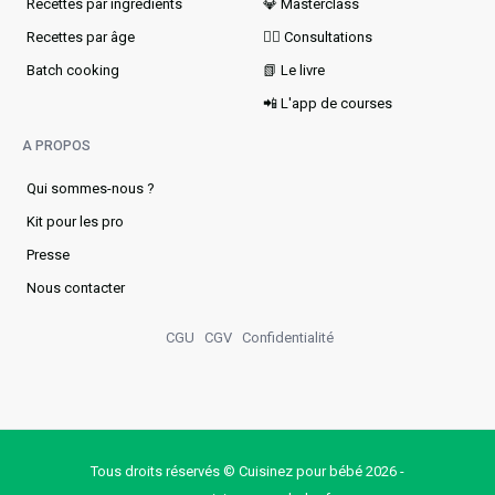
Recettes par ingrédients
💎 Masterclass
Recettes par âge
👩‍⚕️ Consultations
Batch cooking
📗 Le livre
📲 L'app de courses
A PROPOS
Qui sommes-nous ?
Kit pour les pro
Presse
Nous contacter
CGU
CGV
Confidentialité
Tous droits réservés © Cuisinez pour bébé 2026 -