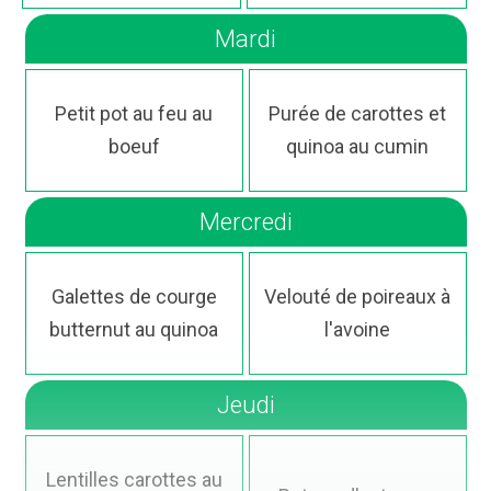
Mardi
Petit pot au feu au
Purée de carottes et
boeuf
quinoa au cumin
Mercredi
Galettes de courge
Velouté de poireaux à
butternut au quinoa
l'avoine
Jeudi
Lentilles carottes au