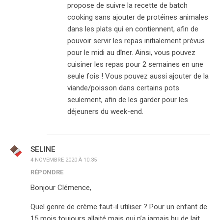
propose de suivre la recette de batch
cooking sans ajouter de protéines animales
dans les plats qui en contiennent, afin de
pouvoir servir les repas initialement prévus
pour le midi au dîner. Ainsi, vous pouvez
cuisiner les repas pour 2 semaines en une
seule fois ! Vous pouvez aussi ajouter de la
viande/poisson dans certains pots
seulement, afin de les garder pour les
déjeuners du week-end.
SELINE
4 NOVEMBRE 2020 À 10:35
RÉPONDRE
Bonjour Clémence,
Quel genre de crème faut-il utiliser ? Pour un enfant de
15 mois toujours allaité mais qui n’a jamais bu de lait