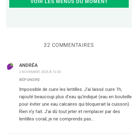
VOIR LES MENUS DU MOMENT
32 COMMENTAIRES
ANDRÉA
2 NOVEMBRE 2025 À 16:00
RÉPONDRE
Impossible de cuire les lentilles. J’ai laissé cuire 1h,
rajouté beaucoup plus d’eau qu’indiqué (eau en bouteille
pour éviter une eau calcaires qui bloquerait la cuisson).
Rien n’y fait. J’ai dû tout jeter et remplacer par des
lentilles corail, je ne comprends pas…