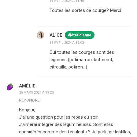
15 AVRIL 2024 À 11:48
Toutes les sortes de courge? Merci
ALICE
diététicienne
15 AVRIL 2024 À 12:03
Oui toutes les courges sont des
légumes (potimarron, butternut,
citrouille, potiron…)
AMÉLIE
26 MARS 2024 À 19:20
RÉPONDRE
Bonjour,
J’ai une question pour les repas du soir.
J’aimerai intégrer des légumineuses. Sont elles
considérés comme des féculents ? Je parle de lentilles,