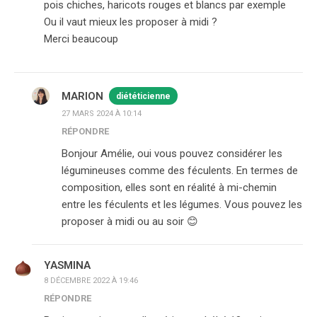
pois chiches, haricots rouges et blancs par exemple
Ou il vaut mieux les proposer à midi ?
Merci beaucoup
MARION
diététicienne
27 MARS 2024 À 10:14
RÉPONDRE
Bonjour Amélie, oui vous pouvez considérer les
légumineuses comme des féculents. En termes de
composition, elles sont en réalité à mi-chemin
entre les féculents et les légumes. Vous pouvez les
proposer à midi ou au soir 😊
YASMINA
8 DÉCEMBRE 2022 À 19:46
RÉPONDRE