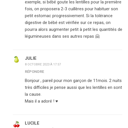
exemple, si bébé goute les lentilles pour la première
fois, on proposera 2-3 cuillères pour habituer son
petit estomac progressivement. Si la tolérance
digestive de bébé est vérifiée sur ce repas, on
pourra alors augmenter petit à petit les quantités de
légumineuses dans ses autres repas 🤗
JULIE
8 OCTOBRE 2023 À 17:57
RÉPONDRE
Bonjour , pareil pour mon garçon de 11mois. 2 nuits
très difficiles je pense aussi que les lentilles en sont
la cause.
Mais il a adoré ! ♥️
LUCILE