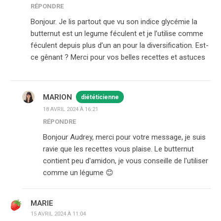
RÉPONDRE
Bonjour. Je lis partout que vu son indice glycémie la
butternut est un legume féculent et je l’utilise comme
féculent depuis plus d’un an pour la diversification. Est-
ce gênant ? Merci pour vos belles recettes et astuces
MARION
diététicienne
18 AVRIL 2024 À 16:21
RÉPONDRE
Bonjour Audrey, merci pour votre message, je suis
ravie que les recettes vous plaise. Le butternut
contient peu d'amidon, je vous conseille de l'utiliser
comme un légume 😊
MARIE
15 AVRIL 2024 À 11:04