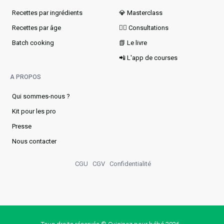
Recettes par ingrédients
💎 Masterclass
Recettes par âge
👩‍⚕️ Consultations
Batch cooking
📗 Le livre
📲 L'app de courses
A PROPOS
Qui sommes-nous ?
Kit pour les pro
Presse
Nous contacter
CGU
CGV
Confidentialité