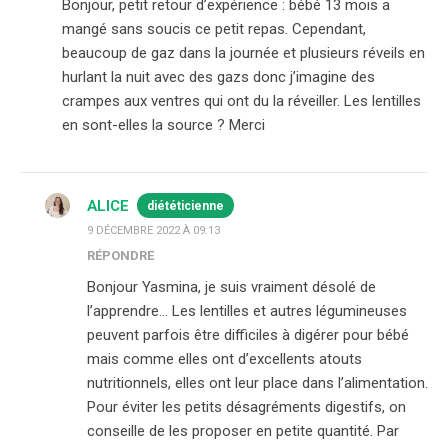
Bonjour, petit retour d’expérience : bébé 13 mois a
mangé sans soucis ce petit repas. Cependant,
beaucoup de gaz dans la journée et plusieurs réveils en
hurlant la nuit avec des gazs donc j’imagine des
crampes aux ventres qui ont du la réveiller. Les lentilles
en sont-elles la source ? Merci
ALICE
diététicienne
9 DÉCEMBRE 2022 À 09:13
RÉPONDRE
Bonjour Yasmina, je suis vraiment désolé de
l’apprendre… Les lentilles et autres légumineuses
peuvent parfois être difficiles à digérer pour bébé
mais comme elles ont d’excellents atouts
nutritionnels, elles ont leur place dans l’alimentation.
Pour éviter les petits désagréments digestifs, on
conseille de les proposer en petite quantité. Par