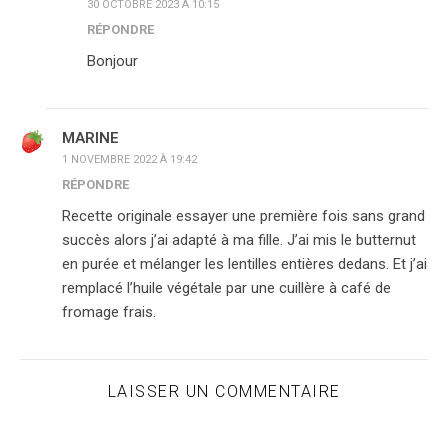
30 OCTOBRE 2023 À 10:15
RÉPONDRE
Bonjour
MARINE
1 NOVEMBRE 2022 À 19:42
RÉPONDRE
Recette originale essayer une première fois sans grand
succès alors j’ai adapté à ma fille. J’ai mis le butternut
en purée et mélanger les lentilles entières dedans. Et j’ai
remplacé l’huile végétale par une cuillère à café de
fromage frais.
LAISSER UN COMMENTAIRE