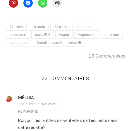
12 mois
18 mois
24 mois
sans gluten
sans oeuf
sans PLV
vegan
végétarien
automne
plat du soir
Recettes pour Halloween 🎃
23 Commentaires
23 COMMENTAIRES
MÉLISA
1 SEPTEMBRE 2025 À 09:22
RÉPONDRE
Bonjour, les lentilles servent-elles de féculents dans
cette recette?