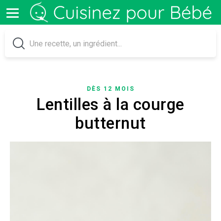
DÈS 12 MOIS
Lentilles à la courge
butternut