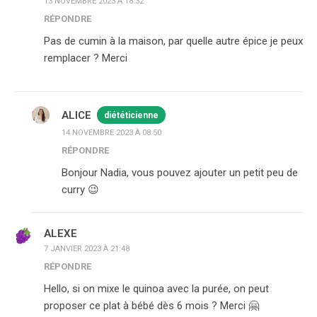
13 NOVEMBRE 2023 À 18:32
RÉPONDRE
Pas de cumin à la maison, par quelle autre épice je peux
remplacer ? Merci
ALICE
diététicienne
14 NOVEMBRE 2023 À 08:50
RÉPONDRE
Bonjour Nadia, vous pouvez ajouter un petit peu de
curry 😉
ALEXE
7 JANVIER 2023 À 21:48
RÉPONDRE
Hello, si on mixe le quinoa avec la purée, on peut
proposer ce plat à bébé dès 6 mois ? Merci 🤗