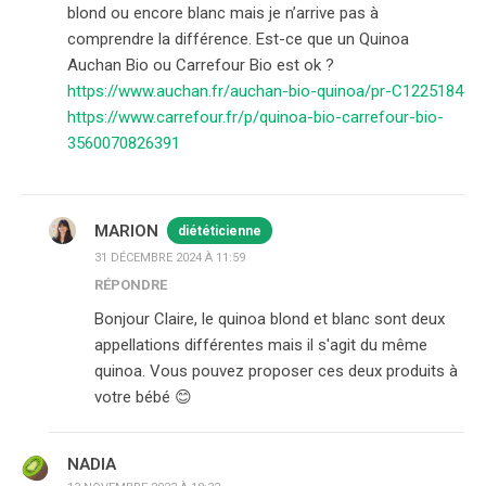
blond ou encore blanc mais je n’arrive pas à
comprendre la différence. Est-ce que un Quinoa
Auchan Bio ou Carrefour Bio est ok ?
https://www.auchan.fr/auchan-bio-quinoa/pr-C1225184
https://www.carrefour.fr/p/quinoa-bio-carrefour-bio-
3560070826391
MARION
diététicienne
31 DÉCEMBRE 2024 À 11:59
RÉPONDRE
Bonjour Claire, le quinoa blond et blanc sont deux
appellations différentes mais il s'agit du même
quinoa. Vous pouvez proposer ces deux produits à
votre bébé 😊
NADIA