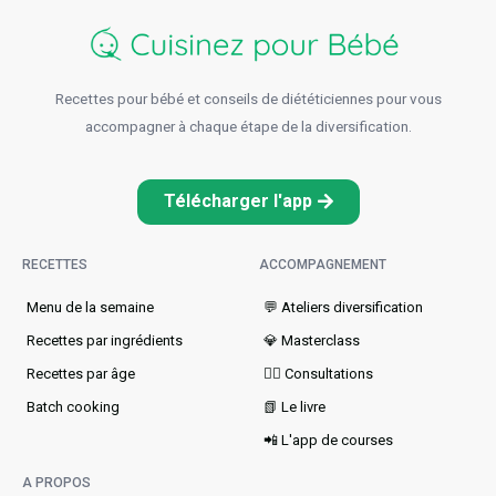
Recettes pour bébé et conseils de diététiciennes pour vous
accompagner à chaque étape de la diversification.
Télécharger l'app
RECETTES
ACCOMPAGNEMENT
Menu de la semaine​
💬 Ateliers diversification
Recettes par ingrédients
💎 Masterclass
Recettes par âge
👩‍⚕️ Consultations
Batch cooking
📗 Le livre
📲 L'app de courses
A PROPOS