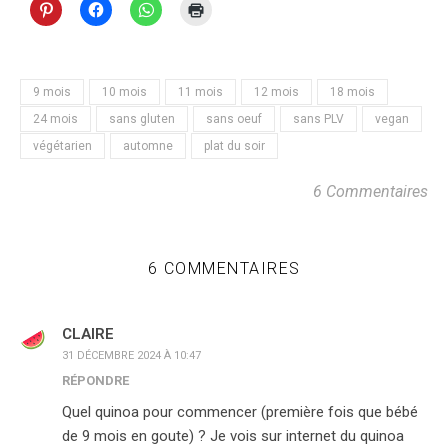
9 mois
10 mois
11 mois
12 mois
18 mois
24 mois
sans gluten
sans oeuf
sans PLV
vegan
végétarien
automne
plat du soir
6 Commentaires
6 COMMENTAIRES
CLAIRE
31 DÉCEMBRE 2024 À 10:47
RÉPONDRE
Quel quinoa pour commencer (première fois que bébé
de 9 mois en goute) ? Je vois sur internet du quinoa