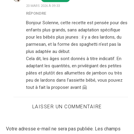
20 MARS 2026 À 09:33
RÉPONDRE
Bonjour Solenne, cette recette est pensée pour des
enfants plus grands, sans adaptation spécifique
pour les bébés plus jeunes : il y a des lardons, du
parmesan, et la forme des spaghetti n’est pas la
plus adaptée au début.
Cela dit, les âges sont donnés à titre indicatif. En
adaptant les quantités, en privilégiant des petites
pâtes et plutôt des allumettes de jambon ou très
peu de lardons dans l’assiette bébé, vous pouvez
tout à fait la proposer avant 🤗
LAISSER UN COMMENTAIRE
Votre adresse e-mail ne sera pas publiée.
Les champs