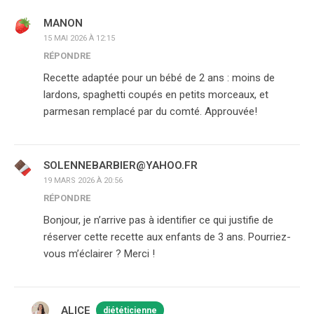
MANON
15 MAI 2026 À 12:15
RÉPONDRE
Recette adaptée pour un bébé de 2 ans : moins de
lardons, spaghetti coupés en petits morceaux, et
parmesan remplacé par du comté. Approuvée!
SOLENNEBARBIER@YAHOO.FR
19 MARS 2026 À 20:56
RÉPONDRE
Bonjour, je n’arrive pas à identifier ce qui justifie de
réserver cette recette aux enfants de 3 ans. Pourriez-
vous m’éclairer ? Merci !
ALICE
diététicienne