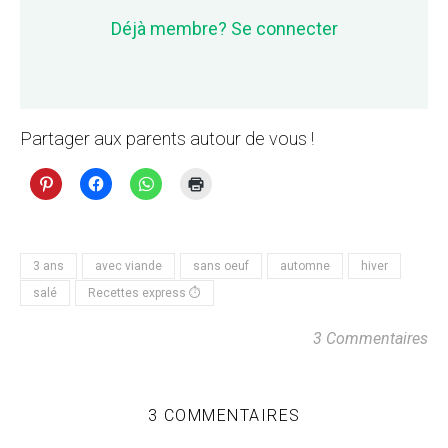
Déjà membre? Se connecter
Partager aux parents autour de vous !
3 ans
avec viande
sans oeuf
automne
hiver
salé
Recettes express ⏱
3 Commentaires
3 COMMENTAIRES