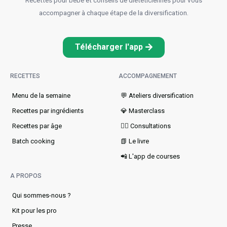
accompagner à chaque étape de la diversification.
Télécharger l'app
RECETTES
ACCOMPAGNEMENT
Menu de la semaine​
💬 Ateliers diversification
Recettes par ingrédients
💎 Masterclass
Recettes par âge
👩‍⚕️ Consultations
Batch cooking
📗 Le livre
📲 L'app de courses
A PROPOS
Qui sommes-nous ?
Kit pour les pro
Presse