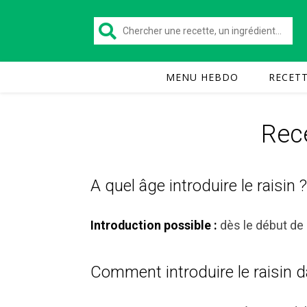
MENU HEBDO
RECET
Rece
A quel âge introduire le raisin ?
dès le début de 
Introduction possible :
Comment introduire le raisin d