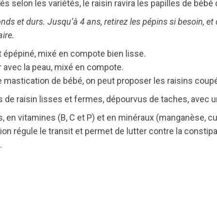
s selon les variétés, le raisin ravira les papilles de béb
onds et durs. Jusqu’à 4 ans, retirez les pépins si besoin, et
ire.
et épépiné, mixé en compote bien lisse.
er avec la peau, mixé en compote.
 mastication de bébé, on peut proposer les raisins coupé
 de raisin lisses et fermes, dépourvus de taches, avec un
es, en vitamines (B, C et P) et en minéraux (manganèse, cu
 régule le transit et permet de lutter contre la constipat
.