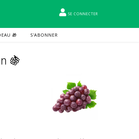
SE CONNECTER
EAU 🎁
S’ABONNER
in 🍇