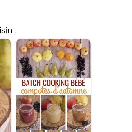
sin :