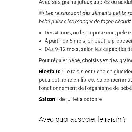
Avec ses grains juteux sucrés ou acidulé
🟡
Les raisins sont des aliments petits, r
bébé puisse les manger de façon sécurita
Dès 4 mois, on le propose cuit, pelé 
À partir de 6 mois, on peut le propos
Dès 9-12 mois, selon les capacités de
Pour régaler bébé, choisissez des grains
Le raisin est riche en glucid
Bienfaits :
peau est riche en fibres. Sa consommation
fonctionnement de l’organisme de bébé
de juillet à octobre
Saison :
Avec quoi associer le raisin ?