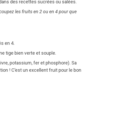
é dans des recettes sucrées ou salées.
 coupez les fruits en 2 ou en 4 pour que
s en 4.
e tige bien verte et souple.
ivre, potassium, fer et phosphore). Sa
ion ! C’est un excellent fruit pour le bon