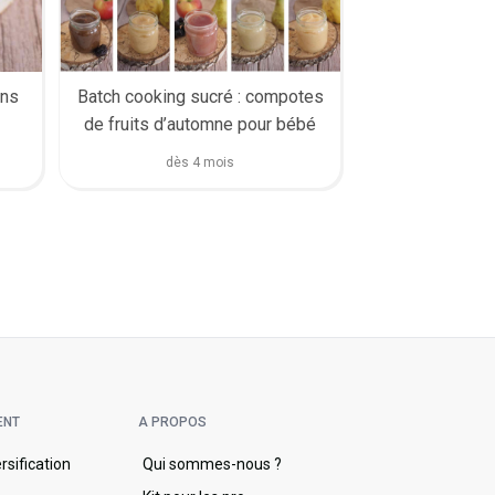
Batch cooking sucré : compotes
ins
de fruits d’automne pour bébé
dès 4 mois
ENT
A PROPOS
ersification
Qui sommes-nous ?