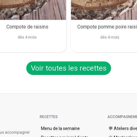
Compote de raisins
Compote pomme poire rais
dès 4 mois
dès 4 mois
Voir toutes les recettes
RECETTES
ACCOMPAGNEM
Menu de la semaine​
💬 Ateliers div
vous accompagner