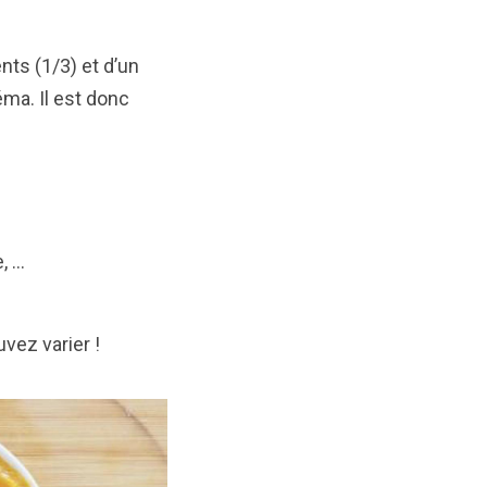
nts (1/3) et d’un
ma. Il est donc
, …
vez varier !