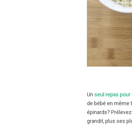
Un
seul repas pour 
de bébé en même te
épinards? Prélevez 
grandit, plus ses p