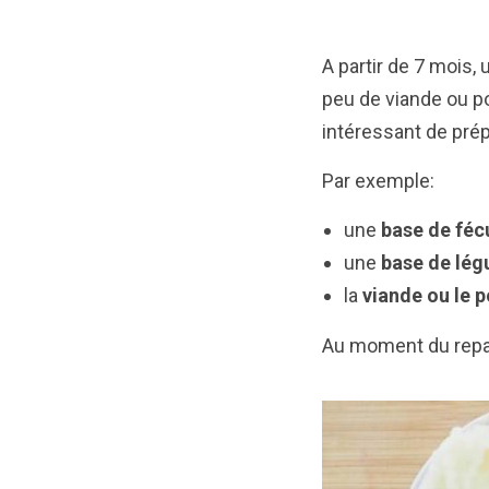
A partir de 7 mois,
peu de viande ou p
intéressant de prép
Par exemple:
une
base de féc
une
base de lé
la
viande ou le 
Au moment du repas