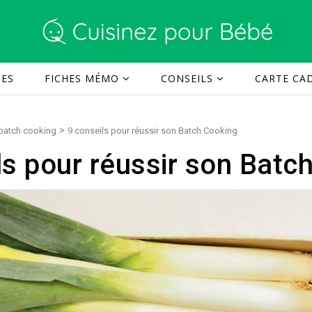
TES
FICHES MÉMO
CONSEILS
CARTE CAD
>
e batch cooking
9 conseils pour réussir son Batch Cooking
ls pour réussir son Batc