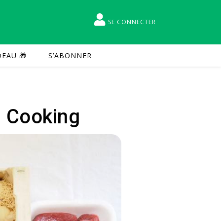
SE CONNECTER
EAU 🎁
S’ABONNER
h Cooking