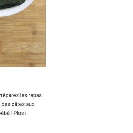
Préparez les repas
z des pâtes aux
bé ! Plus il