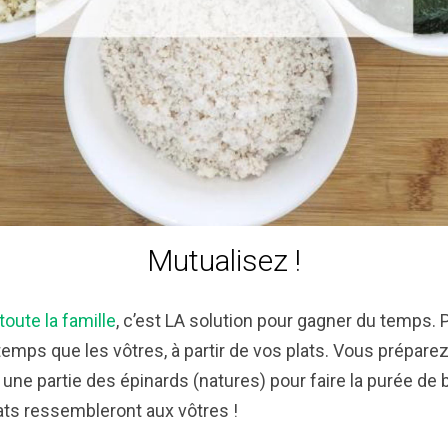
Mutualisez !
toute la famille
, c’est LA solution pour gagner du temps. 
mps que les vôtres, à partir de vos plats. Vous prépare
une partie des épinards (natures) pour faire la purée de bé
lats ressembleront aux vôtres !