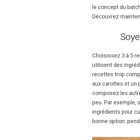
le concept du batch
Découvrez maintena
Soye
Choisissez 3 à 5 re
utilisent des ingr
recettes trop compli
aux carottes et un
composez les autres
peu. Par exemple, s
ingrédients pour cu
bonne option: penda