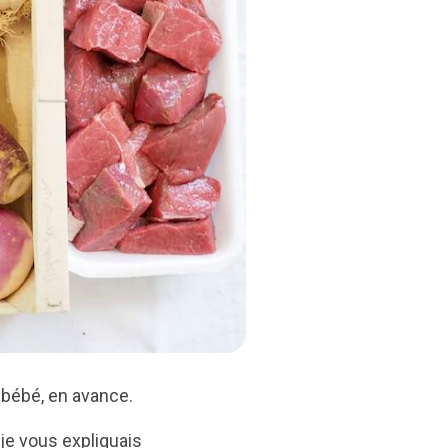
e bébé, en avance.
 je vous expliquais