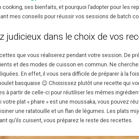
 cooking, ses bienfaits, et pourquoi l’adopter pour les re
nt mes conseils pour réussir vos sessions de batch co
z judicieux dans le choix de vos rec
cettes que vous réaliserez pendant votre session. De pré
édients et des modes de cuisson en commun. Ne cherchez
quées. En effet, il vous sera difficile de préparer à la fo
 poulet basquaise 😉
Choisissez plutôt une recette qui vous
 à partir de celle-ci pour réutiliser les mêmes ingrédient
i votre plat « phare » est une moussaka, vous pouvez réuti
isiner une ratatouille et un flan de légumes. Les plats mi
nt qu’ils cuisent, vous préparez le reste des recettes.