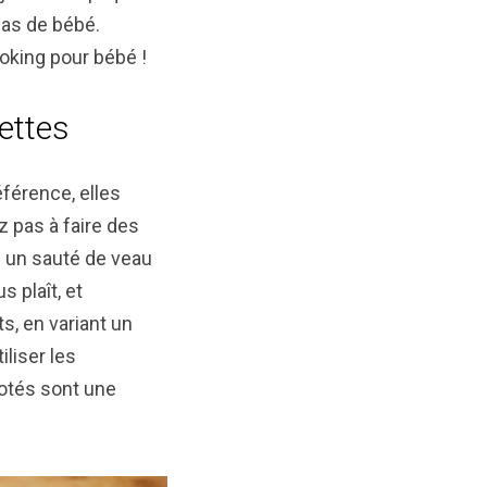
pas de bébé.
oking pour bébé !
ettes
férence, elles
 pas à faire des
is un sauté de veau
 plaît, et
s, en variant un
liser les
jotés sont une