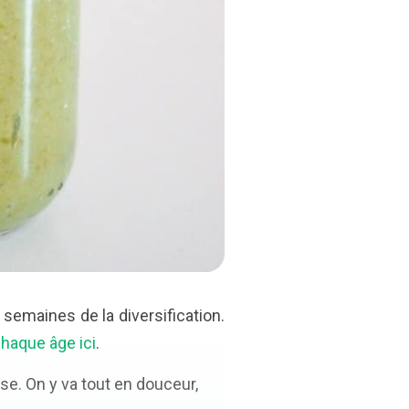
semaines de la diversification.
haque âge ici
.
sse. On y va tout en douceur,