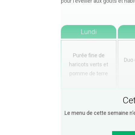
pour l'éveiller aux goûts et hab
Lundi
Purée fine de
Duo 
haricots verts et
pomme de terre
Cet
Le menu de cette semaine n'