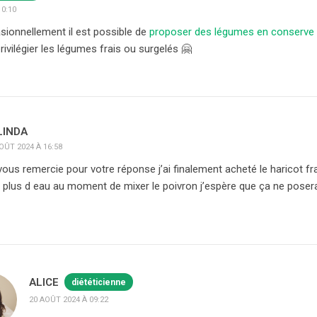
10:10
sionnellement il est possible de
proposer des légumes en conserve
rivilégier les légumes frais ou surgelés 🤗
LINDA
OÛT 2024 À 16:58
vous remercie pour votre réponse j’ai finalement acheté le haricot fra
 plus d eau au moment de mixer le poivron j’espère que ça ne poser
ALICE
diététicienne
20 AOÛT 2024 À 09:22