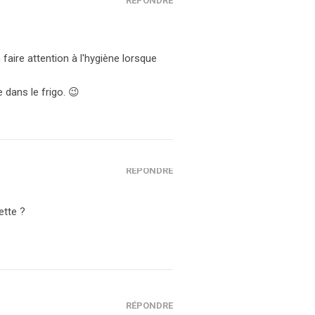
RÉPONDRE
faire attention à l'hygiène lorsque
e dans le frigo. 😉
RÉPONDRE
ette ?
RÉPONDRE