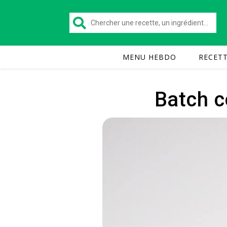
MENU HEBDO
RECET
Batch c