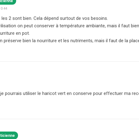
ticienne
10:44
, les 2 sont bien. Cela dépend surtout de vos besoins.
ilisation on peut conserver à température ambiante, mais il faut bien 
urriture en pot.
 préserve bien la nourriture et les nutriments, mais il faut de la plac
je pourrais utiliser le haricot vert en conserve pour effectuer ma rec
éticienne