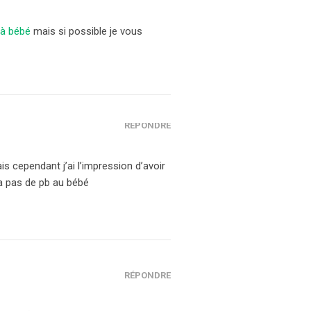
 à bébé
mais si possible je vous
RÉPONDRE
is cependant j’ai l’impression d’avoir
a pas de pb au bébé
RÉPONDRE