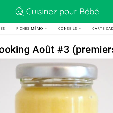
TES
FICHES MÉMO
CONSEILS
CARTE CAD
ooking Août #3 (premier