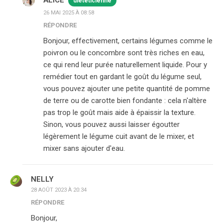
ALICE
diététicienne
26 MAI 2025 À 08:58
RÉPONDRE
Bonjour, effectivement, certains légumes comme le
poivron ou le concombre sont très riches en eau,
ce qui rend leur purée naturellement liquide. Pour y
remédier tout en gardant le goût du légume seul,
vous pouvez ajouter une petite quantité de pomme
de terre ou de carotte bien fondante : cela n'altère
pas trop le goût mais aide à épaissir la texture.
Sinon, vous pouvez aussi laisser égoutter
légèrement le légume cuit avant de le mixer, et
mixer sans ajouter d'eau.
NELLY
28 AOÛT 2023 À 20:34
RÉPONDRE
Bonjour,