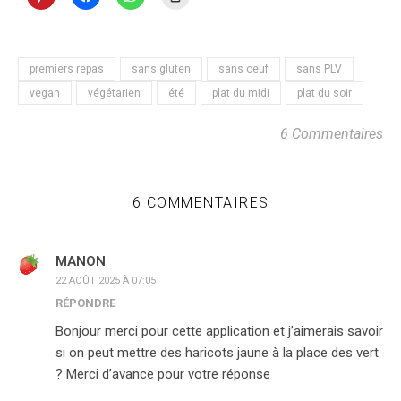
premiers repas
sans gluten
sans oeuf
sans PLV
vegan
végétarien
été
plat du midi
plat du soir
6 Commentaires
6 COMMENTAIRES
MANON
22 AOÛT 2025 À 07:05
RÉPONDRE
Bonjour merci pour cette application et j’aimerais savoir
si on peut mettre des haricots jaune à la place des vert
? Merci d’avance pour votre réponse