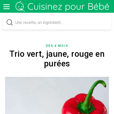
DÈS 4 MOIS
Trio vert, jaune, rouge en
purées