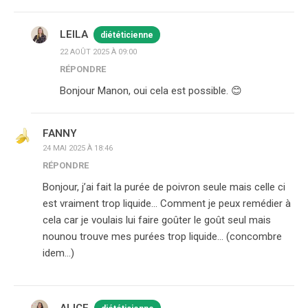
LEILA
diététicienne
22 AOÛT 2025 À 09:00
RÉPONDRE
Bonjour Manon, oui cela est possible. 😊
FANNY
24 MAI 2025 À 18:46
RÉPONDRE
Bonjour, j’ai fait la purée de poivron seule mais celle ci
est vraiment trop liquide… Comment je peux remédier à
cela car je voulais lui faire goûter le goût seul mais
nounou trouve mes purées trop liquide… (concombre
idem…)