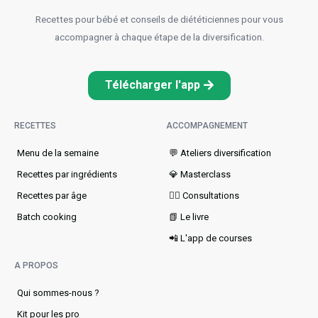
Recettes pour bébé et conseils de diététiciennes pour vous
accompagner à chaque étape de la diversification.
Télécharger l'app
RECETTES
ACCOMPAGNEMENT
Menu de la semaine​
💬 Ateliers diversification
Recettes par ingrédients
💎 Masterclass
Recettes par âge
👩‍⚕️ Consultations
Batch cooking
📗 Le livre
📲 L'app de courses
A PROPOS
Qui sommes-nous ?
Kit pour les pro