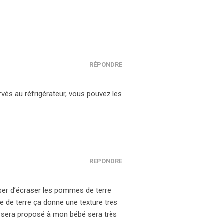
RÉPONDRE
rvés au réfrigérateur, vous pouvez les
RÉPONDRE
ciser d’écraser les pommes de terre
 de terre ça donne une texture très
ui sera proposé à mon bébé sera très