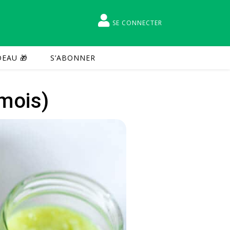
SE CONNECTER
EAU 🎁
S’ABONNER
 mois)