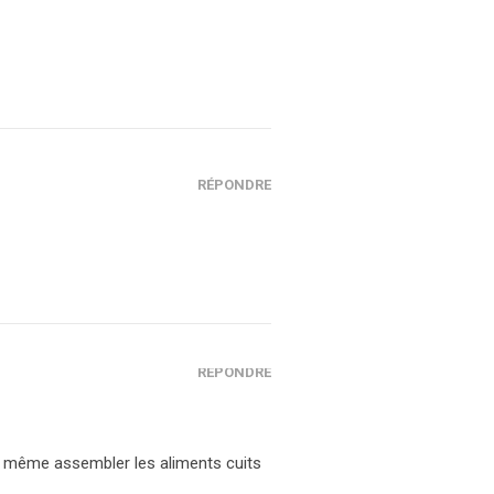
RÉPONDRE
RÉPONDRE
 de même assembler les aliments cuits