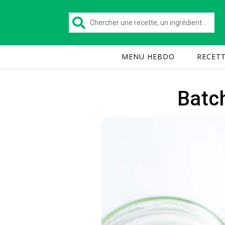
MENU HEBDO
RECET
Batch