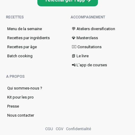
RECETTES
ACCOMPAGNEMENT
Menu de la semaine​
💬 Ateliers diversification
Recettes par ingrédients
💎 Masterclass
Recettes par âge
👩‍⚕️ Consultations
Batch cooking
📗 Le livre
📲 L'app de courses
A PROPOS
Qui sommes-nous ?
Kit pour les pro
Presse
Nous contacter
CGU
CGV
Confidentialité