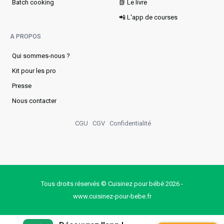
Batch cooking
📗 Le livre
📲 L'app de courses
A PROPOS
Qui sommes-nous ?
Kit pour les pro
Presse
Nous contacter
CGU
CGV
Confidentialité
Tous droits réservés © Cuisinez pour bébé 2026 -
www.cuisinez‑pour‑bebe.fr