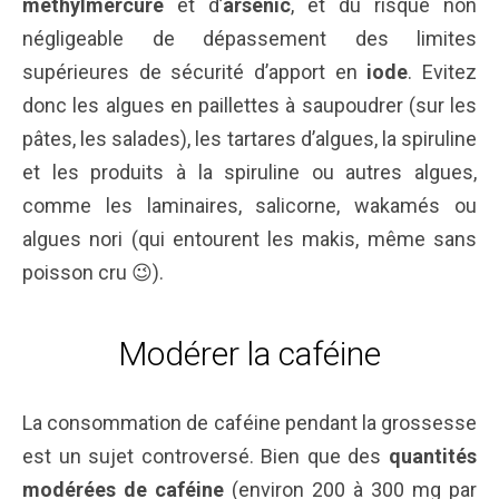
méthylmercure
et
d’
arsenic
, et du risque non
négligeable de dépassement des limites
supérieures de sécurité d’apport en
iode
. Evitez
donc les algues en paillettes à saupoudrer (sur les
pâtes, les salades), les tartares d’algues, la spiruline
et les produits à la spiruline ou autres algues,
comme les laminaires, salicorne, wakamés ou
algues nori (qui entourent les makis, même sans
poisson cru 😉).
Modérer la caféine
La consommation de caféine pendant la grossesse
est un sujet controversé. Bien que des
quantités
modérées de caféine
(environ 200 à 300 mg par