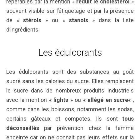
repérables par la mention «
réduit le cholestérol
»
souvent visible sur l’étiquetage et par la présence
de «
stérols
» ou «
stanols
» dans la liste
d’ingrédients.
Les édulcorants
Les édulcorants sont des substances au goût
sucré sans les calories du sucre. Elles remplacent
le sucre dans de nombreux produits industriels
avec la mention «
lights
» ou «
allégé en sucre
« ,
comme dans les boissons, notamment les sodas,
certains gâteaux et compotes. Ils sont
tous
déconseillés
par prévention chez la femme
enceinte car on ne connait pas leurs effets sur la