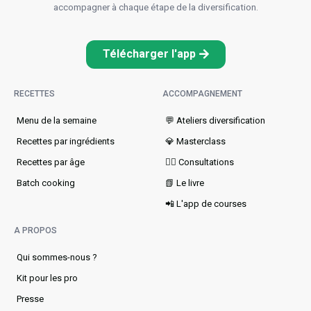
accompagner à chaque étape de la diversification.
Télécharger l'app
RECETTES
ACCOMPAGNEMENT
Menu de la semaine​
💬 Ateliers diversification
Recettes par ingrédients
💎 Masterclass
Recettes par âge
👩‍⚕️ Consultations
Batch cooking
📗 Le livre
📲 L'app de courses
A PROPOS
Qui sommes-nous ?
Kit pour les pro
Presse