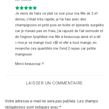
Je viens de faire ce plat ce soir pour ma fille de 2 et
demis, c’était très rapide, je l’ai fais avec des
champignons et petit pois en boîte et épinards surgelés
car je n’avais pas en frais, j’ai rajouté de l’ail semoule et
de l’oignon lyophilisé ma fille à beaucoup aimé et a dit
« moi je va mangé tout »😅 et elle a tout mangé, en
revanche ces quantités me fond 2 repas car petite
mangeuse.
Merci beaucoup !!
LAISSER UN COMMENTAIRE
Votre adresse e-mail ne sera pas publiée.
Les champs
obligatoires sont indiqués avec
*