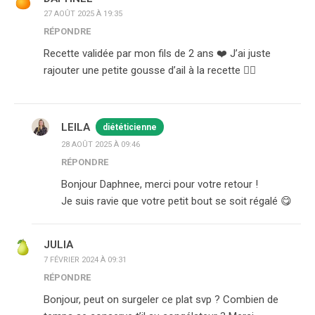
27 AOÛT 2025 À 19:35
RÉPONDRE
Recette validée par mon fils de 2 ans ❤️ J’ai juste
rajouter une petite gousse d’ail à la recette 👌🏽
LEILA
diététicienne
28 AOÛT 2025 À 09:46
RÉPONDRE
Bonjour Daphnee, merci pour votre retour !
Je suis ravie que votre petit bout se soit régalé 😋
JULIA
7 FÉVRIER 2024 À 09:31
RÉPONDRE
Bonjour, peut on surgeler ce plat svp ? Combien de