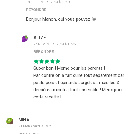
18 SEPTEMBRE 2023 À 09:59
RÉPONDRE
Bonjour Manon, oui vous pouvez 🤗
ALIZÉ
27 NOVEMBRE 2023 À 15:36
RÉPONDRE
Super bon ! Meme pour les parents !
Par contre on a fait cuire tout séparément car
petits pois et épinards surgelés… mais les 3
dernières minutes tout ensemble ! Merci pour
cette recette !
NINA
21 MARS 2021 À 19:25
RÉPONDRE