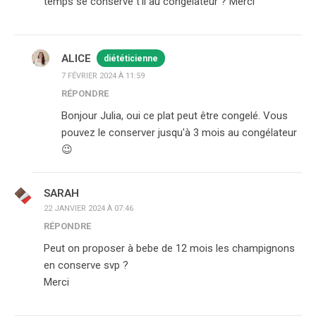
temps se conserve t’il au congélateur ? Merci
ALICE
diététicienne
7 FÉVRIER 2024 À 11:59
RÉPONDRE
Bonjour Julia, oui ce plat peut être congelé. Vous
pouvez le conserver jusqu'à 3 mois au congélateur
😉
SARAH
22 JANVIER 2024 À 07:46
RÉPONDRE
Peut on proposer à bebe de 12 mois les champignons
en conserve svp ?
Merci