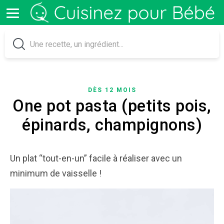
DÈS 12 MOIS
One pot pasta (petits pois,
épinards, champignons)
Un plat “tout-en-un” facile à réaliser avec un
minimum de vaisselle !