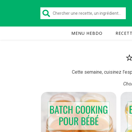
MENU HEBDO
RECET
⭐
Cette semaine, cuisinez l’esp
Choi