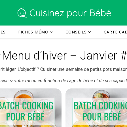
TES
FICHES MÉMO
CONSEILS
CARTE CAD
️Menu d’hiver – Janvier 
rit léger. L’objectif ? Cuisiner une semaine de petits pots maiso
sissez votre menu en fonction de l’âge de bébé et de ses capacit