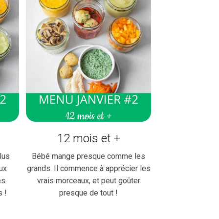
12 mois et +
lus
Bébé mange presque comme les
ux
grands. Il commence à apprécier les
es
vrais morceaux, et peut goûter
s !
presque de tout !