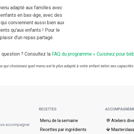
enu adapté aux familles avec
enfants en bas-âge, avec des
 qui conviennent aussi bien aux
ents qu'aux enfants ! Pour le
plaisir d'un repas partagé.
 question ? Consultez la
FAQ du programme « Cuisinez pour béb
ous qui choisissez quel menu est le plus adapté à votre enfant selon ses capacités
RECETTES
ACCOMPAGNEM
Menu de la semaine​
💬 Ateliers div
vous accompagner
Recettes par ingrédients
💎 Masterclas