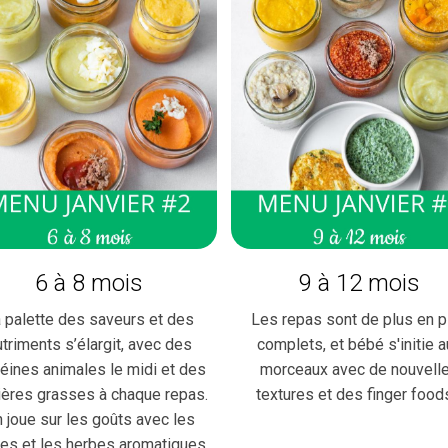
6 à 8 mois
9 à 12 mois
 palette des saveurs et des
Les repas sont de plus en p
utriments s’élargit, avec des
complets, et bébé s'initie a
téines animales le midi et des
morceaux avec de nouvell
ières grasses à chaque repas.
textures et des finger food
 joue sur les goûts avec les
es et les herbes aromatiques.