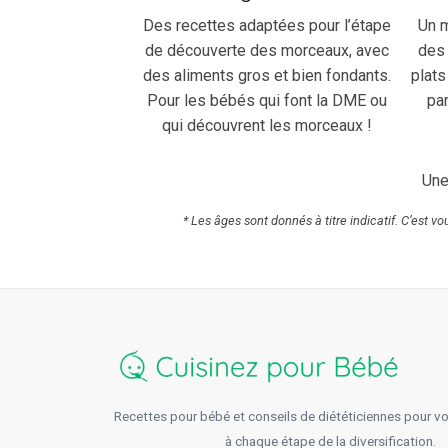
Des recettes adaptées pour l’étape
Un m
de découverte des morceaux, avec
des 
des aliments gros et bien fondants.
plats
Pour les bébés qui font la DME ou
par
qui découvrent les morceaux !
Une
* Les âges sont donnés à titre indicatif. C’est v
Recettes pour bébé et conseils de diététiciennes pour 
à chaque étape de la diversification.