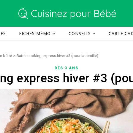
TES
FICHES MÉMO
CONSEILS
CARTE CAD
>
ur bébé
Batch cooking express hiver #3 (pour la famille)
DÈS 3 ANS
ng express hiver #3 (pour