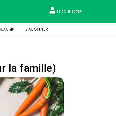
SE CONNECTER
EAU 🎁
S’ABONNER
 la famille)