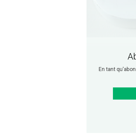
Ab
En tant qu'abo