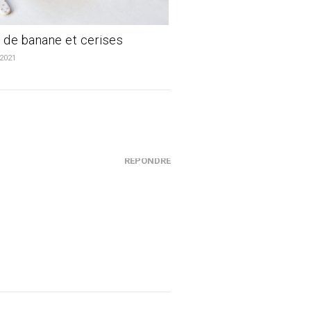
de banane et cerises
 2021
RÉPONDRE