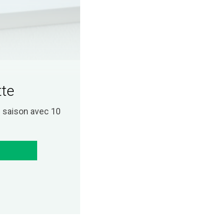
tte
saison avec 10