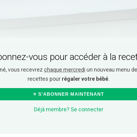
onnez-vous pour accéder à la rece
nné, vous recevrez
chaque mercredi
un nouveau menu de 
recettes pour
régaler votre bébé
.
⭐ S'ABONNER MAINTENANT
Déjà membre? Se connecter