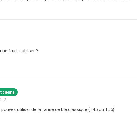
ine faut-il utiliser ?
éticienne
4:12
 pouvez utiliser de la farine de blé classique (T45 ou T55).