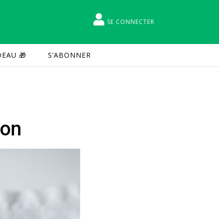
SE CONNECTER
EAU 🎁
S’ABONNER
bon