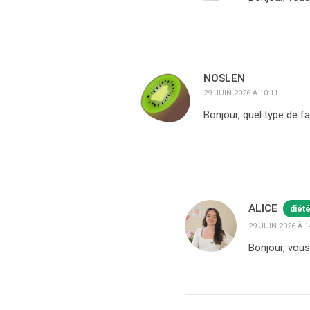
NOSLEN
29 JUIN 2026 À 10:11
Bonjour, quel type de far
ALICE
diét
29 JUIN 2026 À 1
Bonjour, vous