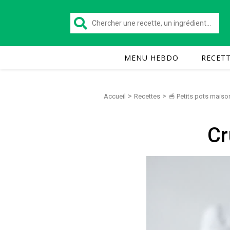
MENU HEBDO
RECET
>
>
Accueil
Recettes
🥣 Petits pots maiso
Cr