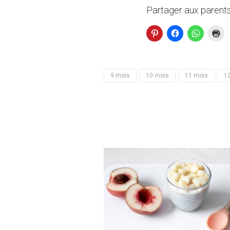
Partager aux parents
9 mois
10 mois
11 mois
1