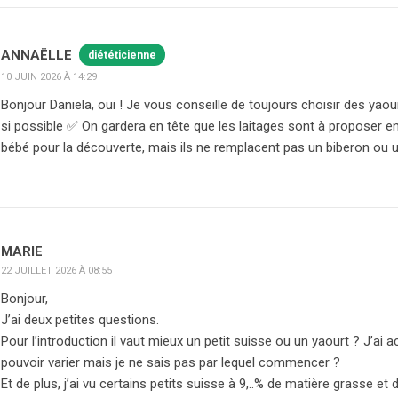
ANNAËLLE
diététicienne
10 JUIN 2026 À 14:29
Bonjour Daniela, oui ! Je vous conseille de toujours choisir des yaour
si possible ✅ On gardera en tête que les laitages sont à proposer en 
bébé pour la découverte, mais ils ne remplacent pas un biberon ou 
MARIE
22 JUILLET 2026 À 08:55
Bonjour,
J’ai deux petites questions.
Pour l’introduction il vaut mieux un petit suisse ou un yaourt ? J’ai 
pouvoir varier mais je ne sais pas par lequel commencer ?
Et de plus, j’ai vu certains petits suisse à 9,..% de matière grasse et