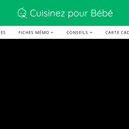
TES
FICHES MÉMO
CONSEILS
CARTE CAD