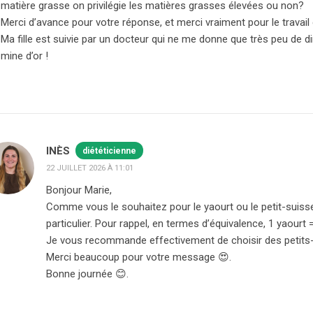
matière grasse on privilégie les matières grasses élevées ou non?
Merci d’avance pour votre réponse, et merci vraiment pour le travail
Ma fille est suivie par un docteur qui ne me donne que très peu de d
mine d’or !
INÈS
diététicienne
22 JUILLET 2026 À 11:01
Bonjour Marie,
Comme vous le souhaitez pour le yaourt ou le petit-suisse, 
particulier. Pour rappel, en termes d’équivalence, 1 yaourt =
Je vous recommande effectivement de choisir des petits-su
Merci beaucoup pour votre message 😍.
Bonne journée 😊.