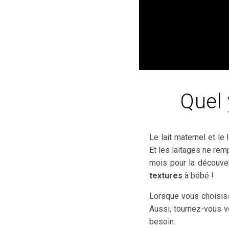
Quel 
Le lait maternel et le 
Et les laitages ne rem
mois pour la découver
textures
à bébé !
Lorsque vous choisiss
Aussi, tournez-vous v
besoin.