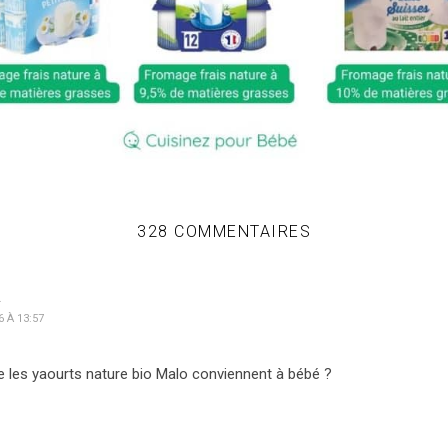
328 COMMENTAIRES
A
6 À 13:57
e les yaourts nature bio Malo conviennent à bébé ?