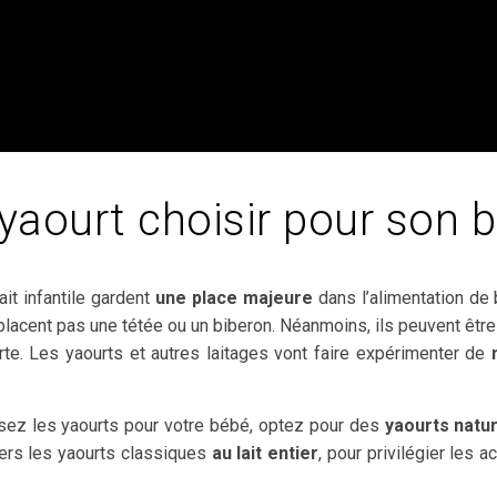
yaourt choisir pour son 
lait infantile gardent
une place majeure
dans l’alimentation de 
placent pas une tétée ou un biberon. Néanmoins, ils peuvent être i
te. Les yaourts et autres laitages vont faire expérimenter de
ez les yaourts pour votre bébé,
optez pour des
yaourts natu
ers les yaourts classiques
au lait entier
, pour privilégier les 