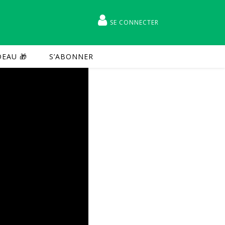
SE CONNECTER
EAU 🎁
S’ABONNER