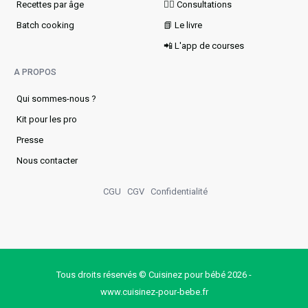
Recettes par âge
👩‍⚕️ Consultations
Batch cooking
📗 Le livre
📲 L'app de courses
A PROPOS
Qui sommes-nous ?
Kit pour les pro
Presse
Nous contacter
CGU
CGV
Confidentialité
Tous droits réservés © Cuisinez pour bébé 2026 -
www.cuisinez‑pour‑bebe.fr