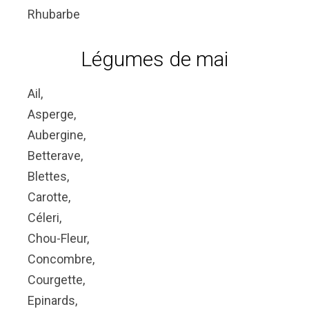
Rhubarbe
Légumes de mai
Ail,
Asperge,
Aubergine,
Betterave,
Blettes,
Carotte,
Céleri,
Chou-Fleur,
Concombre,
Courgette,
Epinards,