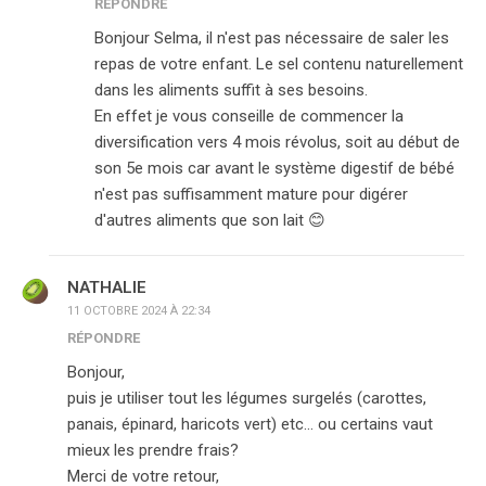
RÉPONDRE
Bonjour Selma, il n'est pas nécessaire de saler les
repas de votre enfant. Le sel contenu naturellement
dans les aliments suffit à ses besoins.
En effet je vous conseille de commencer la
diversification vers 4 mois révolus, soit au début de
son 5e mois car avant le système digestif de bébé
n'est pas suffisamment mature pour digérer
d'autres aliments que son lait 😊
NATHALIE
11 OCTOBRE 2024 À 22:34
RÉPONDRE
Bonjour,
puis je utiliser tout les légumes surgelés (carottes,
panais, épinard, haricots vert) etc… ou certains vaut
mieux les prendre frais?
Merci de votre retour,