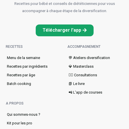
Recettes pour bébé et conseils de diététiciennes pour vous
accompagner à chaque étape de la diversification.
Télécharger l'app
RECETTES
ACCOMPAGNEMENT
Menu de la semaine​
💬 Ateliers diversification
Recettes par ingrédients
💎 Masterclass
Recettes par âge
👩‍⚕️ Consultations
Batch cooking
📗 Le livre
📲 L'app de courses
A PROPOS
Qui sommes-nous ?
Kit pour les pro