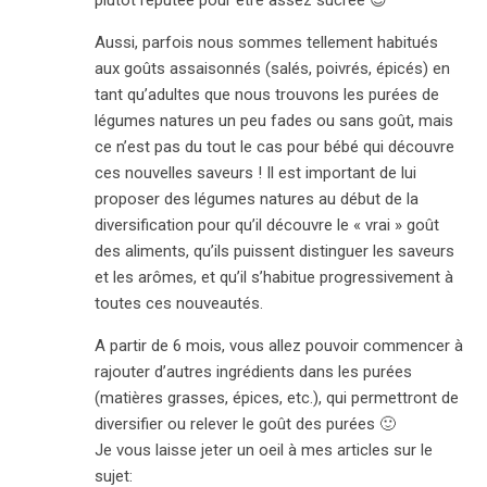
plutôt réputée pour être assez sucrée 😉
Aussi, parfois nous sommes tellement habitués
aux goûts assaisonnés (salés, poivrés, épicés) en
tant qu’adultes que nous trouvons les purées de
légumes natures un peu fades ou sans goût, mais
ce n’est pas du tout le cas pour bébé qui découvre
ces nouvelles saveurs ! Il est important de lui
proposer des légumes natures au début de la
diversification pour qu’il découvre le « vrai » goût
des aliments, qu’ils puissent distinguer les saveurs
et les arômes, et qu’il s’habitue progressivement à
toutes ces nouveautés.
A partir de 6 mois, vous allez pouvoir commencer à
rajouter d’autres ingrédients dans les purées
(matières grasses, épices, etc.), qui permettront de
diversifier ou relever le goût des purées 🙂
Je vous laisse jeter un oeil à mes articles sur le
sujet: