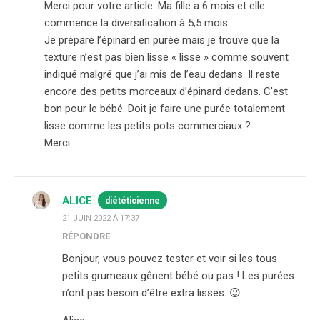
Merci pour votre article. Ma fille a 6 mois et elle
commence la diversification à 5,5 mois.
Je prépare l’épinard en purée mais je trouve que la
texture n’est pas bien lisse « lisse » comme souvent
indiqué malgré que j’ai mis de l’eau dedans. Il reste
encore des petits morceaux d’épinard dedans. C’est
bon pour le bébé. Doit je faire une purée totalement
lisse comme les petits pots commerciaux ?
Merci
ALICE
diététicienne
21 JUIN 2022 À 17:37
RÉPONDRE
Bonjour, vous pouvez tester et voir si les tous
petits grumeaux gênent bébé ou pas ! Les purées
n’ont pas besoin d’être extra lisses. 😉