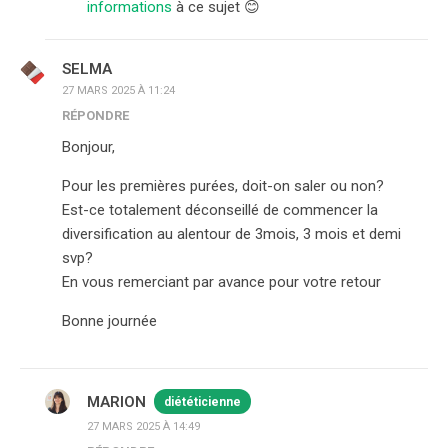
informations
à ce sujet 😊
SELMA
27 MARS 2025 À 11:24
RÉPONDRE
Bonjour,
Pour les premières purées, doit-on saler ou non?
Est-ce totalement déconseillé de commencer la
diversification au alentour de 3mois, 3 mois et demi
svp?
En vous remerciant par avance pour votre retour
Bonne journée
MARION
diététicienne
27 MARS 2025 À 14:49