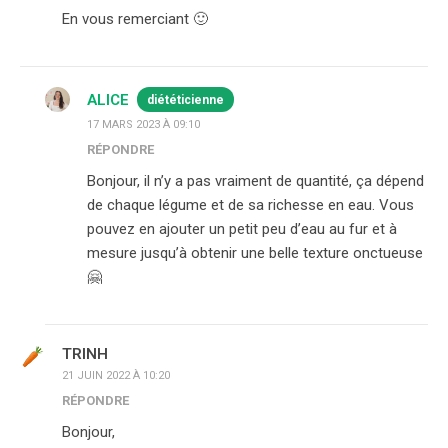
En vous remerciant 🙂
ALICE
diététicienne
17 MARS 2023 À 09:10
RÉPONDRE
Bonjour, il n’y a pas vraiment de quantité, ça dépend
de chaque légume et de sa richesse en eau. Vous
pouvez en ajouter un petit peu d’eau au fur et à
mesure jusqu’à obtenir une belle texture onctueuse
🤗
TRINH
21 JUIN 2022 À 10:20
RÉPONDRE
Bonjour,