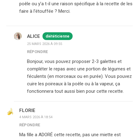
poêle ou y’a t-il une raison spécifique à la recette de les
faire à l’étouffée ? Merci.
ALICE
diététicienne
25 MARS 2026 À 09:55
RÉPONDRE
Bonjour, vous pouvez proposer 2-3 galettes et
compléter le repas avec une portion de légumes et
féculents (en morceaux ou en purée). Vous pouvez
cuire les poireaux à la poêle ou à la vapeur, ça
fonctionnera tout aussi bien pour cette recette.
FLORIE
4 MARS 2026 À 18:54
RÉPONDRE
Ma fille a ADORÉ cette recette, pas une miette est