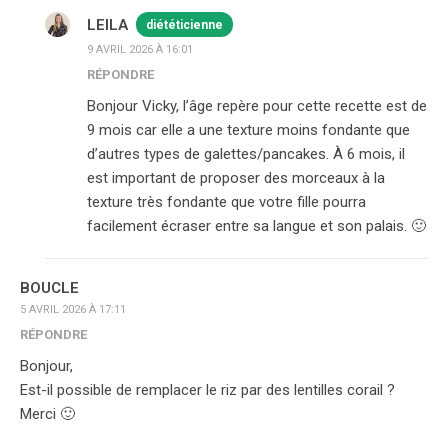
LEILA
diététicienne
9 AVRIL 2026 À 16:01
RÉPONDRE
Bonjour Vicky, l’âge repère pour cette recette est de
9 mois car elle a une texture moins fondante que
d’autres types de galettes/pancakes. À 6 mois, il
est important de proposer des morceaux à la
texture très fondante que votre fille pourra
facilement écraser entre sa langue et son palais. 🙂
BOUCLE
5 AVRIL 2026 À 17:11
RÉPONDRE
Bonjour,
Est-il possible de remplacer le riz par des lentilles corail ?
Merci 🙂