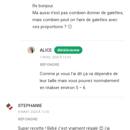
Re bonjour.
Ma aussi n’est pas combien donner de galettes,
mais combien peut on faire de galettes avec
ces proportions ? 🙂
ALICE
diététicienne
7 AVRIL 2025 À 15:03
RÉPONDRE
Comme je vous l'ai dit ça va dépendre de
leur taille mais vous pouvez normalement
en réaliser environ 5 – 6.
STEPHANIE
8 MARS 2025 À 12:50
RÉPONDRE
Super recette ! Bébé c’est vraiment régalé 😊 j’ai