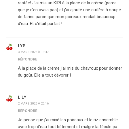
restée! J’ai mis un KIRI à la place de la crème (parce
que je n’en avais pas) et j’ai ajouté une cuillère à soupe
de farine parce que mon poireaux rendait beaucoup
d’eau. Et c’était parfait !
LYS
3 MARS 2026 À 19:47
RÉPONDRE
À la place de la crème j’ai mis du chavroux pour donner
du goût. Elle a tout dévorer !
LILY
2 MARS 2026 À 23:16
RÉPONDRE
Je pense que j’ai mixé les poireaux et le riz ensemble
avec trop d’eau tout bêtement et malgré la fécule ça