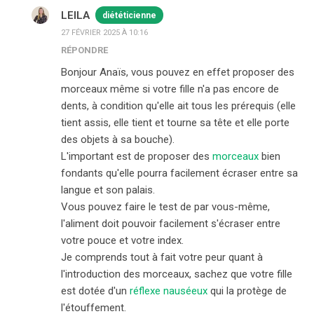
LEILA
diététicienne
27 FÉVRIER 2025 À 10:16
RÉPONDRE
Bonjour Anaïs, vous pouvez en effet proposer des
morceaux même si votre fille n'a pas encore de
dents, à condition qu'elle ait tous les prérequis (elle
tient assis, elle tient et tourne sa tête et elle porte
des objets à sa bouche).
L'important est de proposer des
morceaux
bien
fondants qu'elle pourra facilement écraser entre sa
langue et son palais.
Vous pouvez faire le test de par vous-même,
l'aliment doit pouvoir facilement s'écraser entre
votre pouce et votre index.
Je comprends tout à fait votre peur quant à
l'introduction des morceaux, sachez que votre fille
est dotée d'un
réflexe nauséeux
qui la protège de
l'étouffement.