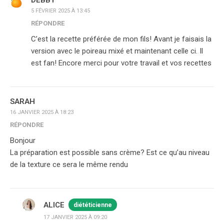
DEBBY
5 FÉVRIER 2025 À 13:45
RÉPONDRE
C’est la recette préférée de mon fils! Avant je faisais la
version avec le poireau mixé et maintenant celle ci. Il
est fan! Encore merci pour votre travail et vos recettes
SARAH
16 JANVIER 2025 À 18:23
RÉPONDRE
Bonjour
La préparation est possible sans crème? Est ce qu’au niveau
de la texture ce sera le même rendu
ALICE
diététicienne
17 JANVIER 2025 À 09:20