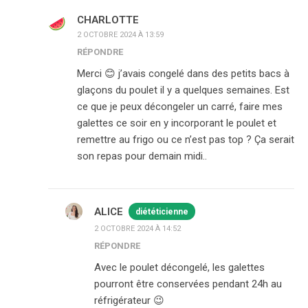
CHARLOTTE
2 OCTOBRE 2024 À 13:59
RÉPONDRE
Merci 😊 j’avais congelé dans des petits bacs à
glaçons du poulet il y a quelques semaines. Est
ce que je peux décongeler un carré, faire mes
galettes ce soir en y incorporant le poulet et
remettre au frigo ou ce n’est pas top ? Ça serait
son repas pour demain midi..
ALICE
diététicienne
2 OCTOBRE 2024 À 14:52
RÉPONDRE
Avec le poulet décongelé, les galettes
pourront être conservées pendant 24h au
réfrigérateur 😉