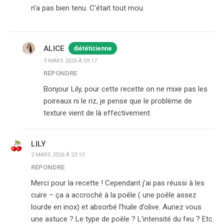
n’a pas bien tenu. C’était tout mou.
ALICE
diététicienne
3 MARS 2026 À 09:17
RÉPONDRE
Bonjour Lily, pour cette recette on ne mixe pas les
poireaux ni le riz, je pense que le problème de
texture vient de là effectivement.
LILY
2 MARS 2026 À 23:10
RÉPONDRE
Merci pour la recette ! Cependant j’ai pas réussi à les
cuire – ça a accroché à la poêle ( une poêle assez
lourde en inox) et absorbé l’huile d’olive. Auriez vous
une astuce ? Le type de poêle ? L’intensité du feu ? Etc.