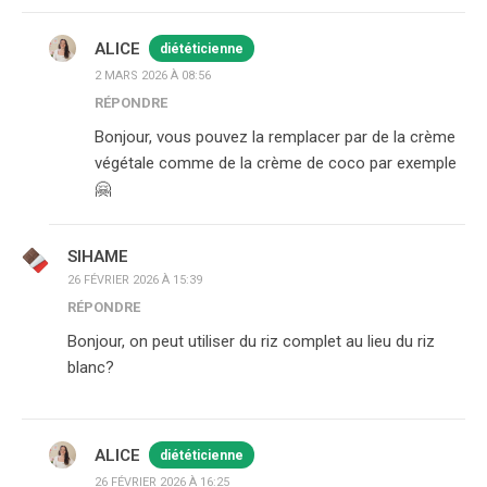
ALICE
diététicienne
2 MARS 2026 À 08:56
RÉPONDRE
Bonjour, vous pouvez la remplacer par de la crème
végétale comme de la crème de coco par exemple
🤗
SIHAME
26 FÉVRIER 2026 À 15:39
RÉPONDRE
Bonjour, on peut utiliser du riz complet au lieu du riz
blanc?
ALICE
diététicienne
26 FÉVRIER 2026 À 16:25