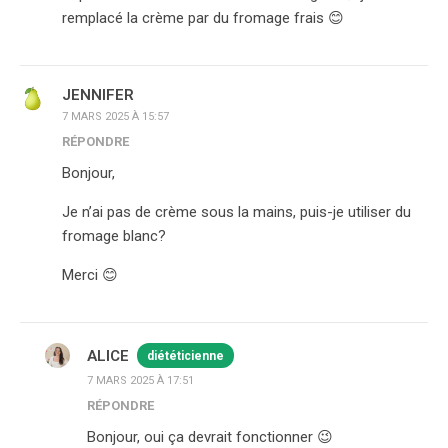
remplacé la crème par du fromage frais 😊
JENNIFER
7 MARS 2025 À 15:57
RÉPONDRE
Bonjour,
Je n’ai pas de crème sous la mains, puis-je utiliser du
fromage blanc?
Merci 😊
ALICE
diététicienne
7 MARS 2025 À 17:51
RÉPONDRE
Bonjour, oui ça devrait fonctionner 😉