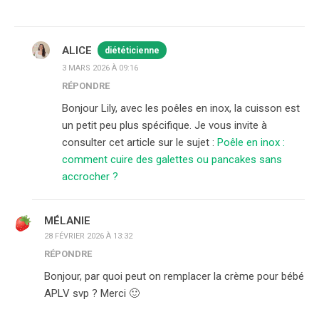
ALICE
diététicienne
3 MARS 2026 À 09:16
RÉPONDRE
Bonjour Lily, avec les poêles en inox, la cuisson est
un petit peu plus spécifique. Je vous invite à
consulter cet article sur le sujet :
Poêle en inox :
comment cuire des galettes ou pancakes sans
accrocher ?
MÉLANIE
28 FÉVRIER 2026 À 13:32
RÉPONDRE
Bonjour, par quoi peut on remplacer la crème pour bébé
APLV svp ? Merci 🙂