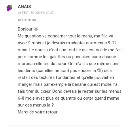
ANAÏS
26 FÉVRIER 2025 À 20:27
RÉPONDRE
Bonjour 🙂
Ma question va concerner tout le menu, ma fille va
avoir 9 mois et je devrais m’adapter aux menus 9-12
mois. Le soucis c’est que tout ce qui est solide me fait
peur comme les galettes ou pancakes car à chaque
morceau elle tire du cœur. On m’a dis que même sans
les dents (car elles ne sont pas encore là 🫣) cela
restait des textures fondantes et qu’elle pouvait en
manger mais par exemple la banane qui est molle, l’a
fais tirer du cœur. Donc devrais je rester sur les menus
6-8 mois avec plus de quantité ou opter quand même
sur ces menus là ?
Merci de votre retour