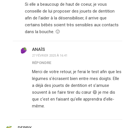
Si elle a beaucoup de haut de coeur, je vous
conseille de lui proposer des jouets de dentition
afin de l'aider à la désensibiliser, il arrive que
certains bébés soient très sensibles aux contacts
dans la bouche. 🙂
ANAÏS
27 FÉVRIER 2025 À 16:41
RÉPONDRE
Merci de votre retour, je ferai le test afin que les
légumes s’écrasent bien entre mes doigts. Elle
a déjà des jouets de dentition et s’amuse
souvent à se faire tirer du cœur 😄 je me dis
que c’est en faisant qu’elle apprendra d’elle-
même.