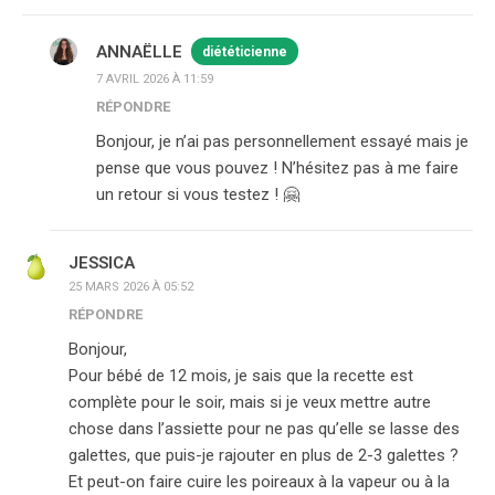
ANNAËLLE
diététicienne
7 AVRIL 2026 À 11:59
RÉPONDRE
Bonjour, je n’ai pas personnellement essayé mais je
pense que vous pouvez ! N’hésitez pas à me faire
un retour si vous testez ! 🤗
JESSICA
25 MARS 2026 À 05:52
RÉPONDRE
Bonjour,
Pour bébé de 12 mois, je sais que la recette est
complète pour le soir, mais si je veux mettre autre
chose dans l’assiette pour ne pas qu’elle se lasse des
galettes, que puis-je rajouter en plus de 2-3 galettes ?
Et peut-on faire cuire les poireaux à la vapeur ou à la