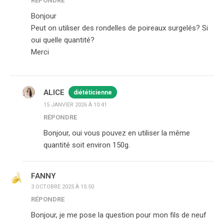
RÉPONDRE
Bonjour
Peut on utiliser des rondelles de poireaux surgelés? Si
oui quelle quantité?
Merci
ALICE
diététicienne
15 JANVIER 2026 À 10:41
RÉPONDRE
Bonjour, oui vous pouvez en utiliser la même
quantité soit environ 150g.
FANNY
3 OCTOBRE 2025 À 15:50
RÉPONDRE
Bonjour, je me pose la question pour mon fils de neuf