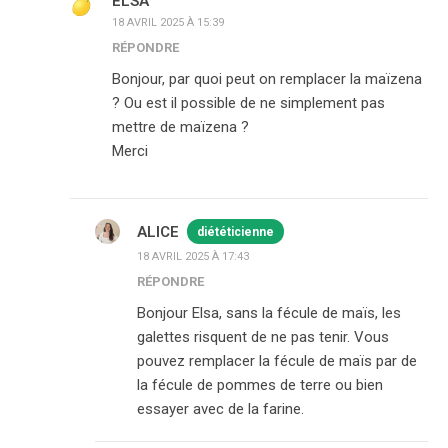
ELSA
18 AVRIL 2025 À 15:39
RÉPONDRE
Bonjour, par quoi peut on remplacer la maïzena
? Ou est il possible de ne simplement pas
mettre de maïzena ?
Merci
ALICE
diététicienne
18 AVRIL 2025 À 17:43
RÉPONDRE
Bonjour Elsa, sans la fécule de maïs, les
galettes risquent de ne pas tenir. Vous
pouvez remplacer la fécule de maïs par de
la fécule de pommes de terre ou bien
essayer avec de la farine.