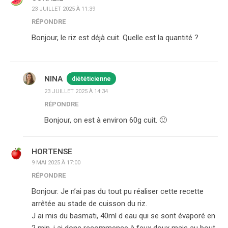
23 JUILLET 2025 À 11:39
RÉPONDRE
Bonjour, le riz est déjà cuit. Quelle est la quantité ?
NINA
diététicienne
23 JUILLET 2025 À 14:34
RÉPONDRE
Bonjour, on est à environ 60g cuit. 🙂
HORTENSE
9 MAI 2025 À 17:00
RÉPONDRE
Bonjour. Je n’ai pas du tout pu réaliser cette recette
arrêtée au stade de cuisson du riz.
J ai mis du basmati, 40ml d eau qui se sont évaporé en