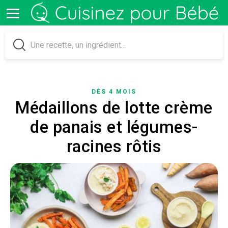
DÈS 4 MOIS
Médaillons de lotte crème
de panais et légumes-
racines rôtis