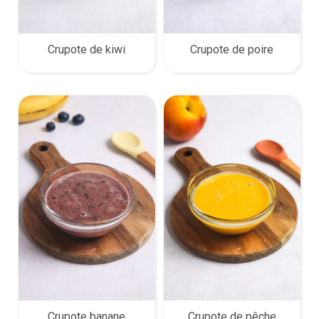
Crupote de kiwi
Crupote de poire
Crupote banane
Crupote de pêche