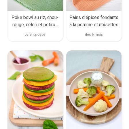
Poke bowl au riz, chou-
Pains d’épices fondants
rouge, céleri et potiron
à la pomme et noisettes
rôti, avocat
parents-bébé
dès 6 mois