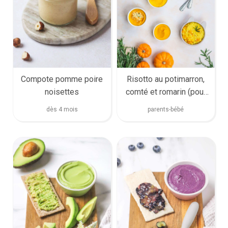
Compote pomme poire
Risotto au potimarron,
noisettes
comté et romarin (pour
bébé et toute la famille)
dès 4 mois
parents-bébé