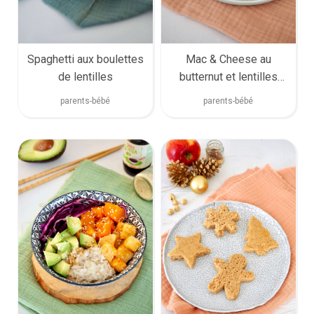
Spaghetti aux boulettes
Mac & Cheese au
de lentilles
butternut et lentilles
corail
parents-bébé
parents-bébé