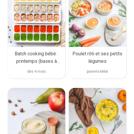
Batch cooking bébé :
Poulet rôti et ses petits
printemps (bases à
légumes
congeler)
dès 4 mois
parents-bébé