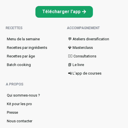
Télécharger l'app
RECETTES
ACCOMPAGNEMENT
Menu de la semaine​
💬 Ateliers diversification
Recettes par ingrédients
💎 Masterclass
Recettes par âge
👩‍⚕️ Consultations
Batch cooking
📗 Le livre
📲 L'app de courses
A PROPOS
Qui sommes-nous ?
Kit pour les pro
Presse
Nous contacter