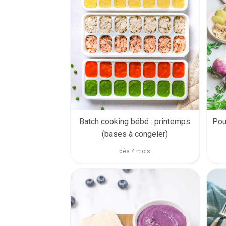
Batch cooking bébé : printemps
Pou
(bases à congeler)
dès 4 mois