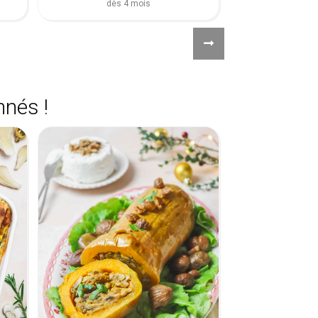
dès 4 mois
nnés !