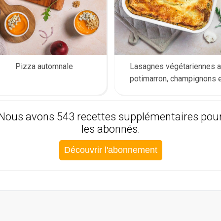
Pizza automnale
Lasagnes végétariennes a
potimarron, champignons 
truffe (Recette de fêtes)
Nous avons 543 recettes supplémentaires pou
les abonnés.
Découvrir l'abonnement