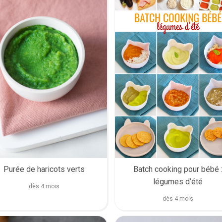
Batch cooking pour bébé 
Purée de haricots verts
légumes d’été
dès 4 mois
dès 4 mois