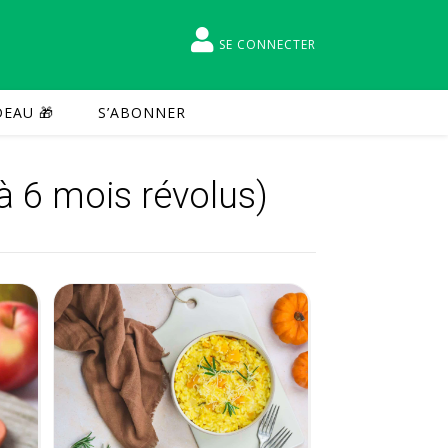
SE CONNECTER
EAU 🎁
S’ABONNER
à 6 mois révolus)