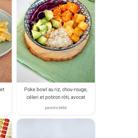
et
Poke bowl au riz, chou-rouge,
céleri et potiron rôti, avocat
parents-bébé