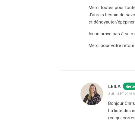
Merci toutes pour tout
J’aurais besoin de savo
et dénoyauter/épépiner 
Ici on arrive pas à se 
Merci pour votre retour
LEILA
diété
3 JUILLET 2026 À
Bonjour Christ
La liste des 
(ce qui corre