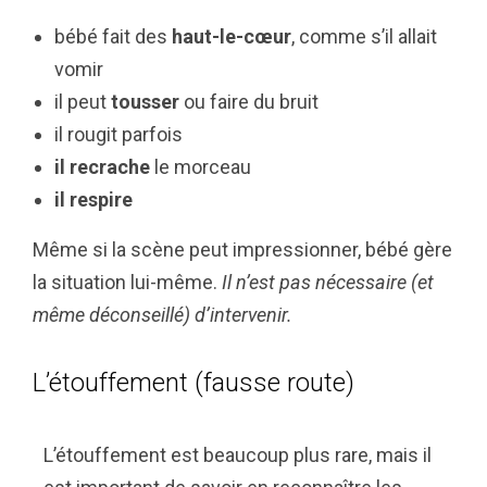
bébé fait des
haut-le-cœur
, comme s’il allait
vomir
il peut
tousser
ou faire du bruit
il rougit parfois
il
recrache
le morceau
il respire
Même si la scène peut impressionner, bébé gère
la situation lui-même.
Il n’est pas nécessaire (et
même déconseillé) d’intervenir.
L’étouffement (fausse route)
L’étouffement est beaucoup plus rare, mais il