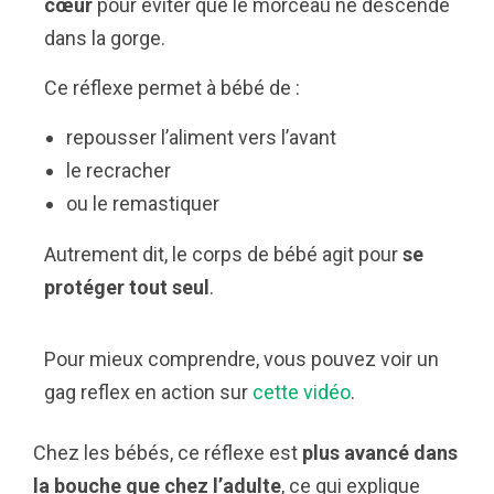
cœur
pour éviter que le morceau ne descende
dans la gorge.
Ce réflexe permet à bébé de :
repousser l’aliment vers l’avant
le recracher
ou le remastiquer
Autrement dit, le corps de bébé agit pour
se
protéger tout seul
.
Pour mieux comprendre, vous pouvez voir un
gag reflex en action sur
cette vidéo
.
Chez les bébés, ce réflexe est
plus avancé dans
la bouche que chez l’adulte
, ce qui explique