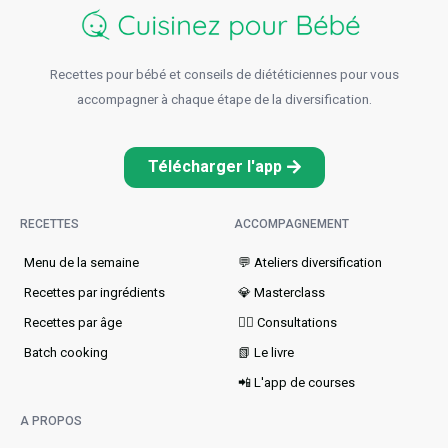
Recettes pour bébé et conseils de diététiciennes pour vous
accompagner à chaque étape de la diversification.
Télécharger l'app
RECETTES
ACCOMPAGNEMENT
Menu de la semaine​
💬 Ateliers diversification
Recettes par ingrédients
💎 Masterclass
Recettes par âge
👩‍⚕️ Consultations
Batch cooking
📗 Le livre
📲 L'app de courses
A PROPOS