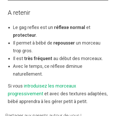
A retenir
Le gag reflex est un
réflexe normal
et
protecteur
.
Il permet à bébé de
repousser
un morceau
trop gros.
Il est
très fréquent
au début des morceaux.
Avec le temps, ce réflexe diminue
naturellement.
Si vous
introduisez les morceaux
progressivement
et avec des textures adaptées,
bébé apprendra à les gérer petit à petit.
Partager aux parents autour de vous !