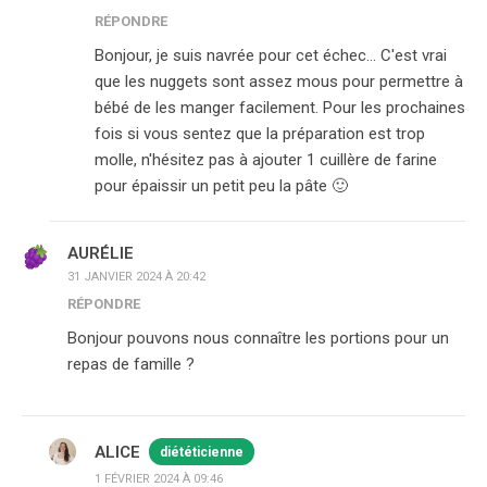
RÉPONDRE
Bonjour, je suis navrée pour cet échec… C'est vrai
que les nuggets sont assez mous pour permettre à
bébé de les manger facilement. Pour les prochaines
fois si vous sentez que la préparation est trop
molle, n'hésitez pas à ajouter 1 cuillère de farine
pour épaissir un petit peu la pâte 🙂
AURÉLIE
31 JANVIER 2024 À 20:42
RÉPONDRE
Bonjour pouvons nous connaître les portions pour un
repas de famille ?
ALICE
diététicienne
1 FÉVRIER 2024 À 09:46