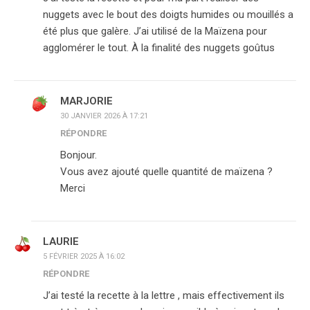
nuggets avec le bout des doigts humides ou mouillés a
été plus que galère. J’ai utilisé de la Maïzena pour
agglomérer le tout. À la finalité des nuggets goûtus
MARJORIE
30 JANVIER 2026 À 17:21
RÉPONDRE
Bonjour.
Vous avez ajouté quelle quantité de maïzena ?
Merci
LAURIE
5 FÉVRIER 2025 À 16:02
RÉPONDRE
J’ai testé la recette à la lettre , mais effectivement ils