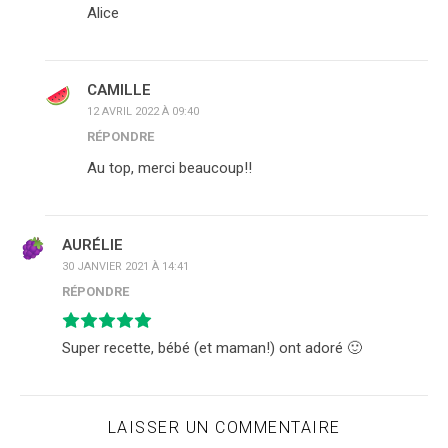
Alice
CAMILLE
12 AVRIL 2022 À 09:40
RÉPONDRE
Au top, merci beaucoup!!
AURÉLIE
30 JANVIER 2021 À 14:41
RÉPONDRE
Super recette, bébé (et maman!) ont adoré 🙂
LAISSER UN COMMENTAIRE