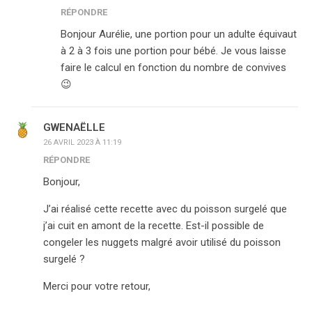
RÉPONDRE
Bonjour Aurélie, une portion pour un adulte équivaut
à 2 à 3 fois une portion pour bébé. Je vous laisse
faire le calcul en fonction du nombre de convives
😉
GWENAËLLE
26 AVRIL 2023 À 11:19
RÉPONDRE
Bonjour,
J’ai réalisé cette recette avec du poisson surgelé que
j’ai cuit en amont de la recette. Est-il possible de
congeler les nuggets malgré avoir utilisé du poisson
surgelé ?
Merci pour votre retour,