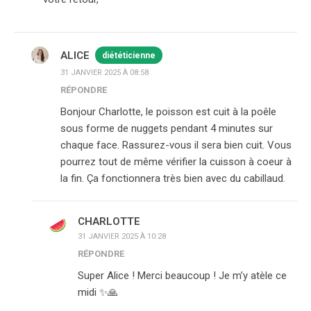
ALICE
diététicienne
31 JANVIER 2025 À 08:58
RÉPONDRE
Bonjour Charlotte, le poisson est cuit à la poêle
sous forme de nuggets pendant 4 minutes sur
chaque face. Rassurez-vous il sera bien cuit. Vous
pourrez tout de même vérifier la cuisson à coeur à
la fin. Ça fonctionnera très bien avec du cabillaud.
CHARLOTTE
31 JANVIER 2025 À 10:28
RÉPONDRE
Super Alice ! Merci beaucoup ! Je m’y atèle ce
midi ✨️🙏