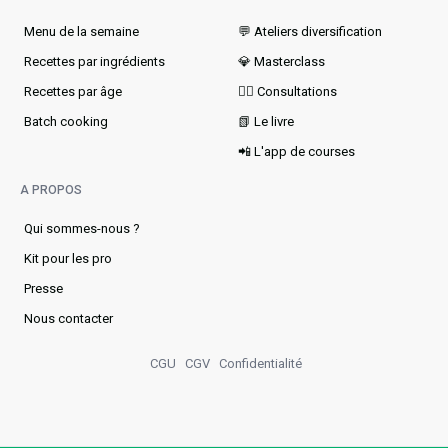
Menu de la semaine​
💬 Ateliers diversification
Recettes par ingrédients
💎 Masterclass
Recettes par âge
👩‍⚕️ Consultations
Batch cooking
📗 Le livre
📲 L'app de courses
A PROPOS
Qui sommes-nous ?
Kit pour les pro
Presse
Nous contacter
CGU
CGV
Confidentialité