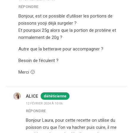
RÉPONDRE
Bonjour, est ce possible d’utiliser les portions de
poissons yooji déjà surgeler ?
Et pourquoi 25g alors que la portion de protéine et
normalement de 20g ?
Autre que la betterave pour accompagner ?
Besoin de féculent ?
Merci 🙂
ALICE
diététicienne
12 FÉVRIER 2024 À 10:06
RÉPONDRE
Bonjour Laura, pour cette recette on utilise du
poisson cru que l'on va hacher puis cuire, il me