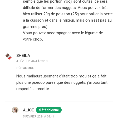
semble que les portion Yooji sont cuites, ce sera
difficile de former des nuggets. Vous pouvez très
bien utiliser 20g de poisson (25g pour pallier la perte
à la cuisson et dans le mixeur, mais on n'est pas au
gramme près).
Vous pouvez accompagner avec le légume de
votre choix.
SHEILA
4 FÉVRIER 2024 À 20:18
RÉPONDRE
Nous malheureusement c’était trop mou et ça a fait
plus une pseudo purée que des nuggets, j’ai pourtant
respecté la recette.
ALICE
diététicienne
5 FÉVRIER 2024 À 09:41