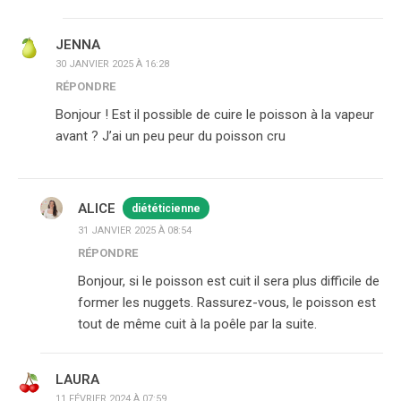
JENNA
30 JANVIER 2025 À 16:28
RÉPONDRE
Bonjour ! Est il possible de cuire le poisson à la vapeur
avant ? J’ai un peu peur du poisson cru
ALICE
diététicienne
31 JANVIER 2025 À 08:54
RÉPONDRE
Bonjour, si le poisson est cuit il sera plus difficile de
former les nuggets. Rassurez-vous, le poisson est
tout de même cuit à la poêle par la suite.
LAURA
11 FÉVRIER 2024 À 07:59