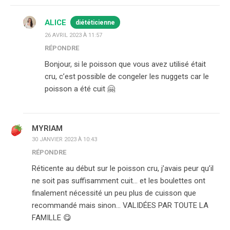
ALICE
diététicienne
26 AVRIL 2023 À 11:57
RÉPONDRE
Bonjour, si le poisson que vous avez utilisé était
cru, c’est possible de congeler les nuggets car le
poisson a été cuit 🤗
MYRIAM
30 JANVIER 2023 À 10:43
RÉPONDRE
Réticente au début sur le poisson cru, j’avais peur qu’il
ne soit pas suffisamment cuit… et les boulettes ont
finalement nécessité un peu plus de cuisson que
recommandé mais sinon… VALIDÉES PAR TOUTE LA
FAMILLE 😋