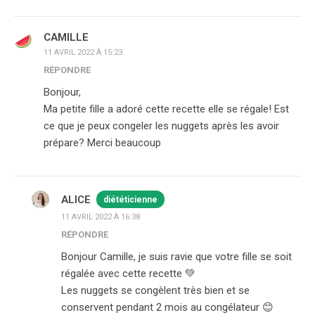
CAMILLE
11 AVRIL 2022 À 15:23
RÉPONDRE
Bonjour,
Ma petite fille a adoré cette recette elle se régale! Est
ce que je peux congeler les nuggets après les avoir
prépare? Merci beaucoup
ALICE
diététicienne
11 AVRIL 2022 À 16:38
RÉPONDRE
Bonjour Camille, je suis ravie que votre fille se soit
régalée avec cette recette 💚
Les nuggets se congèlent très bien et se
conservent pendant 2 mois au congélateur 😊