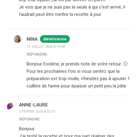
Je vois que je ne suis pas la seule à qui c’est arrivé, il
faudrait peut être mettre la recette à jour
NINA
diététicienne
15 JUILLET 2025 À 14:38
RÉPONDRE
Bonjour Evolène, je prends note de votre retour. 🙂
Pour les prochaines fois si vous sentez que la
préparation est trop molle, n'hésitez pas à ajouter 1
cuillère de farine pour épaissir un petit peu la pâte
ANNE-LAURE
5 FÉVRIER 2025 À 22:15
RÉPONDRE
Bonjour
J’ai testé la recette et pour ma part réaliser des