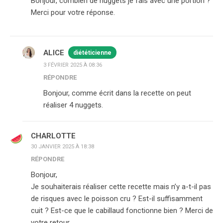
Bonjour, combien de nuggets je fais avec une portion ?
Merci pour votre réponse.
ALICE
diététicienne
3 FÉVRIER 2025 À 08:36
RÉPONDRE
Bonjour, comme écrit dans la recette on peut
réaliser 4 nuggets.
CHARLOTTE
30 JANVIER 2025 À 18:38
RÉPONDRE
Bonjour,
Je souhaiterais réaliser cette recette mais n’y a-t-il pas
de risques avec le poisson cru ? Est-il suffisamment
cuit ? Est-ce que le cabillaud fonctionne bien ? Merci de
votre retour,