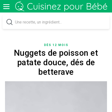
DÈS 12 MOIS
Nuggets de poisson et
patate douce, dés de
betterave