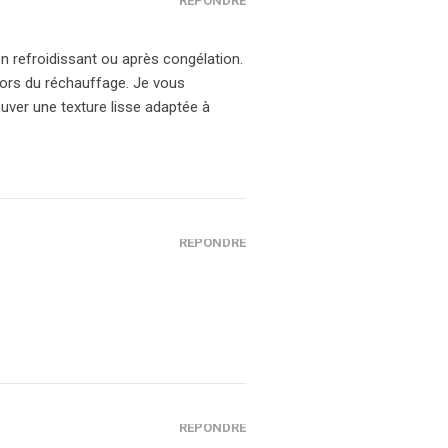
RÉPONDRE
n refroidissant ou après congélation.
lors du réchauffage. Je vous
ver une texture lisse adaptée à
RÉPONDRE
RÉPONDRE