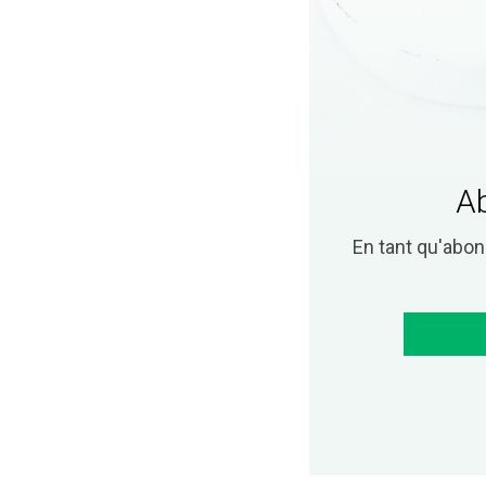
Ab
En tant qu'abo