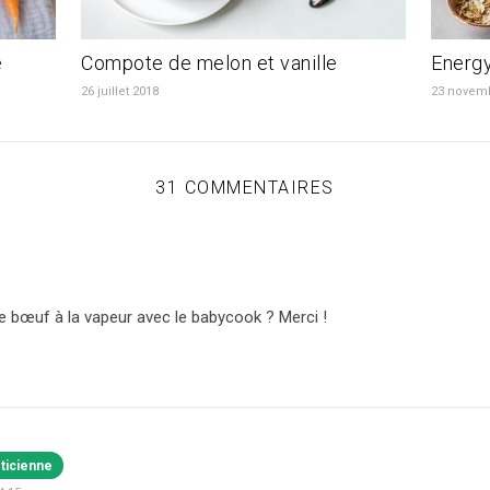
e
Compote de melon et vanille
Energy
26 juillet 2018
23 novem
31 COMMENTAIRES
le bœuf à la vapeur avec le babycook ? Merci !
éticienne