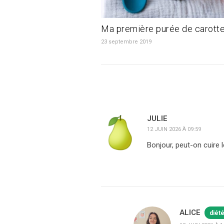
Ma première purée de carott
23 septembre 2019
JULIE
12 JUIN 2026 À 09:59
Bonjour, peut-on cuire 
ALICE
diét