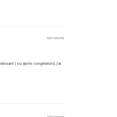
RÉPONDRE
idissant ( ou après congélation), j’ai