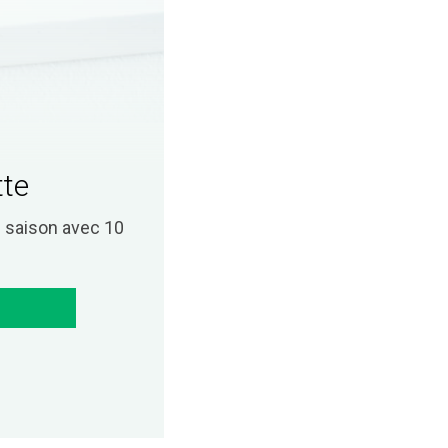
tte
saison avec 10