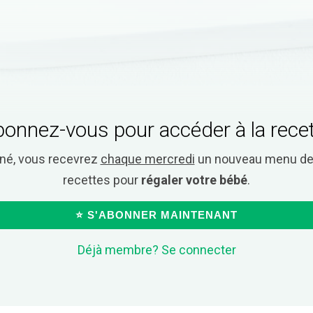
onnez-vous pour accéder à la rece
nné, vous recevrez
chaque mercredi
un nouveau menu de 
recettes pour
régaler votre bébé
.
⭐ S'ABONNER MAINTENANT
Déjà membre? Se connecter