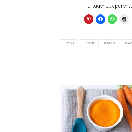
Partager aux parents
6 mois
7 mois
8 mois
avec