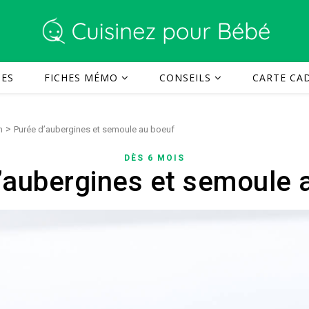
TES
FICHES MÉMO
CONSEILS
CARTE CAD
>
n
Purée d’aubergines et semoule au boeuf
DÈS 6 MOIS
’aubergines et semoule 