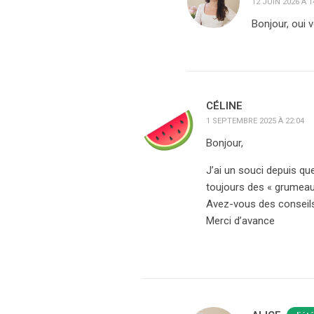
12 JUIN 2026 À 1
Bonjour, oui 
CÉLINE
1 SEPTEMBRE 2025 À 22:04
Bonjour,
J’ai un souci depuis que
toujours des « grumea
Avez-vous des conseils 
Merci d’avance