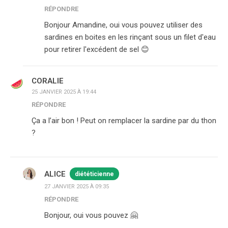
RÉPONDRE
Bonjour Amandine, oui vous pouvez utiliser des
sardines en boites en les rinçant sous un filet d'eau
pour retirer l'excédent de sel 😊
CORALIE
25 JANVIER 2025 À 19:44
RÉPONDRE
Ça a l’air bon ! Peut on remplacer la sardine par du thon
?
ALICE
diététicienne
27 JANVIER 2025 À 09:35
RÉPONDRE
Bonjour, oui vous pouvez 🤗