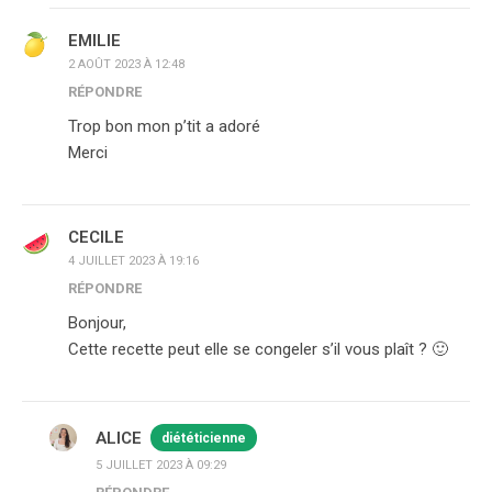
EMILIE
2 AOÛT 2023 À 12:48
RÉPONDRE
Trop bon mon p’tit a adoré
Merci
CECILE
4 JUILLET 2023 À 19:16
RÉPONDRE
Bonjour,
Cette recette peut elle se congeler s’il vous plaît ? 🙂
ALICE
diététicienne
5 JUILLET 2023 À 09:29