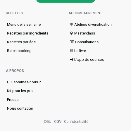
RECETTES
ACCOMPAGNEMENT
Menu de la semaine​
💬 Ateliers diversification
Recettes par ingrédients
💎 Masterclass
Recettes par âge
👩‍⚕️ Consultations
Batch cooking
📗 Le livre
📲 L'app de courses
A PROPOS
Qui sommes-nous ?
Kit pour les pro
Presse
Nous contacter
CGU
CGV
Confidentialité