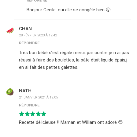
RÉPONDRE
Bonjour Cecile, oui elle se congèle bien 🙂
CHAN
28 FÉVRIER 2023 À 12:42
RÉPONDRE
Très bon bébé s’est régale merci, par contre je n ai pas
réussi à faire des boulettes, la pâte était liquide épais,j
en ai fait des petites galettes.
NATH
21 JANVIER 2021 À 12:05
RÉPONDRE
Recette délicieuse !! Maman et William ont adoré 😍