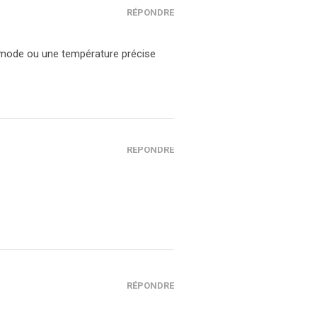
RÉPONDRE
n mode ou une température précise
RÉPONDRE
RÉPONDRE