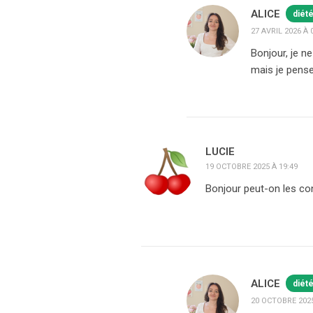
ALICE
diét
27 AVRIL 2026 À 
Bonjour, je n
mais je pense
LUCIE
19 OCTOBRE 2025 À 19:49
Bonjour peut-on les co
ALICE
diét
20 OCTOBRE 2025