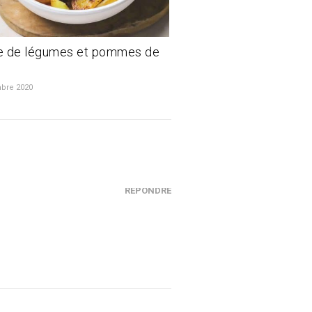
e de légumes et pommes de
bre 2020
RÉPONDRE