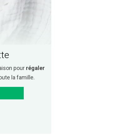
tte
aison pour
régaler
ute la famille.