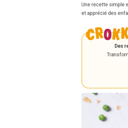
Une recette simple 
et apprécié des enfan
Des r
Transform