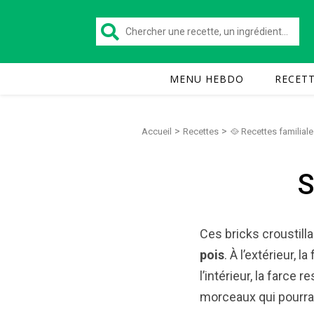
MENU HEBDO
RECET
>
>
Accueil
Recettes
🥘 Recettes familiale
S
Ces bricks croustill
pois
. À l’extérieur, 
l’intérieur, la farce
morceaux qui pourrai