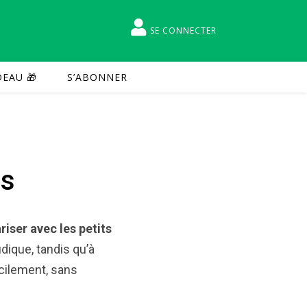
SE CONNECTER
EAU 🎁
S’ABONNER
is
riser avec les petits
ludique, tandis qu’à
acilement, sans