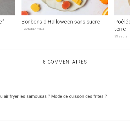
e”
Bonbons d’Halloween sans sucre
Poêlé
terre
3 octobre 2024
23 septem
8 COMMENTAIRES
au air fryer les samousas ? Mode de cuisson des frites ?