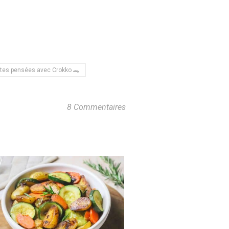
tes pensées avec Crokko 🐊
8 Commentaires