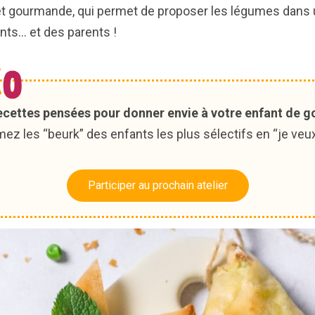
et gourmande, qui permet de proposer les légumes dans 
ts... et des parents !
ecettes pensées pour donner envie à votre enfant de go
ez les “beurk” des enfants les plus sélectifs en “je veux
Participer au prochain atelier