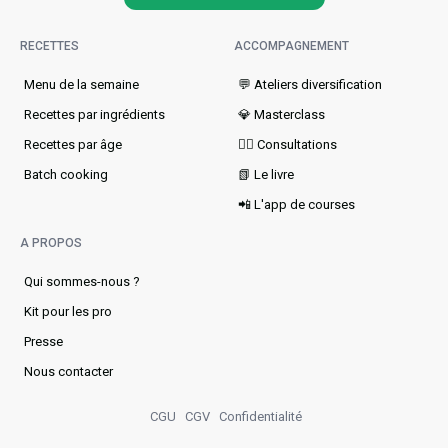
RECETTES
ACCOMPAGNEMENT
Menu de la semaine​
💬 Ateliers diversification
Recettes par ingrédients
💎 Masterclass
Recettes par âge
👩‍⚕️ Consultations
Batch cooking
📗 Le livre
📲 L'app de courses
A PROPOS
Qui sommes-nous ?
Kit pour les pro
Presse
Nous contacter
CGU
CGV
Confidentialité