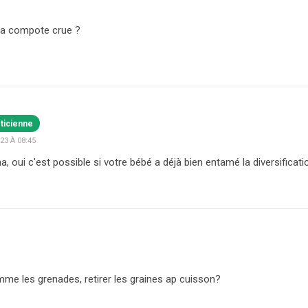
 la compote crue ?
éticienne
3 À 08:45
a, oui c'est possible si votre bébé a déjà bien entamé la diversificati
mme les grenades, retirer les graines ap cuisson?