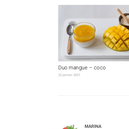
Duo mangue – coco
22 janvier 2021
MARINA