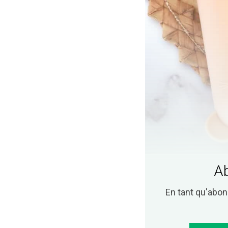
Ab
En tant qu'abo