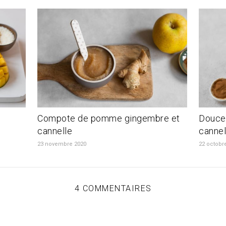
Compote de pomme gingembre et
Douceu
cannelle
cannel
23 novembre 2020
22 octobr
4 COMMENTAIRES