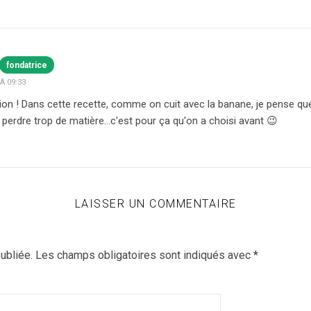
fondatrice
À 09:33
ion ! Dans cette recette, comme on cuit avec la banane, je pense que c
perdre trop de matière…c'est pour ça qu'on a choisi avant 😉
LAISSER UN COMMENTAIRE
ubliée.
Les champs obligatoires sont indiqués avec
*