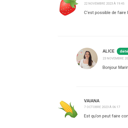
22 NOVEMBRE 2023 À 19:45
C’est possible de faire
ALICE
diét
23 NOVEMBRE 202
Bonjour Marin
VAIANA
7 OCTOBRE 2023 À 06:17
Est qu’on peut faire co