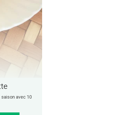
tte
saison avec 10