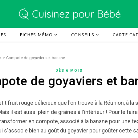
TES
FICHES MÉMO
CONSEILS
CARTE CAD
>
n
Compote de goyaviers et banane
DÈS 6 MOIS
pote de goyaviers et ba
tit fruit rouge délicieux que l'on trouve à la Réunion, à l
is il est aussi plein de graines à l'intérieur ! Pour le fair
transformer en compote, associé à la banane pour une t
ui s'associe bien au goût du goyavier pour goûter cette sav