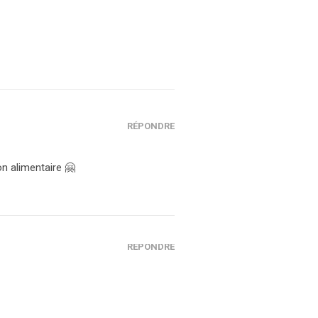
RÉPONDRE
on alimentaire 🤗
RÉPONDRE