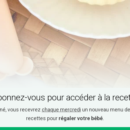
onnez-vous pour accéder à la rece
nné, vous recevrez
chaque mercredi
un nouveau menu de 
recettes pour
régaler votre bébé
.