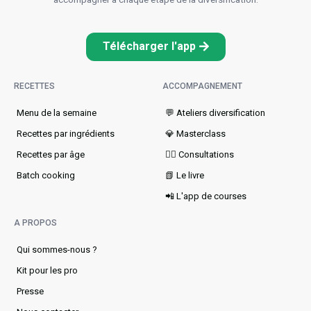
Télécharger l'app
RECETTES
ACCOMPAGNEMENT
Menu de la semaine​
💬 Ateliers diversification
Recettes par ingrédients
💎 Masterclass
Recettes par âge
👩‍⚕️ Consultations
Batch cooking
📗 Le livre
📲 L'app de courses
A PROPOS
Qui sommes-nous ?
Kit pour les pro
Presse