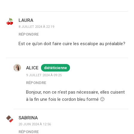
LAURA
8 JUILLET 2024 À 22:19
RÉPONDRE
Est ce qu’on doit faire cuire les escalope au préalable?
ALICE
diététicienne
9 JUILLET 2024 À 09:25
RÉPONDRE
Bonjour, non ce n'est pas nécessaire, elles cuisent
à la fin une fois le cordon bleu formé 🙂
SABRINA
20 JUIN 2024 À 12:56
RÉPONDRE