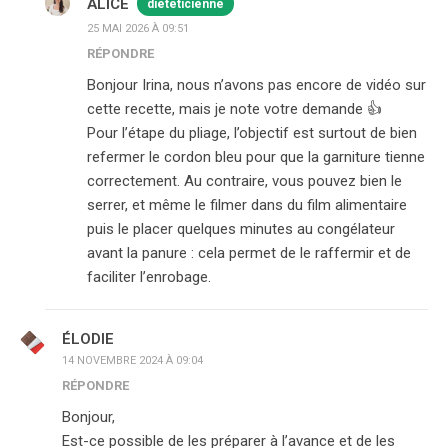
ALICE
diététicienne
25 MAI 2026 À 09:51
RÉPONDRE
Bonjour Irina, nous n’avons pas encore de vidéo sur
cette recette, mais je note votre demande 👍
Pour l’étape du pliage, l’objectif est surtout de bien
refermer le cordon bleu pour que la garniture tienne
correctement. Au contraire, vous pouvez bien le
serrer, et même le filmer dans du film alimentaire
puis le placer quelques minutes au congélateur
avant la panure : cela permet de le raffermir et de
faciliter l’enrobage.
ÉLODIE
14 NOVEMBRE 2024 À 09:04
RÉPONDRE
Bonjour,
Est-ce possible de les préparer à l’avance et de les