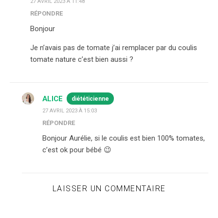
27 AVRIL 2023 À 11:48
RÉPONDRE
Bonjour
Je n’avais pas de tomate j’ai remplacer par du coulis
tomate nature c’est bien aussi ?
ALICE
diététicienne
27 AVRIL 2023 À 15:03
RÉPONDRE
Bonjour Aurélie, si le coulis est bien 100% tomates,
c’est ok pour bébé 😉
LAISSER UN COMMENTAIRE