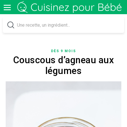
DÈS 9 MOIS
Couscous d’agneau aux
légumes