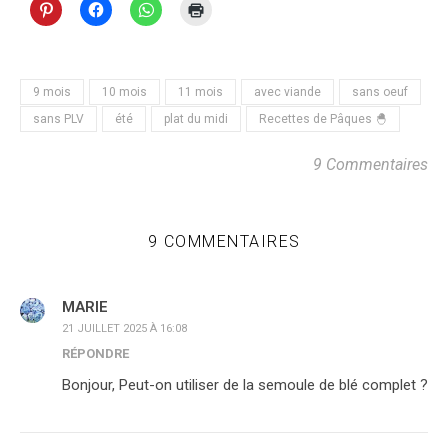
9 mois
10 mois
11 mois
avec viande
sans oeuf
sans PLV
été
plat du midi
Recettes de Pâques 🐣
9 Commentaires
9 COMMENTAIRES
MARIE
21 JUILLET 2025 À 16:08
RÉPONDRE
Bonjour, Peut-on utiliser de la semoule de blé complet ?