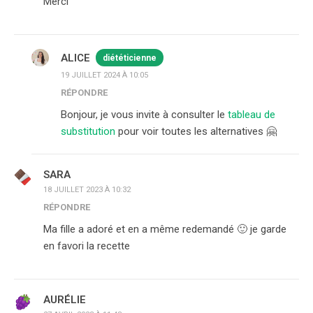
Merci
ALICE
diététicienne
19 JUILLET 2024 À 10:05
RÉPONDRE
Bonjour, je vous invite à consulter le
tableau de
substitution
pour voir toutes les alternatives 🤗
SARA
18 JUILLET 2023 À 10:32
RÉPONDRE
Ma fille a adoré et en a même redemandé 🙂 je garde
en favori la recette
AURÉLIE