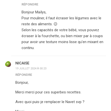
RÉPONDRE
Bonjour Maïlys,
Pour mouliner, il faut écraser les légumes avec le
reste des aliments. 😉
Selon les capacités de votre bébé, vous pouvez
écraser à la fourchette, ou bien mixer par à coups
pour avoir une texture moins lisse qu'en mixant en
continu.
NICAISE
19 JUILLET 2024 À 00:23
RÉPONDRE
Bonjour,
Merci merci pour ces superbes recettes.
Avec quoi puis-je remplacer le Navet svp ?