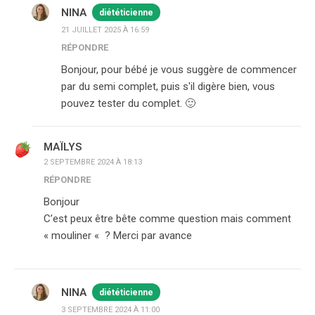
NINA
diététicienne
21 JUILLET 2025 À 16:59
RÉPONDRE
Bonjour, pour bébé je vous suggère de commencer
par du semi complet, puis s'il digère bien, vous
pouvez tester du complet. 🙂
MAÏLYS
2 SEPTEMBRE 2024 À 18:13
RÉPONDRE
Bonjour
C’est peux être bête comme question mais comment
« mouliner « ? Merci par avance
NINA
diététicienne
3 SEPTEMBRE 2024 À 11:00