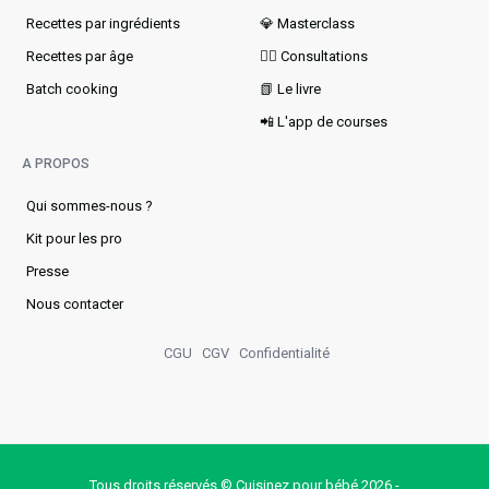
Recettes par ingrédients
💎 Masterclass
Recettes par âge
👩‍⚕️ Consultations
Batch cooking
📗 Le livre
📲 L'app de courses
A PROPOS
Qui sommes-nous ?
Kit pour les pro
Presse
Nous contacter
CGU
CGV
Confidentialité
Tous droits réservés © Cuisinez pour bébé 2026 -