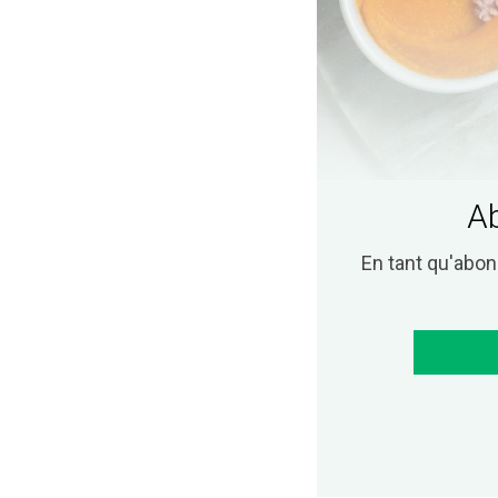
Ab
En tant qu'abo