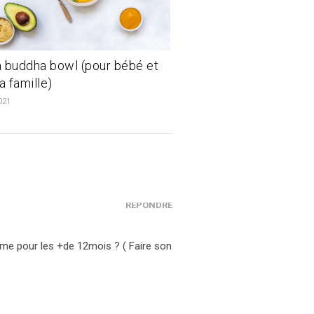
 buddha bowl (pour bébé et
a famille)
021
RÉPONDRE
omme pour les +de 12mois ? ( Faire son