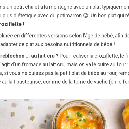
un petit chalet à la montagne avec un plat typiquement
u plus diététique avec du potimarron 😉. Un bon plat qui 
roziflette
!
linée en différentes versions selon l’âge de bébé, afin de
’adapter ce plat aux besoins nutritionnels de bébé !
blochon ... au lait cru ?
Pour réaliser la croziflette, le
s'agit d'un fromage au lait cru, mais on va le cuire au four
, si vous ne cuisez pas le petit plat de bébé au four, re
 au lait pasteurisé, comme de la tome de vache (on le fe