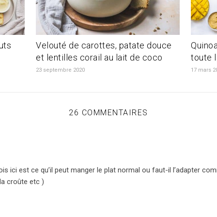
uts
Velouté de carottes, patate douce
Quinoa
et lentilles corail au lait de coco
toute l
23 septembre 2020
17 mars 2
26 COMMENTAIRES
is ici est ce qu’il peut manger le plat normal ou faut-il l’adapter c
la croûte etc )