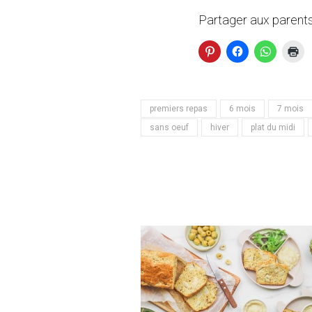
Partager aux parents
premiers repas
6 mois
7 mois
sans oeuf
hiver
plat du midi