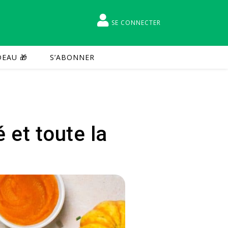
SE CONNECTER
EAU 🎁
S’ABONNER
 et toute la