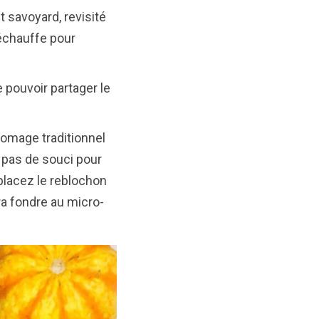
 savoyard, revisité
réchauffe pour
 pouvoir partager le
 fromage traditionnel
 : pas de souci pour
mplacez le reblochon
ra fondre au micro-