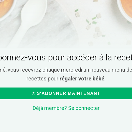
onnez-vous pour accéder à la rece
nné, vous recevrez
chaque mercredi
un nouveau menu de 
recettes pour
régaler votre bébé
.
⭐ S'ABONNER MAINTENANT
Déjà membre? Se connecter