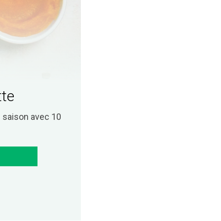
tte
saison avec 10