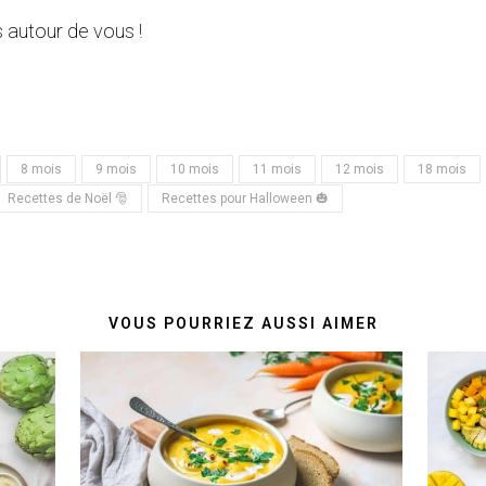
 autour de vous !
8 mois
9 mois
10 mois
11 mois
12 mois
18 mois
Recettes de Noël 🎅
Recettes pour Halloween 🎃
VOUS POURRIEZ AUSSI AIMER