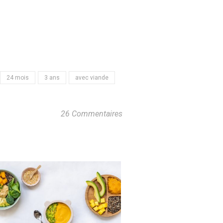
24 mois
3 ans
avec viande
26 Commentaires