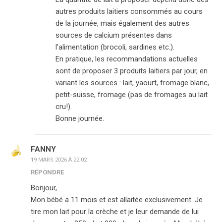
autres produits laitiers consommés au cours
de la journée, mais également des autres
sources de calcium présentes dans
l’alimentation (brocoli, sardines etc.).
En pratique, les recommandations actuelles
sont de proposer 3 produits laitiers par jour, en
variant les sources : lait, yaourt, fromage blanc,
petit-suisse, fromage (pas de fromages au lait
cru!).
Bonne journée.
FANNY
19 MARS 2026 À 22:02
RÉPONDRE
Bonjour,
Mon bébé a 11 mois et est allaitée exclusivement. Je
tire mon lait pour la crèche et je leur demande de lui