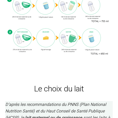
Le choix du lait
D’après les recommandations du PNNS (Plan National
Nutrition Santé) et du Haut Conseil de Santé Publique
(HCSP), le
lait maternel ou de croissance
sont les laits à