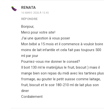
RENATA
16 MARS 2026 À 15:45
RÉPONDRE
Bonjour,
Merci pour votre site!
J’ai une question à vous poser
Mon bébé a 15 mois et il commence à vouloir boire
moins de lait infantile et cela fait pas toujours 500
ml par jour
Pourriez-vous me donner le conseil?
Il boit 130 ml le matin(plus le fruit, biscuit ) mais il
mange bien son repas du midi avec les tartines plus
fromage, au gouter le petit suisse comme laitage,
fruit, biscuit et le soir 180-210 ml de lait plus son
diner
Cordialement