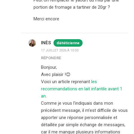
portion de fromage a tartiner de 20gr ?
Merci encore
INÈS
diététicienne
17 JUILLET 2026 À 10:03
RÉPONDRE
Bonjour,
Avec plaisir !😊
Voici un article reprenant
les
recommandations en lait infantile avant 1
an
.
Comme je vous l’indiquais dans mon
précédent message, il m’est difficile de vous
apporter une réponse personnalisée et
détaillée par simple échange de messages,
car il me manque plusieurs informations