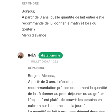
RÉPONDRE
Bonjour,
À partir de 3 ans, quelle quantité de lait entier est-il
recommandé de lui donner le matin et lors du
goûter ?
Merci d’avance
INÈS
diététicienne
1 JUILLET 2026 À 10:32
RÉPONDRE
Bonjour Mélissa,
À partir de 3 ans, il n’existe pas de
recommandation précise concernant la quantité
de lait à donner au petit-déjeuner ou au goûter.
L’objectif est plutôt de couvrir les besoins en
calcium sur l’ensemble de la journée.
La quantité de lait à proposer dépend donc des