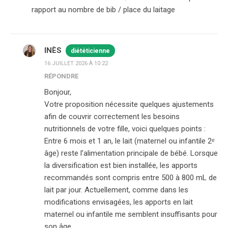
rapport au nombre de bib / place du laitage
INÈS
diététicienne
16 JUILLET 2026 À 10:22
RÉPONDRE
Bonjour,
Votre proposition nécessite quelques ajustements
afin de couvrir correctement les besoins
nutritionnels de votre fille, voici quelques points :
Entre 6 mois et 1 an, le lait (maternel ou infantile 2ᵉ
âge) reste l’alimentation principale de bébé. Lorsque
la diversification est bien installée, les apports
recommandés sont compris entre 500 à 800 mL de
lait par jour. Actuellement, comme dans les
modifications envisagées, les apports en lait
maternel ou infantile me semblent insuffisants pour
son âge.