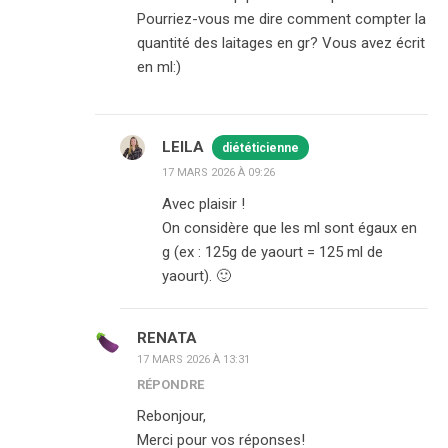
Pourriez-vous me dire comment compter la
quantité des laitages en gr? Vous avez écrit
en ml:)
LEILA
diététicienne
17 MARS 2026 À 09:26
Avec plaisir !
On considère que les ml sont égaux en
g (ex : 125g de yaourt = 125 ml de
yaourt). 🙂
RENATA
17 MARS 2026 À 13:31
RÉPONDRE
Rebonjour,
Merci pour vos réponses!