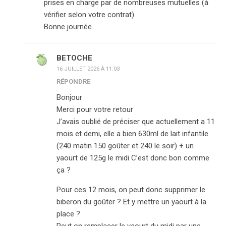
prises en charge par de nombreuses mutuelles (à
vérifier selon votre contrat).
Bonne journée.
BETOCHE
16 JUILLET 2026 À 11:03
RÉPONDRE
Bonjour
Merci pour votre retour
J’avais oublié de préciser que actuellement a 11
mois et demi, elle a bien 630ml de lait infantile
(240 matin 150 goûter et 240 le soir) + un
yaourt de 125g le midi C’est donc bon comme
ça ?
Pour ces 12 mois, on peut donc supprimer le
biberon du goûter ? Et y mettre un yaourt à la
place ?
Peut on remplacer le yaourt du midi par une