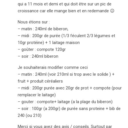
qui a 11 mois et demi et qui doit être sur un pic de
croissance car elle mange bien et en redemande 😉
Nous étions sur :
– matin : 240ml de biberon,
– midi : 200gr de purée (1/3 féculent 2/3 légumes et
10gr protéine) + 1 laitage maison
– goûter : compote 120gr
– soir : 240ml biberon
Je souhaiterais modifier comme ceci
– matin : 240ml (voir 210ml si trop avec le solide ) +
fruit + produit céréaliers
– midi : 200gr purée avec 20gr de prot + compote (pour
remplacer le laitage)
– gouter : compote+ laitage (a la plage du biberon)
– soir : 100gr (a 200gr) de purée sans proteine + bib de
240 (ou 210)
Merci si vous avez des avis / conseils. Surtout par