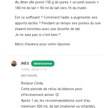
Au dîner elle prend 150 g de purée + un petit suisse +
180 ml de lait + 90 ml de lait vers 1h du matin
Est ce suffisant ? Comment l’aider a augmenter ses
apports lactés ? Pendant un temps ses purées du soir
étaient enrichies avec une dosette de lait
Je ne sais pas si c’est bien ?
Merci d’avance pour votre réponse
INÈS
diététicienne
9 AVRIL 2026 À 11:14
RÉPONDRE
Bonjour Cindy,
Cette période de refus du biberon peut
effectivement arriver 😊.
Après 1 an, les recommandations sont d’au
minimum 500 mL de lait (maternel ou infantile),