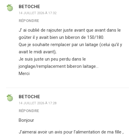
BETOCHE
14 JUILLET 2026 À 17:32
RÉPONDRE
J’ ai oublié de rajouter juste avant que avant dans le
goûter il y avait bien un biberon de 150/180.
Que je souhaite remplacer par un laitage (celui qu’il y
avait le midi avant);
Je suis juste un peu perdu dans le
jonglage/remplacement biberon laitage…
Merci
BETOCHE
14 JUILLET 2026 À 17:28
RÉPONDRE
Bonjour
J’aimerai avoir un avis pour l’alimentation de ma fille ,