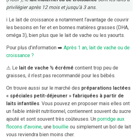
privilégier après 12 mois et jusqu’à 3 ans.
ℹ️ Le lait de croissance a notamment l’avantage de couvrir
les besoins en fer et en bonnes matières grasses (DHA,
oméga 3), bien plus que le lait de vache ou les yaourts.
Pour plus d’information ➡️
Après 1 an, lait de vache ou de
croissance ?
⚠️ Le
lait de vache ½ écrémé
contient trop peu de
graisses, il n’est pas recommandé pour les bébés.
On trouve aussi sur le marché des
préparations lactées
« spéciales petit-déjeuner » fabriquées à partir de
laits infantiles
. Vous pouvez en proposer mais elles ont
un faible intérêt nutritionnel, contiennent souvent du sucre
ajouté et sont souvent très coûteuses. Un
porridge aux
flocons d’avoine
, une
bouillie
ou simplement un bol de lait
vous reviendra bien moins cher.