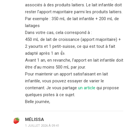
associés à des produits laitiers. Le lait infantile doit
rester l’apport majoritaire parmi les produits laitiers.
Par exemple : 350 mL de lait infantile + 200 mL de
laitages
Dans votre cas, cela correspond à :
450 mL de lait de croissance (apport majoritaire) +
2 yaourts et 1 petit-suisse, ce qui est tout à fait
adapté après 1 an 👍.
Avant 1 an, en revanche, l’apport en lait infantile doit
être d’au moins 500 mL par jour.
Pour maintenir un apport satisfaisant en lait
infantile, vous pouvez essayer de varier le
contenant. Je vous partage
un article
qui propose
quelques pistes à ce sujet.
Belle journée,
MÉLISSA
1 JUILLET 2026 À 09:41