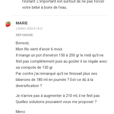
l’instant. L’important est surtout de ne pas forcer
votre bébé à boire de l’eau.
MARIE
2 MARS 2026 À 18:51
RÉPONDRE
Bonsoir,
Mon fils vient d’avoir 6 mois
Il mange un pot d’environ 150 à 200 gr le midi qu’il ne
finit pas complètement puis au goûter il se régale avec
sa compote de 130 gr
Par contre j’ai remarqué qu’il ne finissait plus ses
biberons de 180 ml en journée ? Est-ce dû à la
diversification ?
Je n’arrive pas à augmenter à 210 ml, il ne finit pas
Quelles solutions pouvaient vous me proposer ?
Merci