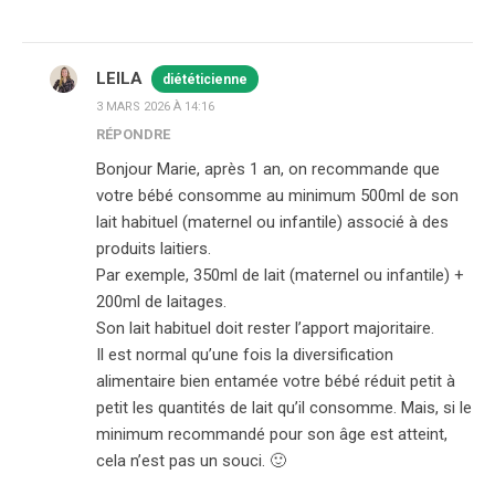
LEILA
diététicienne
3 MARS 2026 À 14:16
RÉPONDRE
Bonjour Marie, après 1 an, on recommande que
votre bébé consomme au minimum 500ml de son
lait habituel (maternel ou infantile) associé à des
produits laitiers.
Par exemple, 350ml de lait (maternel ou infantile) +
200ml de laitages.
Son lait habituel doit rester l’apport majoritaire.
Il est normal qu’une fois la diversification
alimentaire bien entamée votre bébé réduit petit à
petit les quantités de lait qu’il consomme. Mais, si le
minimum recommandé pour son âge est atteint,
cela n’est pas un souci. 🙂