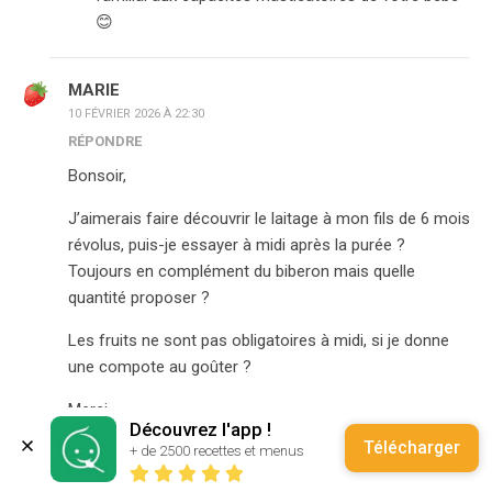
😊
MARIE
10 FÉVRIER 2026 À 22:30
RÉPONDRE
Bonsoir,
J’aimerais faire découvrir le laitage à mon fils de 6 mois
révolus, puis-je essayer à midi après la purée ?
Toujours en complément du biberon mais quelle
quantité proposer ?
Les fruits ne sont pas obligatoires à midi, si je donne
une compote au goûter ?
Merci
Découvrez l'app !
Bonne soirée
Télécharger
+ de 2500 recettes et menus