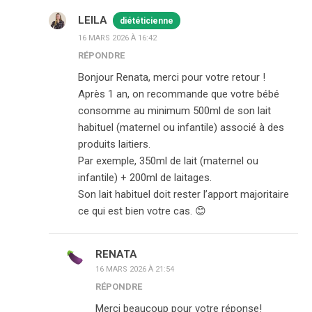
LEILA
diététicienne
16 MARS 2026 À 16:42
RÉPONDRE
Bonjour Renata, merci pour votre retour !
Après 1 an, on recommande que votre bébé
consomme au minimum 500ml de son lait
habituel (maternel ou infantile) associé à des
produits laitiers.
Par exemple, 350ml de lait (maternel ou
infantile) + 200ml de laitages.
Son lait habituel doit rester l’apport majoritaire
ce qui est bien votre cas. 😊
RENATA
16 MARS 2026 À 21:54
RÉPONDRE
Merci beaucoup pour votre réponse!