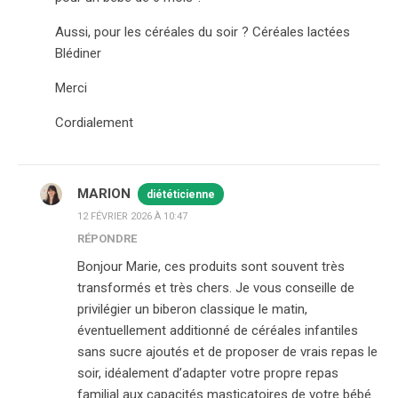
Aussi, pour les céréales du soir ? Céréales lactées
Blédiner
Merci
Cordialement
MARION
diététicienne
12 FÉVRIER 2026 À 10:47
RÉPONDRE
Bonjour Marie, ces produits sont souvent très
transformés et très chers. Je vous conseille de
privilégier un biberon classique le matin,
éventuellement additionné de céréales infantiles
sans sucre ajoutés et de proposer de vrais repas le
soir, idéalement d’adapter votre propre repas
familial aux capacités masticatoires de votre bébé