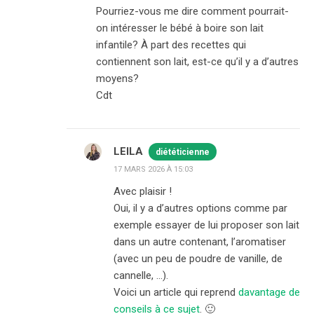
Pourriez-vous me dire comment pourrait-
on intéresser le bébé à boire son lait
infantile? À part des recettes qui
contiennent son lait, est-ce qu’il y a d’autres
moyens?
Cdt
LEILA
diététicienne
17 MARS 2026 À 15:03
Avec plaisir !
Oui, il y a d’autres options comme par
exemple essayer de lui proposer son lait
dans un autre contenant, l’aromatiser
(avec un peu de poudre de vanille, de
cannelle, …).
Voici un article qui reprend
davantage de
conseils à ce sujet
. 🙂