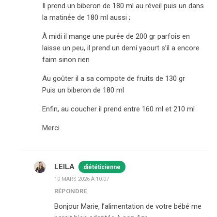
Il prend un biberon de 180 ml au réveil puis un dans
la matinée de 180 ml aussi ;
À midi il mange une purée de 200 gr parfois en
laisse un peu, il prend un demi yaourt s’il a encore
faim sinon rien
Au goûter il a sa compote de fruits de 130 gr
Puis un biberon de 180 ml
Enfin, au coucher il prend entre 160 ml et 210 ml
Merci
LEILA
diététicienne
10 MARS 2026 À 10:07
RÉPONDRE
Bonjour Marie, l’alimentation de votre bébé me