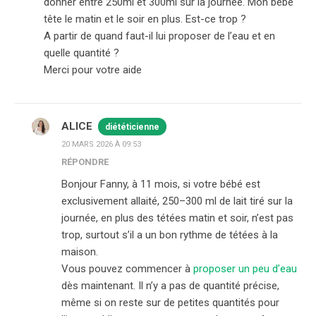
donner entre 250ml et 300ml sur la journée. Mon bébé
tête le matin et le soir en plus. Est-ce trop ?
A partir de quand faut-il lui proposer de l’eau et en
quelle quantité ?
Merci pour votre aide
ALICE
diététicienne
20 MARS 2026 À 09:53
RÉPONDRE
Bonjour Fanny, à 11 mois, si votre bébé est
exclusivement allaité, 250–300 ml de lait tiré sur la
journée, en plus des tétées matin et soir, n’est pas
trop, surtout s’il a un bon rythme de tétées à la
maison.
Vous pouvez commencer à
proposer un peu d’eau
dès maintenant. Il n’y a pas de quantité précise,
même si on reste sur de petites quantités pour