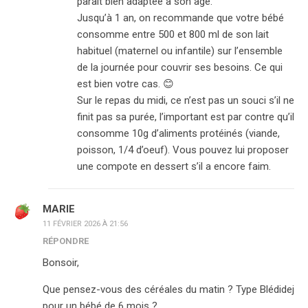
parait bien adaptée à son âge.
Jusqu’à 1 an, on recommande que votre bébé
consomme entre 500 et 800 ml de son lait
habituel (maternel ou infantile) sur l’ensemble
de la journée pour couvrir ses besoins. Ce qui
est bien votre cas. 😊
Sur le repas du midi, ce n’est pas un souci s’il ne
finit pas sa purée, l’important est par contre qu’il
consomme 10g d’aliments protéinés (viande,
poisson, 1/4 d’oeuf). Vous pouvez lui proposer
une compote en dessert s’il a encore faim.
MARIE
11 FÉVRIER 2026 À 21:56
RÉPONDRE
Bonsoir,
Que pensez-vous des céréales du matin ? Type Blédidej
pour un bébé de 6 mois ?