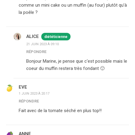
comme un mini cake ou un muffin (au four) plutôt qu’à
la poêle ?
ALICE
diététicienne
21 JUIN 2023 À 09:10
RÉPONDRE
Bonjour Marine, je pense que c'est possible mais le
coeur du muffin restera très fondant 🙂
EVE
1 JUIN 2023 À 20:17
RÉPONDRE
Fait avec de la tomate séché en plus top!!
ANNE