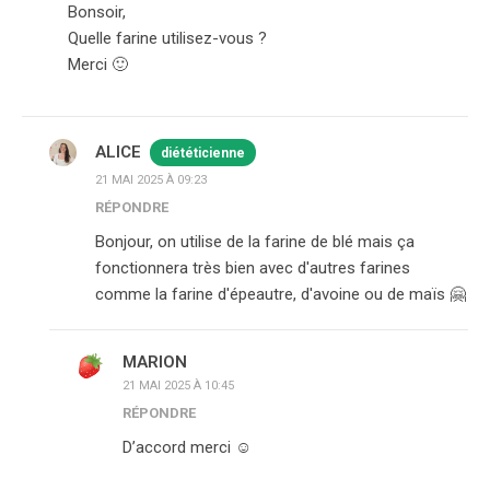
Bonsoir,
Quelle farine utilisez-vous ?
Merci 🙂
ALICE
diététicienne
21 MAI 2025 À 09:23
RÉPONDRE
Bonjour, on utilise de la farine de blé mais ça
fonctionnera très bien avec d'autres farines
comme la farine d'épeautre, d'avoine ou de maïs 🤗
MARION
21 MAI 2025 À 10:45
RÉPONDRE
D’accord merci ☺️