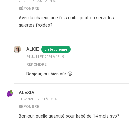
24 JUILLET 2024 À 14:32
RÉPONDRE
Avec la chaleur, une fois cuite, peut on servir les
galettes froides?
ALICE
diététicienne
24 JUILLET 2024 À 16:19
RÉPONDRE
Bonjour, oui bien sûr 🙂
ALEXIA
11 JANVIER 2024 À 15:56
RÉPONDRE
Bonjour, quelle quantité pour bébé de 14 mois svp?