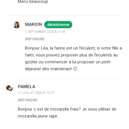
Merci beaucoup
MARION
diététicienne
1 SEPTEMBRE 2025 À 11:49
RÉPONDRE
Bonjour Léa, la farine est un féculent, si votre fille a
faim, vous pouvez proposer plus de féculents au
goûter ou commencer à lui proposer un petit-
déjeuner dès maintenant 🙂
PAMELA
17 JUILLET 2025 À 12:17
RÉPONDRE
Bonjour c est de mozarella frais? Je oeux utiliser de
mozarella jaune rape