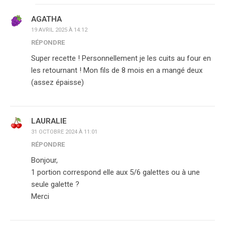
AGATHA
19 AVRIL 2025 À 14:12
RÉPONDRE
Super recette ! Personnellement je les cuits au four en
les retournant ! Mon fils de 8 mois en a mangé deux
(assez épaisse)
LAURALIE
31 OCTOBRE 2024 À 11:01
RÉPONDRE
Bonjour,
1 portion correspond elle aux 5/6 galettes ou à une
seule galette ?
Merci