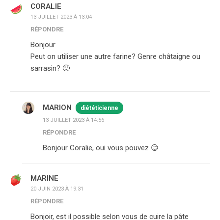
CORALIE
13 JUILLET 2023 À 13:04
RÉPONDRE
Bonjour
Peut on utiliser une autre farine? Genre châtaigne ou
sarrasin? 🙂
MARION
diététicienne
13 JUILLET 2023 À 14:56
RÉPONDRE
Bonjour Coralie, oui vous pouvez 😊
MARINE
20 JUIN 2023 À 19:31
RÉPONDRE
Bonjoir, est il possible selon vous de cuire la pâte