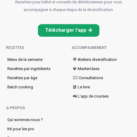
Recettes pour bébé et conseils de diététiciennes pour vous
accompagner à chaque étape de la diversification.
Télécharger l'app
RECETTES
ACCOMPAGNEMENT
Menu de la semaine​
💬 Ateliers diversification
Recettes par ingrédients
💎 Masterclass
Recettes par âge
👩‍⚕️ Consultations
Batch cooking
📗 Le livre
📲 L'app de courses
A PROPOS
Qui sommes-nous ?
Kit pour les pro