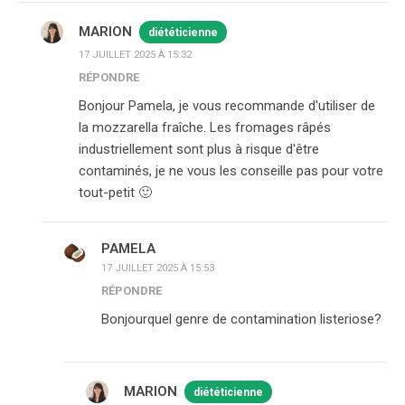
MARION
diététicienne
17 JUILLET 2025 À 15:32
RÉPONDRE
Bonjour Pamela, je vous recommande d'utiliser de
la mozzarella fraîche. Les fromages râpés
industriellement sont plus à risque d'être
contaminés, je ne vous les conseille pas pour votre
tout-petit 🙂
PAMELA
17 JUILLET 2025 À 15:53
RÉPONDRE
Bonjourquel genre de contamination listeriose?
MARION
diététicienne