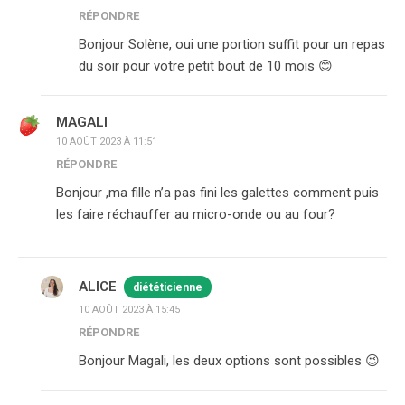
RÉPONDRE
Bonjour Solène, oui une portion suffit pour un repas
du soir pour votre petit bout de 10 mois 😊
MAGALI
10 AOÛT 2023 À 11:51
RÉPONDRE
Bonjour ,ma fille n’a pas fini les galettes comment puis
les faire réchauffer au micro-onde ou au four?
ALICE
diététicienne
10 AOÛT 2023 À 15:45
RÉPONDRE
Bonjour Magali, les deux options sont possibles 😉