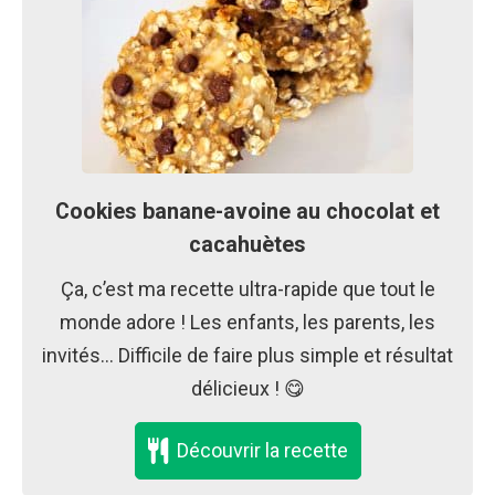
Cookies banane-avoine au chocolat et
cacahuètes
Ça, c’est ma recette ultra-rapide que tout le
monde adore ! Les enfants, les parents, les
invités… Difficile de faire plus simple et résultat
délicieux ! 😋
Découvrir la recette