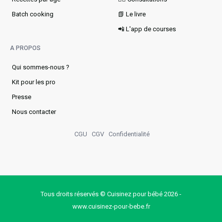
Batch cooking
📗 Le livre
📲 L'app de courses
A PROPOS
Qui sommes-nous ?
Kit pour les pro
Presse
Nous contacter
CGU
CGV
Confidentialité
Tous droits réservés © Cuisinez pour bébé 2026 -
www.cuisinez‑pour‑bebe.fr