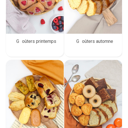
Goûters printemps
Goûters automne