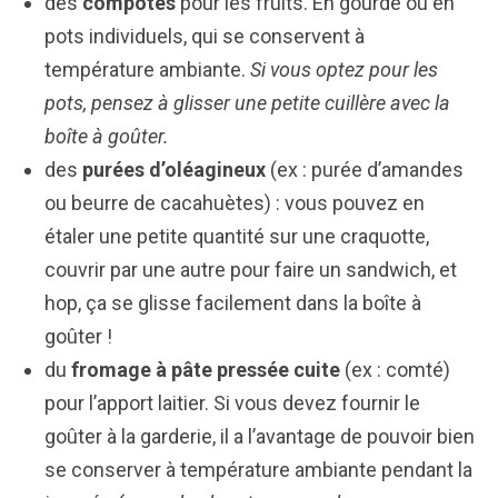
des
compotes
pour les fruits. En gourde ou en
pots individuels, qui se conservent à
température ambiante.
Si vous optez pour les
pots, pensez à glisser une petite cuillère avec la
boîte à goûter.
des
purées d’oléagineux
(ex : purée d’amandes
ou beurre de cacahuètes) : vous pouvez en
étaler une petite quantité sur une craquotte,
couvrir par une autre pour faire un sandwich, et
hop, ça se glisse facilement dans la boîte à
goûter !
du
fromage à pâte pressée cuite
(ex : comté)
pour l’apport laitier. Si vous devez fournir le
goûter à la garderie, il a l’avantage de pouvoir bien
se conserver à température ambiante pendant la