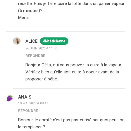
recette. Puis je faire cuire la lotte dans un panier vapeur
(5 minutes)?
Merci
ALICE
diététicienne
26 JUIN 2026 À 11:30
RÉPONDRE
Bonjour Célia, oui vous pouvez la cuire à la vapeur.
Vérifiez bien qu’elle soit cuite à coeur avant de la
proposer à bébé.
ANAÏS
19 MAI 2026 À 09:47
RÉPONDRE
Bonjour, le comté n’est pas pasteurisé par quoi peut-on
le remplacer ?