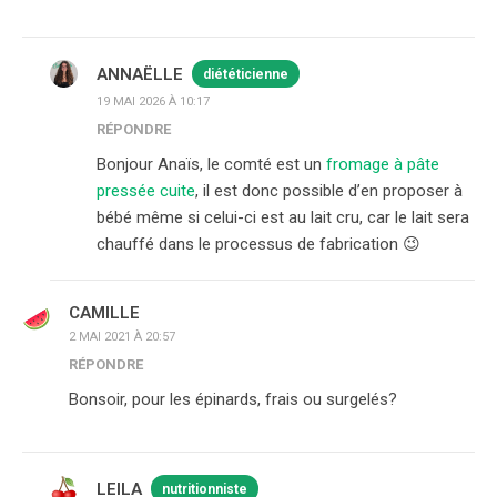
ANNAËLLE
diététicienne
19 MAI 2026 À 10:17
RÉPONDRE
Bonjour Anaïs, le comté est un
fromage à pâte
pressée cuite
, il est donc possible d’en proposer à
bébé même si celui-ci est au lait cru, car le lait sera
chauffé dans le processus de fabrication 😉
CAMILLE
2 MAI 2021 À 20:57
RÉPONDRE
Bonsoir, pour les épinards, frais ou surgelés?
LEILA
nutritionniste