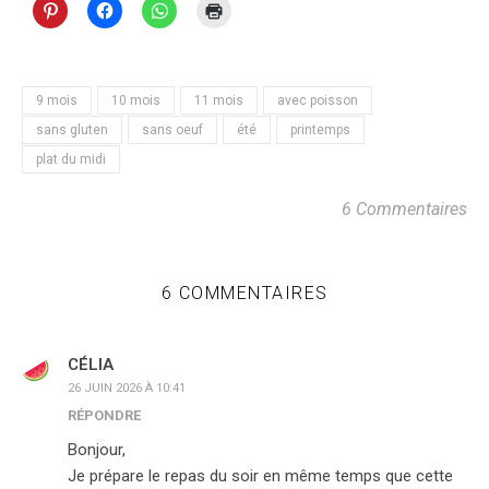
9 mois
10 mois
11 mois
avec poisson
sans gluten
sans oeuf
été
printemps
plat du midi
6 Commentaires
6 COMMENTAIRES
CÉLIA
26 JUIN 2026 À 10:41
RÉPONDRE
Bonjour,
Je prépare le repas du soir en même temps que cette