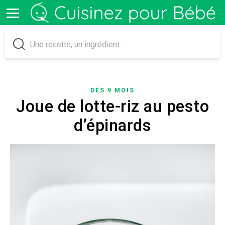
DÈS 9 MOIS
Joue de lotte-riz au pesto
d’épinards