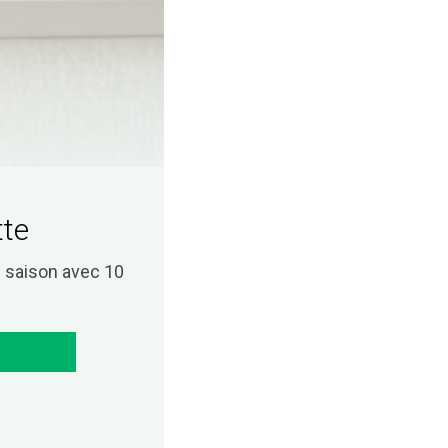
tte
saison avec 10