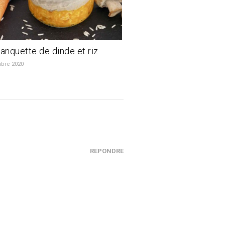
lanquette de dinde et riz
bre 2020
RÉPONDRE