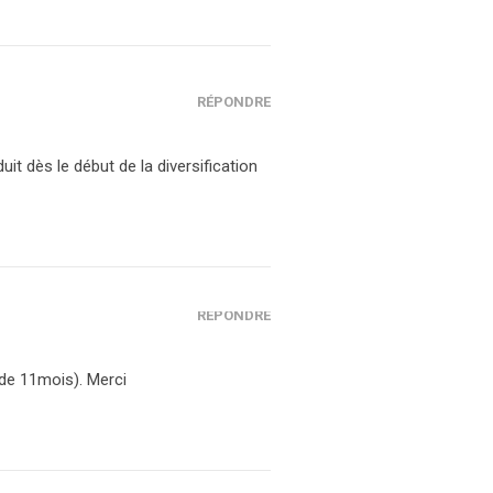
RÉPONDRE
duit dès le début de la diversification
RÉPONDRE
 de 11mois). Merci