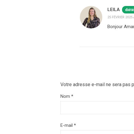
LEILA
diété
25 FÉVRIER 2025 
Bonjour Amand
Votre adresse e-mail ne sera pas p
Nom
*
E-mail
*