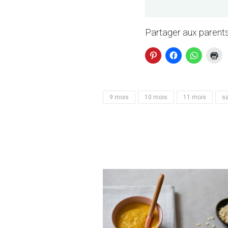
Partager aux parents
9 mois
10 mois
11 mois
sa