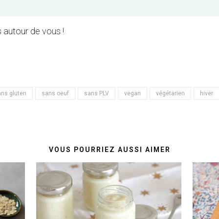
 autour de vous !
ns gluten
sans oeuf
sans PLV
vegan
végétarien
hiver
VOUS POURRIEZ AUSSI AIMER