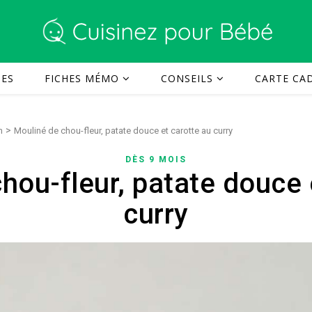
TES
FICHES MÉMO
CONSEILS
CARTE CAD
>
n
Mouliné de chou-fleur, patate douce et carotte au curry
DÈS 9 MOIS
hou-fleur, patate douce 
curry