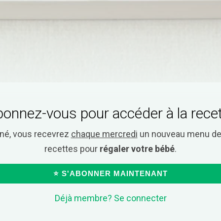
onnez-vous pour accéder à la rece
nné, vous recevrez
chaque mercredi
un nouveau menu de 
recettes pour
régaler votre bébé
.
⭐ S'ABONNER MAINTENANT
Déjà membre? Se connecter