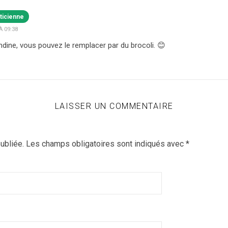
ticienne
À 09:38
ine, vous pouvez le remplacer par du brocoli. 😊
LAISSER UN COMMENTAIRE
ubliée.
Les champs obligatoires sont indiqués avec
*