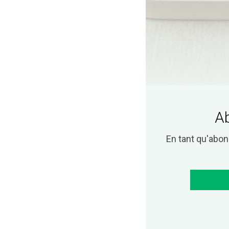
Ab
En tant qu'abo