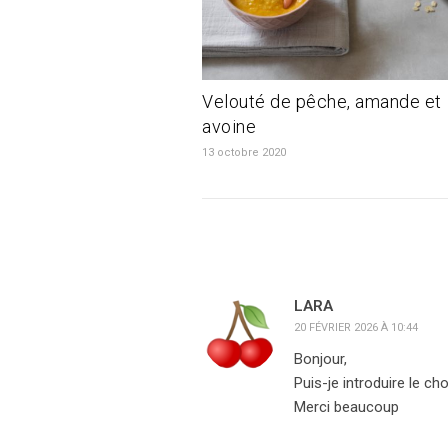
Velouté de pêche, amande et
avoine
13 octobre 2020
LARA
20 FÉVRIER 2026 À 10:44
Bonjour,
Puis-je introduire le ch
Merci beaucoup