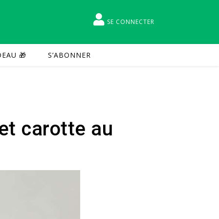
SE CONNECTER
EAU 🎁
S’ABONNER
et carotte au