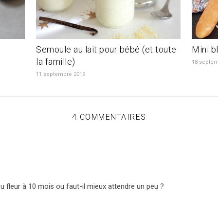
Semoule au lait pour bébé (et toute
Mini b
la famille)
18 septem
11 septembre 2019
4 COMMENTAIRES
ou fleur à 10 mois ou faut-il mieux attendre un peu ?