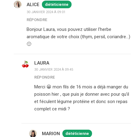
ALICE
diététicienne
30 JANVIER 2024 À 09:01
RÉPONDRE
Bonjour Laura, vous pouvez utiliser l'herbe
aromatique de votre choix (thym, persil, coriandre…)
🙂
LAURA
30 JANVIER 2024 À 09:45
RÉPONDRE
Merci 😀 mon fils de 16 mois a déjà manger du
poisson hier , que puis je donner avec pour qu’il
et féculent légume protéine et donc son repas
complet ce midi ?
MARION
diététicienne