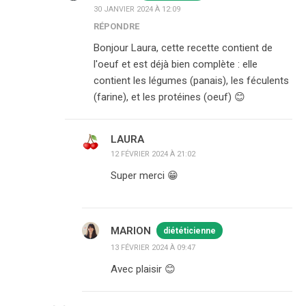
30 JANVIER 2024 À 12:09
RÉPONDRE
Bonjour Laura, cette recette contient de
l'oeuf et est déjà bien complète : elle
contient les légumes (panais), les féculents
(farine), et les protéines (oeuf) 😊
LAURA
12 FÉVRIER 2024 À 21:02
Super merci 😁
MARION
diététicienne
13 FÉVRIER 2024 À 09:47
Avec plaisir 😊