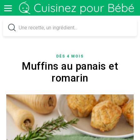
DÈS 4 MOIS
Muffins au panais et
romarin