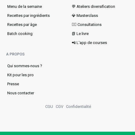
Menu de la semaine​
💬 Ateliers diversification
Recettes par ingrédients
💎 Masterclass
Recettes par âge
👩‍⚕️ Consultations
Batch cooking
📗 Le livre
📲 L'app de courses
A PROPOS
Qui sommes-nous ?
Kit pour les pro
Presse
Nous contacter
CGU
CGV
Confidentialité