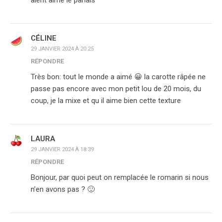
aient aimé le panais
CÉLINE
29 JANVIER 2024 À 20:25
RÉPONDRE
Très bon: tout le monde a aimé 😀 la carotte râpée ne
passe pas encore avec mon petit lou de 20 mois, du
coup, je la mixe et qu il aime bien cette texture
LAURA
29 JANVIER 2024 À 18:39
RÉPONDRE
Bonjour, par quoi peut on remplacée le romarin si nous
n’en avons pas ? 🙂