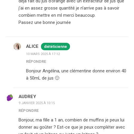
déjà fait du jus d’orange avec un extracteur de jus que
j’ai en assez grosse quantité je n’arrive pas à savoir
combien mettre en ml merci beaucoup.
Passez une bonne journée
ALICE
diététicienne
10 MARS 2025 À 17:12
RÉPONDRE
Bonjour Angélina, une clémentine donne environ 40
à 50mL de jus 🙂
AUDREY
9 JANVIER 2025 À 10:15
RÉPONDRE
Bonjour, ma fille a 1 an, combien de muffins je peux lui
donner au goûter ? Est-ce que je peux compléter avec