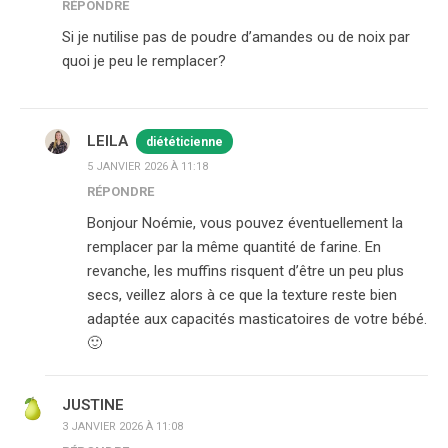
RÉPONDRE
Si je nutilise pas de poudre d’amandes ou de noix par
quoi je peu le remplacer?
LEILA
diététicienne
5 JANVIER 2026 À 11:18
RÉPONDRE
Bonjour Noémie, vous pouvez éventuellement la
remplacer par la même quantité de farine. En
revanche, les muffins risquent d’être un peu plus
secs, veillez alors à ce que la texture reste bien
adaptée aux capacités masticatoires de votre bébé.
🙂
JUSTINE
3 JANVIER 2026 À 11:08