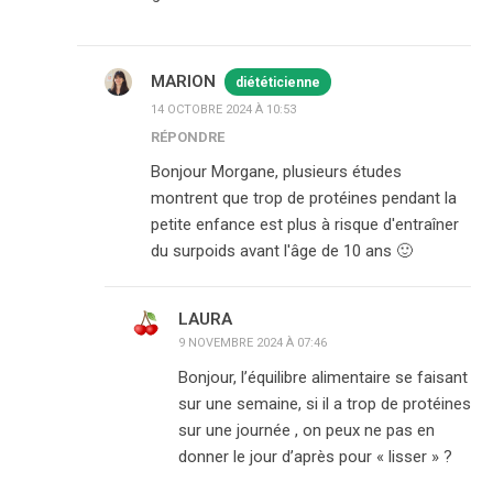
MARION
diététicienne
14 OCTOBRE 2024 À 10:53
RÉPONDRE
Bonjour Morgane, plusieurs études
montrent que trop de protéines pendant la
petite enfance est plus à risque d'entraîner
du surpoids avant l'âge de 10 ans 🙂
LAURA
9 NOVEMBRE 2024 À 07:46
Bonjour, l’équilibre alimentaire se faisant
sur une semaine, si il a trop de protéines
sur une journée , on peux ne pas en
donner le jour d’après pour « lisser » ?