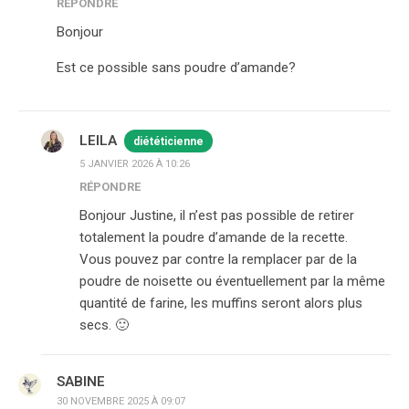
RÉPONDRE
Bonjour
Est ce possible sans poudre d’amande?
LEILA
diététicienne
5 JANVIER 2026 À 10:26
RÉPONDRE
Bonjour Justine, il n’est pas possible de retirer
totalement la poudre d’amande de la recette.
Vous pouvez par contre la remplacer par de la
poudre de noisette ou éventuellement par la même
quantité de farine, les muffins seront alors plus
secs. 🙂
SABINE
30 NOVEMBRE 2025 À 09:07