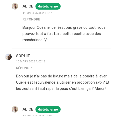
ALICE
diététicienne
14 MARS 2025 À 11:47
RÉPONDRE
Bonjour Océane, ce n'est pas grave du tout, vous
pouvez tout à fait faire cette recette avec des
mandarines 🙂
SOPHIE
13 MARS 2025 À 07:18
RÉPONDRE
Bonjour je n’ai pas de levure mais de la poudre à lever.
Quelle est l’équivalence à utiliser en proportion svp ? Et
les zestes, il faut râper la peau c’est bien ça ? Merci !
ALICE
diététicienne
13 MARS 2025 À 09:16