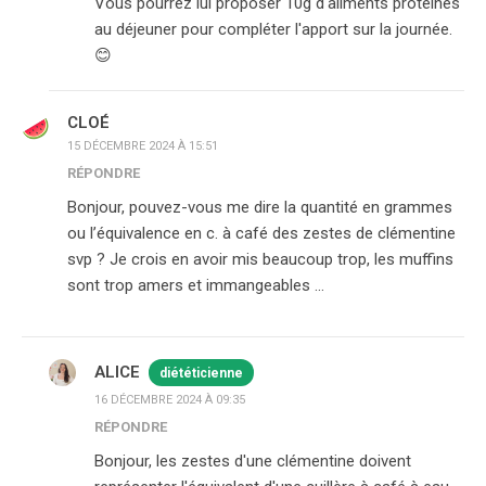
Vous pourrez lui proposer 10g d'aliments protéinés
au déjeuner pour compléter l'apport sur la journée.
😊
CLOÉ
15 DÉCEMBRE 2024 À 15:51
RÉPONDRE
Bonjour, pouvez-vous me dire la quantité en grammes
ou l’équivalence en c. à café des zestes de clémentine
svp ? Je crois en avoir mis beaucoup trop, les muffins
sont trop amers et immangeables …
ALICE
diététicienne
16 DÉCEMBRE 2024 À 09:35
RÉPONDRE
Bonjour, les zestes d'une clémentine doivent