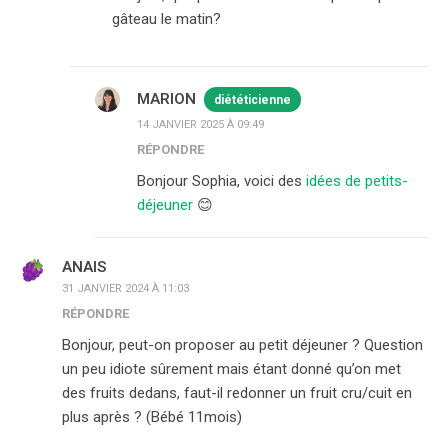
gâteau le matin?
MARION
diététicienne
14 JANVIER 2025 À 09:49
RÉPONDRE
Bonjour Sophia, voici des
idées de petits-
déjeuner
😊
ANAIS
31 JANVIER 2024 À 11:03
RÉPONDRE
Bonjour, peut-on proposer au petit déjeuner ? Question
un peu idiote sûrement mais étant donné qu’on met
des fruits dedans, faut-il redonner un fruit cru/cuit en
plus après ? (Bébé 11mois)