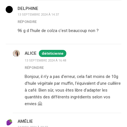
DELPHINE
13 SEPTEMBRE 2024 À 14:37
RÉPONDRE
96 g d l’huile de colza c’est beaucoup non ?
ALICE
diététicienne
13 SEPTEMBRE 2024 À 16:48
RÉPONDRE
Bonjour, il n’y a pas d’erreur, cela fait moins de 10g
d’huile végétale par muffin, l’équivalent d’une cuillère
à café. Bien sûr, vous êtes libre d’adapter les
quantités des différents ingrédients selon vos
envies 🤗
AMÉLIE