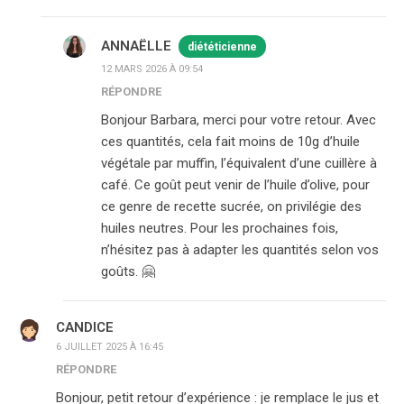
ANNAËLLE
diététicienne
12 MARS 2026 À 09:54
RÉPONDRE
Bonjour Barbara, merci pour votre retour. Avec
ces quantités, cela fait moins de 10g d’huile
végétale par muffin, l’équivalent d’une cuillère à
café. Ce goût peut venir de l’huile d’olive, pour
ce genre de recette sucrée, on privilégie des
huiles neutres. Pour les prochaines fois,
n’hésitez pas à adapter les quantités selon vos
goûts. 🤗
CANDICE
6 JUILLET 2025 À 16:45
RÉPONDRE
Bonjour, petit retour d’expérience : je remplace le jus et