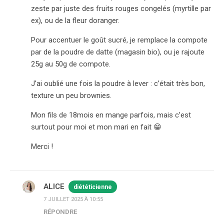
zeste par juste des fruits rouges congelés (myrtille par
ex), ou de la fleur doranger.
Pour accentuer le goût sucré, je remplace la compote
par de la poudre de datte (magasin bio), ou je rajoute
25g au 50g de compote.
J’ai oublié une fois la poudre à lever : c’était très bon,
texture un peu brownies.
Mon fils de 18mois en mange parfois, mais c’est
surtout pour moi et mon mari en fait 😁
Merci !
ALICE
diététicienne
7 JUILLET 2025 À 10:55
RÉPONDRE