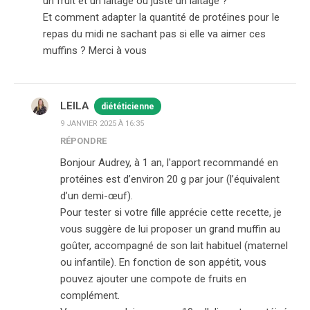
un fruit et un laitage ou juste un laitage ?
Et comment adapter la quantité de protéines pour le
repas du midi ne sachant pas si elle va aimer ces
muffins ? Merci à vous
LEILA
diététicienne
9 JANVIER 2025 À 16:35
RÉPONDRE
Bonjour Audrey, à 1 an, l'apport recommandé en
protéines est d’environ 20 g par jour (l’équivalent
d’un demi-œuf).
Pour tester si votre fille apprécie cette recette, je
vous suggère de lui proposer un grand muffin au
goûter, accompagné de son lait habituel (maternel
ou infantile). En fonction de son appétit, vous
pouvez ajouter une compote de fruits en
complément.