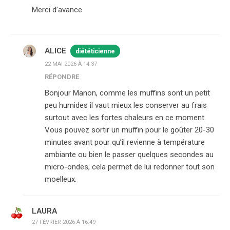
Merci d’avance
ALICE
diététicienne
22 MAI 2026 À 14:37
RÉPONDRE
Bonjour Manon, comme les muffins sont un petit
peu humides il vaut mieux les conserver au frais
surtout avec les fortes chaleurs en ce moment.
Vous pouvez sortir un muffin pour le goûter 20-30
minutes avant pour qu’il revienne à température
ambiante ou bien le passer quelques secondes au
micro-ondes, cela permet de lui redonner tout son
moelleux.
LAURA
27 FÉVRIER 2026 À 16:49