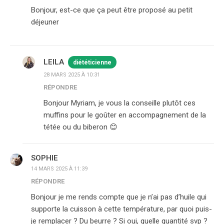
Bonjour, est-ce que ça peut être proposé au petit
déjeuner
LEILA
diététicienne
28 MARS 2025 À 10:31
RÉPONDRE
Bonjour Myriam, je vous la conseille plutôt ces
muffins pour le goûter en accompagnement de la
tétée ou du biberon 😊
SOPHIE
14 MARS 2025 À 11:39
RÉPONDRE
Bonjour je me rends compte que je n’ai pas d’huile qui
supporte la cuisson à cette température, par quoi puis-
je remplacer ? Du beurre ? Si oui, quelle quantité svp ?