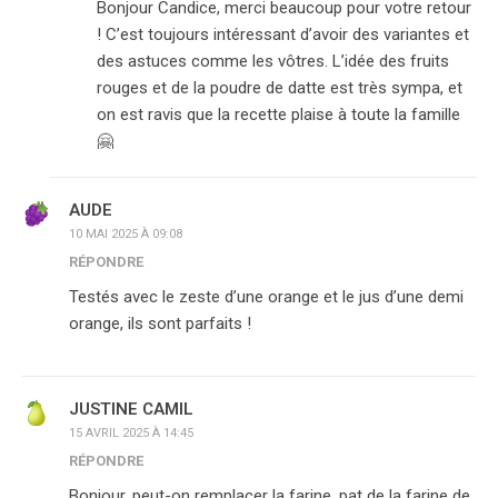
Bonjour Candice, merci beaucoup pour votre retour
! C’est toujours intéressant d’avoir des variantes et
des astuces comme les vôtres. L’idée des fruits
rouges et de la poudre de datte est très sympa, et
on est ravis que la recette plaise à toute la famille
🤗
AUDE
10 MAI 2025 À 09:08
RÉPONDRE
Testés avec le zeste d’une orange et le jus d’une demi
orange, ils sont parfaits !
JUSTINE CAMIL
15 AVRIL 2025 À 14:45
RÉPONDRE
Bonjour, peut-on remplacer la farine, pat de la farine de