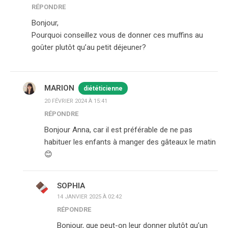
RÉPONDRE
Bonjour,
Pourquoi conseillez vous de donner ces muffins au
goûter plutôt qu’au petit déjeuner?
MARION
diététicienne
20 FÉVRIER 2024 À 15:41
RÉPONDRE
Bonjour Anna, car il est préférable de ne pas
habituer les enfants à manger des gâteaux le matin
😊
SOPHIA
14 JANVIER 2025 À 02:42
RÉPONDRE
Bonjour, que peut-on leur donner plutôt qu’un