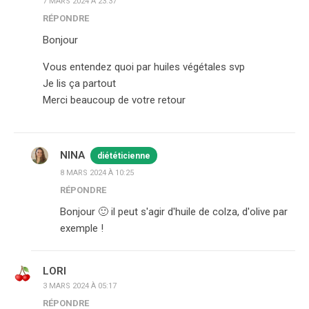
7 MARS 2024 À 23:37
RÉPONDRE
Bonjour
Vous entendez quoi par huiles végétales svp
Je lis ça partout
Merci beaucoup de votre retour
NINA
diététicienne
8 MARS 2024 À 10:25
RÉPONDRE
Bonjour 🙂 il peut s'agir d'huile de colza, d'olive par
exemple !
LORI
3 MARS 2024 À 05:17
RÉPONDRE