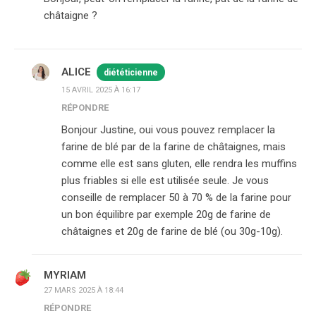
châtaigne ?
ALICE
diététicienne
15 AVRIL 2025 À 16:17
RÉPONDRE
Bonjour Justine, oui vous pouvez remplacer la
farine de blé par de la farine de châtaignes, mais
comme elle est sans gluten, elle rendra les muffins
plus friables si elle est utilisée seule. Je vous
conseille de remplacer 50 à 70 % de la farine pour
un bon équilibre par exemple 20g de farine de
châtaignes et 20g de farine de blé (ou 30g-10g).
MYRIAM
27 MARS 2025 À 18:44
RÉPONDRE