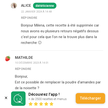
ALICE
diététicienne
22 JANVIER 2024 À 14:48
RÉPONDRE
Bonjour Milena, cette recette à été supprimée car
nous avons eu plusieurs retours négatifs dessus
c'est pour cela que l'on ne la trouve plus dans la
recherche 🙂
MATHILDE
10 DÉCEMBRE 2023 À 14:01
RÉPONDRE
Bonjour,
Est ce possible de remplacer la poudre d’amandes par
de la noisette ?
Découvrez l'app !
Télécharger
+ de 2500 recettes et menus
ALICE
diététicienne