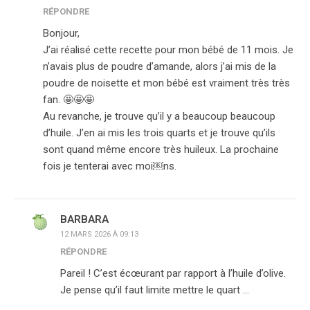
RÉPONDRE
Bonjour,
J’ai réalisé cette recette pour mon bébé de 11 mois. Je
n’avais plus de poudre d’amande, alors j’ai mis de la
poudre de noisette et mon bébé est vraiment très très
fan. 🤩🤩🤩
Au revanche, je trouve qu’il y a beaucoup beaucoup
d’huile. J’en ai mis les trois quarts et je trouve qu’ils
sont quand même encore très huileux. La prochaine
fois je tenterai avec moi￼ns.
BARBARA
12 MARS 2026 À 09:13
RÉPONDRE
Pareil ! C’est écœurant par rapport à l’huile d’olive.
Je pense qu’il faut limite mettre le quart …