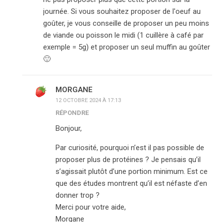
journée. Si vous souhaitez proposer de l'oeuf au
goûter, je vous conseille de proposer un peu moins
de viande ou poisson le midi (1 cuillère à café par
exemple = 5g) et proposer un seul muffin au goûter
🙂
MORGANE
12 OCTOBRE 2024 À 17:13
RÉPONDRE
Bonjour,
Par curiosité, pourquoi n’est il pas possible de
proposer plus de protéines ? Je pensais qu’il
s’agissait plutôt d’une portion minimum. Est ce
que des études montrent qu’il est néfaste d’en
donner trop ?
Merci pour votre aide,
Morgane