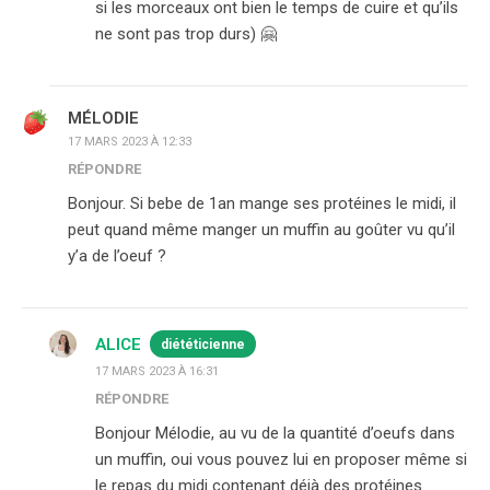
si les morceaux ont bien le temps de cuire et qu’ils
ne sont pas trop durs) 🤗
MÉLODIE
17 MARS 2023 À 12:33
RÉPONDRE
Bonjour. Si bebe de 1an mange ses protéines le midi, il
peut quand même manger un muffin au goûter vu qu’il
y’a de l’oeuf ?
ALICE
diététicienne
17 MARS 2023 À 16:31
RÉPONDRE
Bonjour Mélodie, au vu de la quantité d’oeufs dans
un muffin, oui vous pouvez lui en proposer même si
le repas du midi contenant déjà des protéines