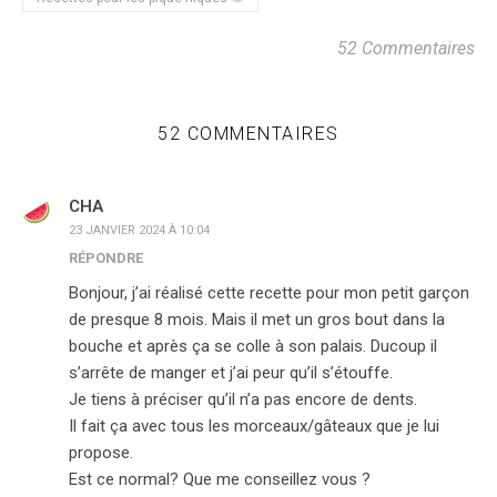
52 Commentaires
52 COMMENTAIRES
CHA
23 JANVIER 2024 À 10:04
RÉPONDRE
Bonjour, j’ai réalisé cette recette pour mon petit garçon
de presque 8 mois. Mais il met un gros bout dans la
bouche et après ça se colle à son palais. Ducoup il
s’arrête de manger et j’ai peur qu’il s’étouffe.
Je tiens à préciser qu’il n’a pas encore de dents.
Il fait ça avec tous les morceaux/gâteaux que je lui
propose.
Est ce normal? Que me conseillez vous ?