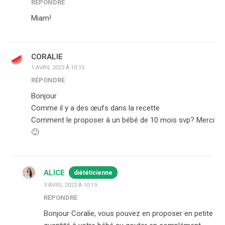
RÉPONDRE
Miam!
CORALIE
1 AVRIL 2023 À 10:15
RÉPONDRE
Bonjour
Comme il y a des œufs dans la recette
Comment le proposer à un bébé de 10 mois svp? Merci
🙂
ALICE
diététicienne
3 AVRIL 2023 À 10:19
RÉPONDRE
Bonjour Coralie, vous pouvez en proposer en petite