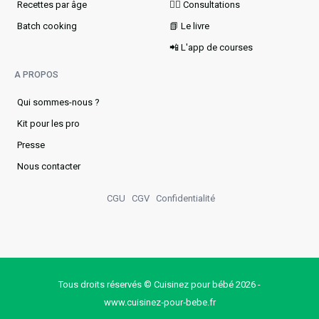
Recettes par âge
👩‍⚕️ Consultations
Batch cooking
📗 Le livre
📲 L'app de courses
A PROPOS
Qui sommes-nous ?
Kit pour les pro
Presse
Nous contacter
CGU
CGV
Confidentialité
Tous droits réservés © Cuisinez pour bébé 2026 -
www.cuisinez‑pour‑bebe.fr