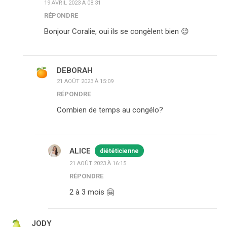
19 AVRIL 2023 À 08:31
RÉPONDRE
Bonjour Coralie, oui ils se congèlent bien 😉
DEBORAH
21 AOÛT 2023 À 15:09
RÉPONDRE
Combien de temps au congélo?
ALICE
diététicienne
21 AOÛT 2023 À 16:15
RÉPONDRE
2 à 3 mois 🤗
JODY