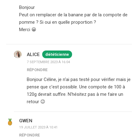
Bonjour
Peut on remplacer de la banane par de la compote de
pomme ? Si oui en quelle proportion ?
Merci 😀
ALICE
diététicienne
7 SEPTEMBRE 2023 À 16:04
RÉPONDRE
Bonjour Céline, je n'ai pas testé pour vérifier mais je
pense que c'est possible. Une compote de 100 à
120g devrait suffire. N'hésitez pas à me faire un
retour 😉
GWEN
19 JUILLET 2023 À 10:41
RÉPONDRE