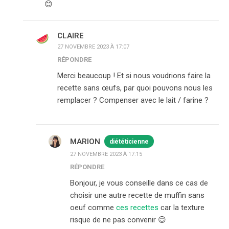
😊
CLAIRE
27 NOVEMBRE 2023 À 17:07
RÉPONDRE
Merci beaucoup ! Et si nous voudrions faire la
recette sans œufs, par quoi pouvons nous les
remplacer ? Compenser avec le lait / farine ?
MARION
diététicienne
27 NOVEMBRE 2023 À 17:15
RÉPONDRE
Bonjour, je vous conseille dans ce cas de
choisir une autre recette de muffin sans
oeuf comme
ces recettes
car la texture
risque de ne pas convenir 😊