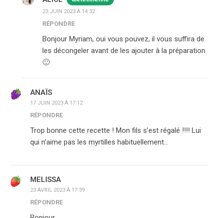
23 JUIN 2023 À 14:32
RÉPONDRE
Bonjour Myriam, oui vous pouvez, il vous suffira de
les décongeler avant de les ajouter à la préparation
🙂
ANAÏS
17 JUIN 2023 À 17:12
RÉPONDRE
Trop bonne cette recette ! Mon fils s’est régalé !!!! Lui
qui n’aime pas les myrtilles habituellement…
MELISSA
23 AVRIL 2023 À 17:39
RÉPONDRE
Bonjour ,