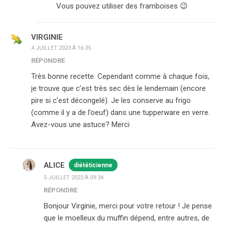
Vous pouvez utiliser des framboises 😉
VIRGINIE
4 JUILLET 2023 À 16:35
RÉPONDRE
Très bonne recette. Cependant comme à chaque fois,
je trouve que c’est très sec dès le lendemain (encore
pire si c’est décongelé). Je les conserve au frigo
(comme il y a de l’oeuf) dans une tupperware en verre.
Avez-vous une astuce? Merci
ALICE
diététicienne
5 JUILLET 2023 À 09:34
RÉPONDRE
Bonjour Virginie, merci pour votre retour ! Je pense
que le moelleux du muffin dépend, entre autres, de