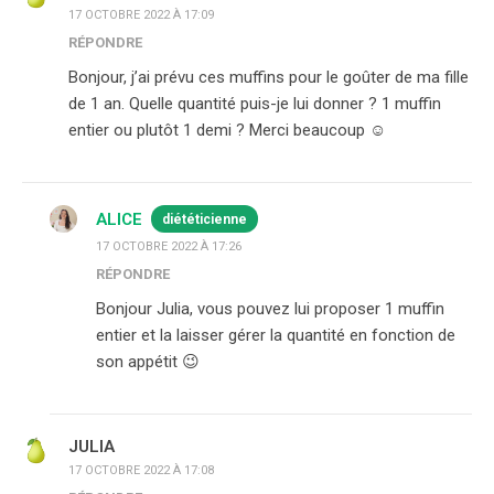
17 OCTOBRE 2022 À 17:09
RÉPONDRE
Bonjour, j’ai prévu ces muffins pour le goûter de ma fille
de 1 an. Quelle quantité puis-je lui donner ? 1 muffin
entier ou plutôt 1 demi ? Merci beaucoup ☺️
ALICE
diététicienne
17 OCTOBRE 2022 À 17:26
RÉPONDRE
Bonjour Julia, vous pouvez lui proposer 1 muffin
entier et la laisser gérer la quantité en fonction de
son appétit 😉
JULIA
17 OCTOBRE 2022 À 17:08