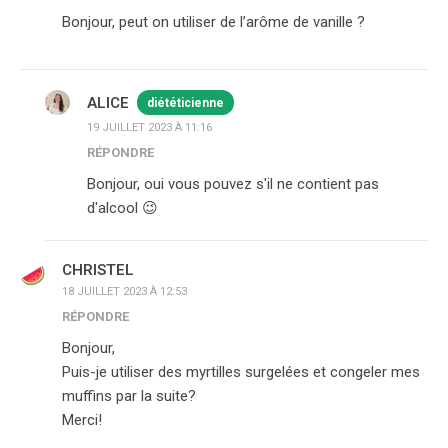
Bonjour, peut on utiliser de l’arôme de vanille ?
ALICE
diététicienne
19 JUILLET 2023 À 11:16
RÉPONDRE
Bonjour, oui vous pouvez s'il ne contient pas
d'alcool 😉
CHRISTEL
18 JUILLET 2023 À 12:53
RÉPONDRE
Bonjour,
Puis-je utiliser des myrtilles surgelées et congeler mes
muffins par la suite?
Merci!