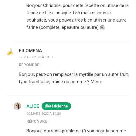
Bonjour Christine, pour cette recette on utilise de la
farine de blé classique T55 mais si vous le
souhaitez, vous pouvez très bien utiliser une autre
farine (complète, épeautre ou autre) 🤗
FILOMENA
17 MARS 2023 À 19:57
RÉPONDRE
Bonjour, peut-on remplacer la myrtille par un autre fruit,
type framboise, fraise ou pomme ? Merci
ALICE
diététicienne
20 MARS 2023 À 10:28
RÉPONDRE
Bonjour, oui sans problème (à voir pour la pomme