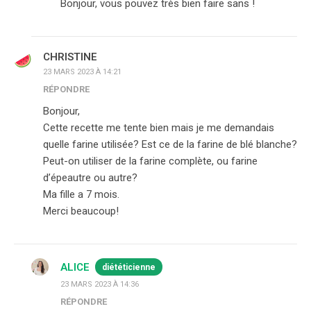
Bonjour, vous pouvez très bien faire sans !
CHRISTINE
23 MARS 2023 À 14:21
RÉPONDRE
Bonjour,
Cette recette me tente bien mais je me demandais
quelle farine utilisée? Est ce de la farine de blé blanche?
Peut-on utiliser de la farine complète, ou farine
d’épeautre ou autre?
Ma fille a 7 mois.
Merci beaucoup!
ALICE
diététicienne
23 MARS 2023 À 14:36
RÉPONDRE