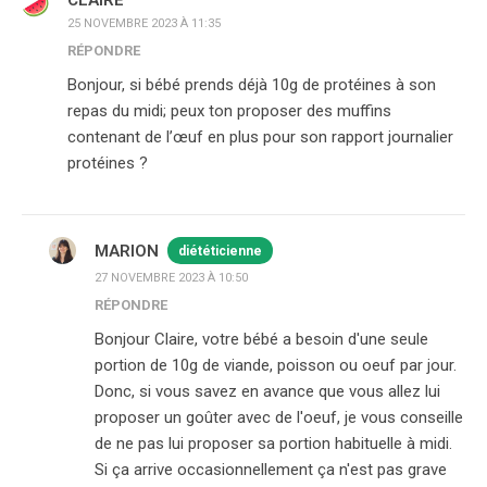
CLAIRE
25 NOVEMBRE 2023 À 11:35
RÉPONDRE
Bonjour, si bébé prends déjà 10g de protéines à son
repas du midi; peux ton proposer des muffins
contenant de l’œuf en plus pour son rapport journalier
protéines ?
MARION
diététicienne
27 NOVEMBRE 2023 À 10:50
RÉPONDRE
Bonjour Claire, votre bébé a besoin d'une seule
portion de 10g de viande, poisson ou oeuf par jour.
Donc, si vous savez en avance que vous allez lui
proposer un goûter avec de l'oeuf, je vous conseille
de ne pas lui proposer sa portion habituelle à midi.
Si ça arrive occasionnellement ça n'est pas grave