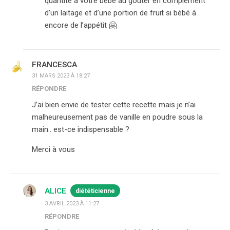
quantité à votre bébé au gouter en complément
d’un laitage et d’une portion de fruit si bébé à
encore de l’appétit 🤗
FRANCESCA
31 MARS 2023 À 18:27
RÉPONDRE
J’ai bien envie de tester cette recette mais je n’ai
malheureusement pas de vanille en poudre sous la
main.. est-ce indispensable ?
Merci à vous
ALICE
diététicienne
3 AVRIL 2023 À 11:27
RÉPONDRE