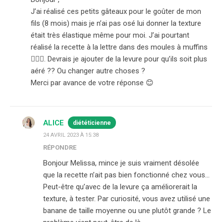
J’ai réalisé ces petits gâteaux pour le goûter de mon
fils (8 mois) mais je n’ai pas osé lui donner la texture
était très élastique même pour moi. J’ai pourtant
réalisé la recette à la lettre dans des moules à muffins
🤷🏽‍♀️. Devrais je ajouter de la levure pour qu’ils soit plus
aéré ?? Ou changer autre choses ?
Merci par avance de votre réponse 😊
ALICE
diététicienne
24 AVRIL 2023 À 15:38
RÉPONDRE
Bonjour Melissa, mince je suis vraiment désolée
que la recette n’ait pas bien fonctionné chez vous…
Peut-être qu’avec de la levure ça améliorerait la
texture, à tester. Par curiosité, vous avez utilisé une
banane de taille moyenne ou une plutôt grande ? Le