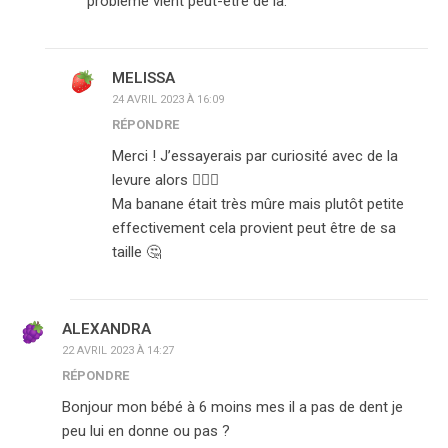
problème vient peut-être de là.
MELISSA
24 AVRIL 2023 À 16:09
RÉPONDRE
Merci ! J’essayerais par curiosité avec de la
levure alors 👍🏼😊
Ma banane était très mûre mais plutôt petite
effectivement cela provient peut être de sa
taille 🤔
ALEXANDRA
22 AVRIL 2023 À 14:27
RÉPONDRE
Bonjour mon bébé à 6 moins mes il a pas de dent je
peu lui en donne ou pas ?