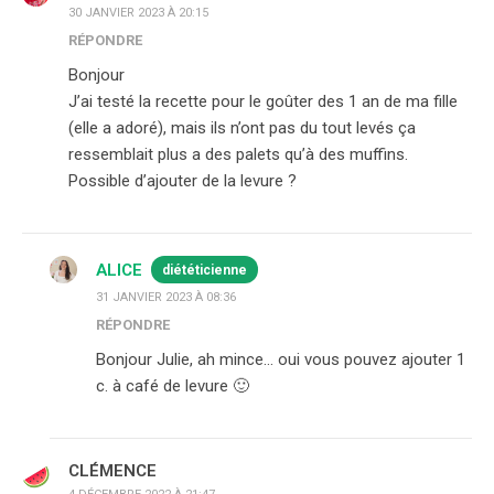
30 JANVIER 2023 À 20:15
RÉPONDRE
Bonjour
J’ai testé la recette pour le goûter des 1 an de ma fille
(elle a adoré), mais ils n’ont pas du tout levés ça
ressemblait plus a des palets qu’à des muffins.
Possible d’ajouter de la levure ?
ALICE
diététicienne
31 JANVIER 2023 À 08:36
RÉPONDRE
Bonjour Julie, ah mince… oui vous pouvez ajouter 1
c. à café de levure 🙂
CLÉMENCE