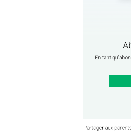
Ab
En tant qu'abo
Partager aux parents