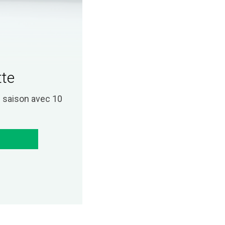
tte
saison avec 10