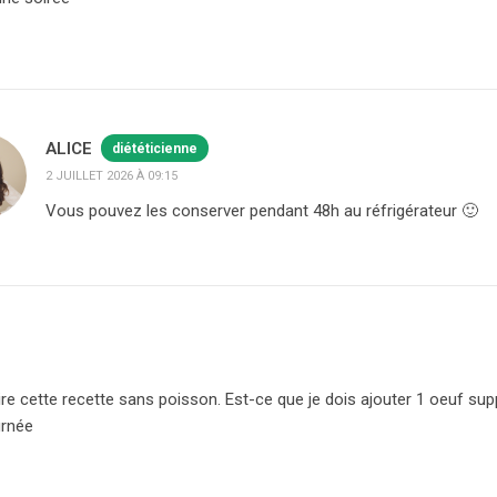
ALICE
diététicienne
2 JUILLET 2026 À 09:15
Vous pouvez les conserver pendant 48h au réfrigérateur 🙂
faire cette recette sans poisson. Est-ce que je dois ajouter 1 oeuf s
urnée