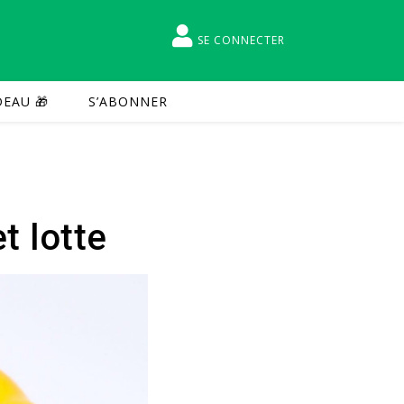
SE CONNECTER
EAU 🎁
S’ABONNER
t lotte