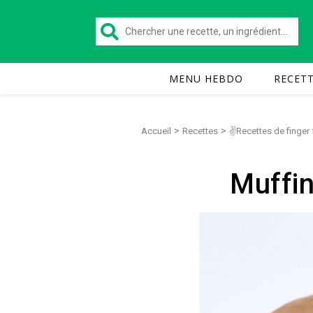
MENU HEBDO
RECET
>
>
Accueil
Recettes
✌Recettes de finger
Muffin