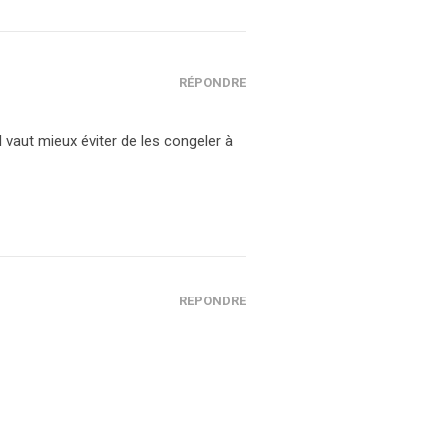
RÉPONDRE
l vaut mieux éviter de les congeler à
RÉPONDRE