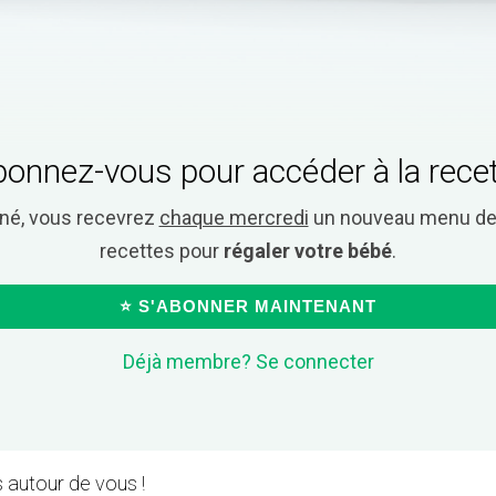
onnez-vous pour accéder à la rece
nné, vous recevrez
chaque mercredi
un nouveau menu de 
recettes pour
régaler votre bébé
.
⭐ S'ABONNER MAINTENANT
Déjà membre? Se connecter
 autour de vous !