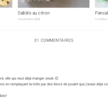
Sablés au citron
Pancak
4 novembre 2020
7 octobre
31 COMMENTAIRES
ré, elle qui veut déjà manger seule 😊
tions en remplaçant la lotte par des blocs de poulet que j’avais déj
ébés!