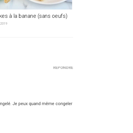
es à la banane (sans oeufs)
 2019
RÉPONDRE
à congelé. Je peux quand même congeler