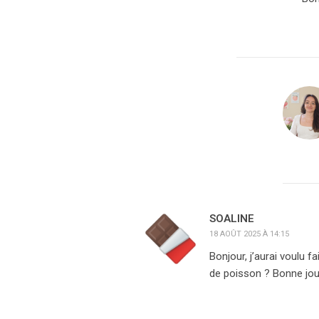
SOALINE
18 AOÛT 2025 À 14:15
Bonjour, j’aurai voulu 
de poisson ? Bonne jo