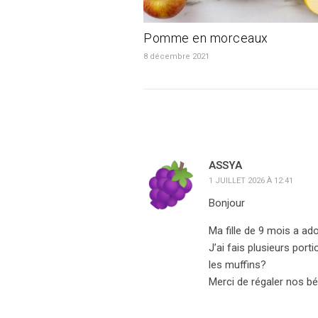
Pomme en morceaux
8 décembre 2021
ASSYA
1 JUILLET 2026 À 12:41
Bonjour
Ma fille de 9 mois a ado
J’ai fais plusieurs por
les muffins?
Merci de régaler nos b