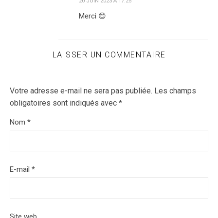
20 JUIN 2023 À 17:25
Merci 😊
LAISSER UN COMMENTAIRE
Votre adresse e-mail ne sera pas publiée.
Les champs
obligatoires sont indiqués avec
*
Nom
*
E-mail
*
Site web