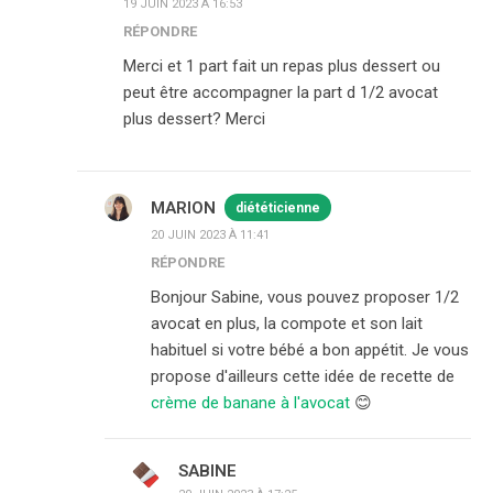
19 JUIN 2023 À 16:53
RÉPONDRE
Merci et 1 part fait un repas plus dessert ou
peut être accompagner la part d 1/2 avocat
plus dessert? Merci
MARION
diététicienne
20 JUIN 2023 À 11:41
RÉPONDRE
Bonjour Sabine, vous pouvez proposer 1/2
avocat en plus, la compote et son lait
habituel si votre bébé a bon appétit. Je vous
propose d'ailleurs cette idée de recette de
crème de banane à l'avocat
😊
SABINE