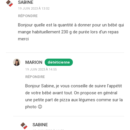
SABINE
19 JUIN 2023 À 13:02
RÉPONDRE
Bonjour quelle est la quantité à donner pour un bébé qui
mange habituellement 230 g de purée lors d’un repas
merci
MARION
diététicienne
19 JUIN 2023 À 14:55
RÉPONDRE
Bonjour Sabine, je vous conseille de suivre l'appétit
de votre bébé avant tout. On propose en général
une petite part de pizza aux légumes comme sur la
photo 😊
SABINE