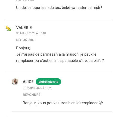
Un délice pour les adultes, bébé va tester ce midi !
VALÉRIE
30 MARS 2025 À 07:48
RÉPONDRE
Bonjour,
Je n’ai pas de parmesan à la maison, je peux le
remplacer ou c’est un indispensable s’il vous plaît ?
ALICE
diététicienne
31 MARS 2025 À 10:20
RÉPONDRE
Bonjour, vous pouvez très bien le remplacer 🙂