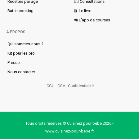
Recettes par âge
👩‍⚕️ Consultations
Batch cooking
📗 Le livre
📲 L'app de courses
A PROPOS
Qui sommes-nous ?
Kit pour les pro
Presse
Nous contacter
CGU
CGV
Confidentialité
Tous droits réservés © Cuisinez pour bébé 2026 -
www.cuisinez‑pour‑bebe.fr