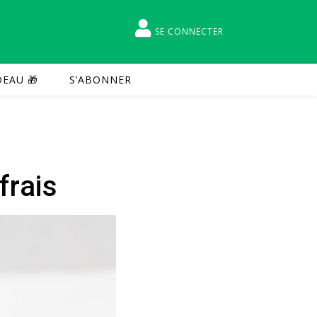
SE CONNECTER
EAU 🎁
S’ABONNER
frais