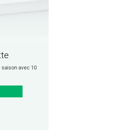
tte
saison avec 10