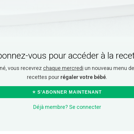
onnez-vous pour accéder à la rece
nné, vous recevrez
chaque mercredi
un nouveau menu de 
recettes pour
régaler votre bébé
.
⭐ S'ABONNER MAINTENANT
Déjà membre? Se connecter