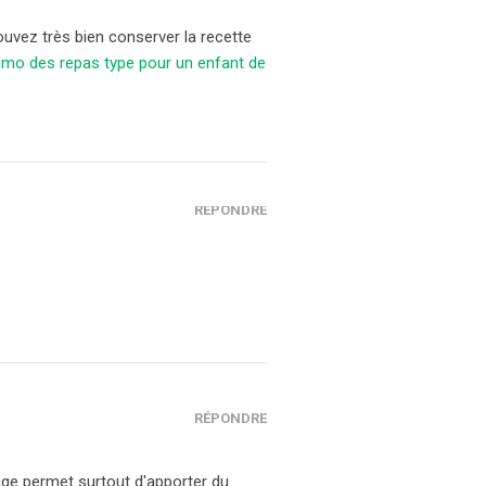
uvez très bien conserver la recette
mo des repas type pour un enfant de
RÉPONDRE
RÉPONDRE
ge permet surtout d'apporter du