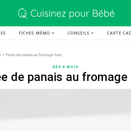
TES
FICHES MÉMO
CONSEILS
CARTE CAD
>
n
Purée de panais au fromage frais
DÈS 6 MOIS
e de panais au fromage 