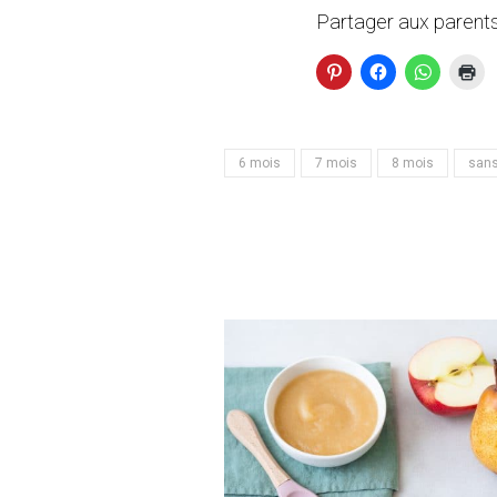
Partager aux parents
6 mois
7 mois
8 mois
sans