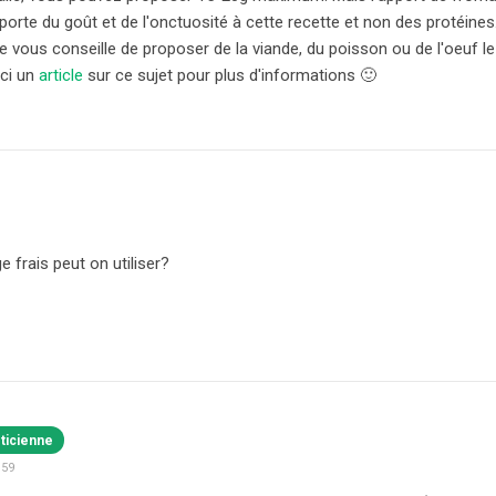
porte du goût et de l'onctuosité à cette recette et non des protéines
Je vous conseille de proposer de la viande, du poisson ou de l'oeuf le
ici un
article
sur ce sujet pour plus d'informations 🙂
frais peut on utiliser?
éticienne
:59