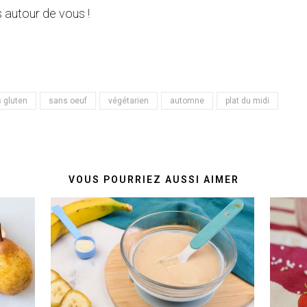
 autour de vous !
 gluten
sans oeuf
végétarien
automne
plat du midi
VOUS POURRIEZ AUSSI AIMER