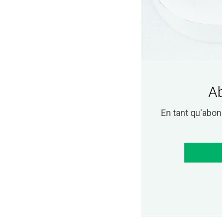
Ab
En tant qu'abo