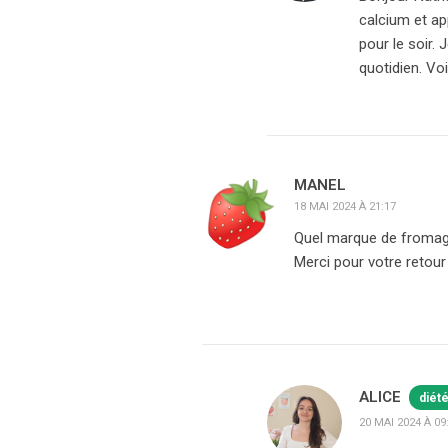
calcium et ap
pour le soir. 
quotidien. Vo
MANEL
18 MAI 2024 À 21:17
Quel marque de fromage 
Merci pour votre retour
ALICE
diét
20 MAI 2024 À 09