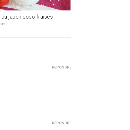
 du japon coco-fraises
2019
RÉPONDRE
RÉPONDRE