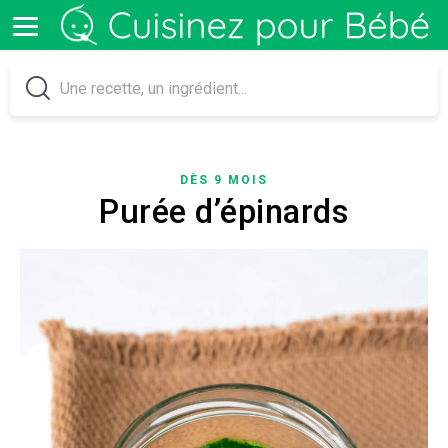
DÈS 9 MOIS
Purée d’épinards