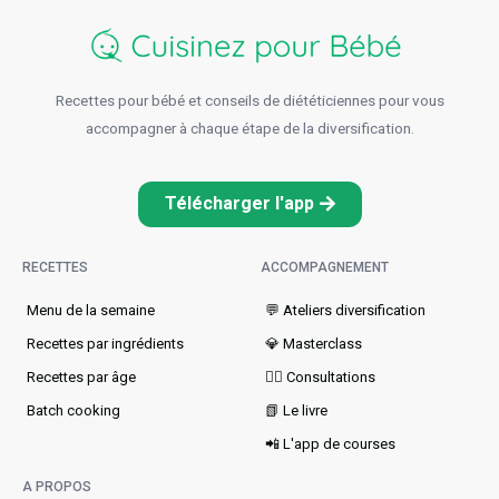
Recettes pour bébé et conseils de diététiciennes pour vous
accompagner à chaque étape de la diversification.
Télécharger l'app
RECETTES
ACCOMPAGNEMENT
Menu de la semaine​
💬 Ateliers diversification
Recettes par ingrédients
💎 Masterclass
Recettes par âge
👩‍⚕️ Consultations
Batch cooking
📗 Le livre
📲 L'app de courses
A PROPOS