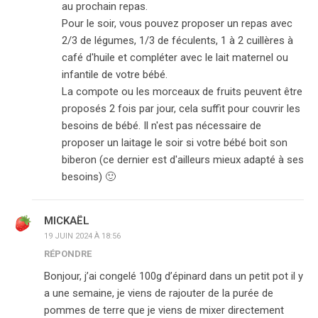
au prochain repas.
Pour le soir, vous pouvez proposer un repas avec
2/3 de légumes, 1/3 de féculents, 1 à 2 cuillères à
café d'huile et compléter avec le lait maternel ou
infantile de votre bébé.
La compote ou les morceaux de fruits peuvent être
proposés 2 fois par jour, cela suffit pour couvrir les
besoins de bébé. Il n'est pas nécessaire de
proposer un laitage le soir si votre bébé boit son
biberon (ce dernier est d'ailleurs mieux adapté à ses
besoins) 🙂
MICKAËL
19 JUIN 2024 À 18:56
RÉPONDRE
Bonjour, j’ai congelé 100g d’épinard dans un petit pot il y
a une semaine, je viens de rajouter de la purée de
pommes de terre que je viens de mixer directement