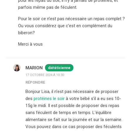
pour les repas du soir, il n’y a jamais de protéines, et
parfois même pas de féculent.
Pour le soir ce n’est pas nécessaire un repas complet ?
Ou vous considérez que c’est en complément du
biberon?
Merci à vous
MARION
diététicienne
17 OCTOBRE 2024 À 10:30
RÉPONDRE
Bonjour Lisa, il n'est pas nécessaire de proposer
des
protéines le soir
à votre bébé s'il a eu ses 10-
15g le midi. Il est possible de proposer des repas
sans féculent de temps en temps. L'équilibre
alimentaire se fait sur la journée et sur la semaine.
Vous pouvez dans ce cas proposer des féculents