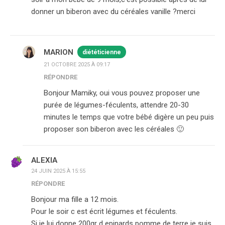
donner un biberon avec du céréales vanille ?merci
MARION
diététicienne
21 OCTOBRE 2025 À 09:17
RÉPONDRE
Bonjour Mamiky, oui vous pouvez proposer une
purée de légumes-féculents, attendre 20-30
minutes le temps que votre bébé digère un peu puis
proposer son biberon avec les céréales 🙂
ALEXIA
24 JUIN 2025 À 15:55
RÉPONDRE
Bonjour ma fille a 12 mois.
Pour le soir c est écrit légumes et féculents.
Si je lui donne 200gr d epinards pomme de terre je suis