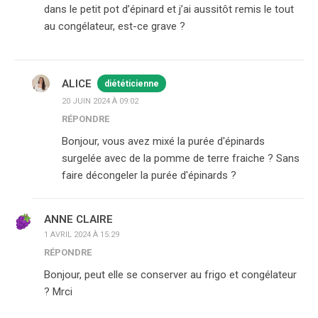
dans le petit pot d’épinard et j’ai aussitôt remis le tout
au congélateur, est-ce grave ?
ALICE
diététicienne
20 JUIN 2024 À 09:02
RÉPONDRE
Bonjour, vous avez mixé la purée d'épinards
surgelée avec de la pomme de terre fraiche ? Sans
faire décongeler la purée d'épinards ?
ANNE CLAIRE
1 AVRIL 2024 À 15:29
RÉPONDRE
Bonjour, peut elle se conserver au frigo et congélateur
? Mrci