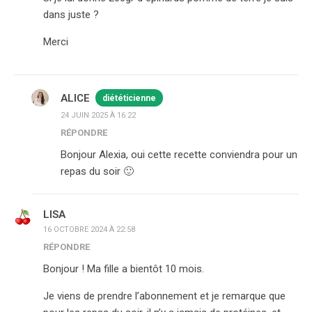
dans juste ?
Merci
ALICE
diététicienne
24 JUIN 2025 À 16:22
RÉPONDRE
Bonjour Alexia, oui cette recette conviendra pour un
repas du soir 🙂
LISA
16 OCTOBRE 2024 À 22:58
RÉPONDRE
Bonjour ! Ma fille a bientôt 10 mois.
Je viens de prendre l’abonnement et je remarque que